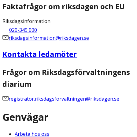
Faktafrågor om riksdagen och EU
Riksdagsinformation
020-349 000
riksdagsinformation@riksdagen.se
Kontakta ledamöter
Frågor om Riksdagsförvaltningens
diarium
registrator.riksdagsforvaltningen@riksdagen.se
Genvägar
Arbeta hos oss