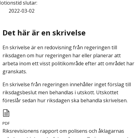
otionstid slutar
:
2022-03-02
Det här är en skrivelse
En skrivelse är en redovisning från regeringen till
riksdagen om hur regeringen har eller planerar att
arbeta inom ett visst politikområde efter att området har
granskats.
En skrivelse från regeringen innehåller inget förslag till
riksdagsbeslut men behandlas i utskott. Utskottet
föreslår sedan hur riksdagen ska behandla skrivelsen.
PDF
Riksrevisionens rapport om polisens och åklagarnas