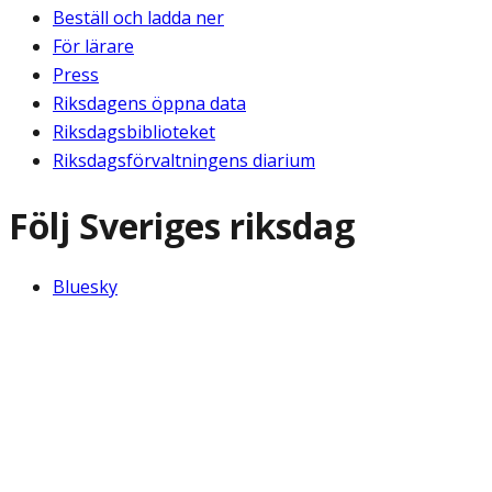
Beställ och ladda ner
För lärare
Press
Riksdagens öppna data
Riksdagsbiblioteket
Riksdagsförvaltningens diarium
Följ Sveriges riksdag
Bluesky