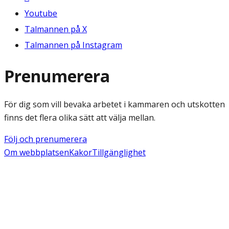
Youtube
Talmannen på X
Talmannen på Instagram
Prenumerera
För dig som vill bevaka arbetet i kammaren och utskotten
finns det flera olika sätt att välja mellan.
Följ och prenumerera
Om webbplatsen
Kakor
Tillgänglighet