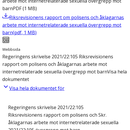
arbete mot internetrelaterade sexuella övergrepp mot
barn
PDF
(
1
MB
)
Riksrevisionens rapport om polisens och åklagarnas
arbete mot internetrelaterade sexuella övergrepp mot
barn
(
pdf
,
1
MB
)
Webbsida
Regeringens skrivelse 2021/22:105 Riksrevisionens
rapport om polisens och åklagarnas arbete mot
internetrelaterade sexuella övergrepp mot barn
Visa hela
dokumentet
Visa hela dokumentet för
Regeringens skrivelse 2021/22:105
Riksrevisionens rapport om polisens och Skr.
åklagarnas arbete mot internetrelaterade sexuella