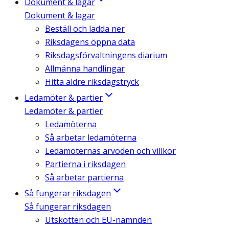
Dokument & lagar
Dokument & lagar
Beställ och ladda ner
Riksdagens öppna data
Riksdagsförvaltningens diarium
Allmänna handlingar
Hitta äldre riksdagstryck
Ledamöter & partier
Ledamöter & partier
Ledamöterna
Så arbetar ledamöterna
Ledamöternas arvoden och villkor
Partierna i riksdagen
Så arbetar partierna
Så fungerar riksdagen
Så fungerar riksdagen
Utskotten och EU-nämnden