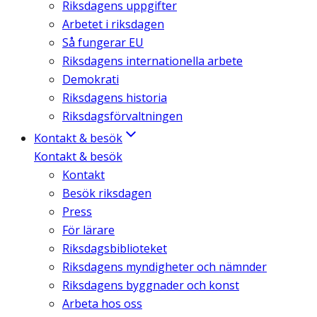
Riksdagens uppgifter
Arbetet i riksdagen
Så fungerar EU
Riksdagens internationella arbete
Demokrati
Riksdagens historia
Riksdagsförvaltningen
Kontakt & besök
Kontakt & besök
Kontakt
Besök riksdagen
Press
För lärare
Riksdagsbiblioteket
Riksdagens myndigheter och nämnder
Riksdagens byggnader och konst
Arbeta hos oss