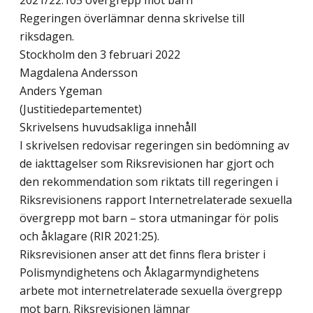
2021/22:105 övergrepp mot barn
Regeringen överlämnar denna skrivelse till
riksdagen.
Stockholm den 3 februari 2022
Magdalena Andersson
Anders Ygeman
(Justitiedepartementet)
Skrivelsens huvudsakliga innehåll
I skrivelsen redovisar regeringen sin bedömning av
de iakttagelser som Riksrevisionen har gjort och
den rekommendation som riktats till regeringen i
Riksrevisionens rapport Internetrelaterade sexuella
övergrepp mot barn – stora utmaningar för polis
och åklagare (RIR 2021:25).
Riksrevisionen anser att det finns flera brister i
Polismyndighetens och Åklagarmyndighetens
arbete mot internetrelaterade sexuella övergrepp
mot barn. Riksrevisionen lämnar