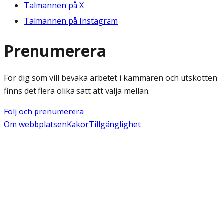
Talmannen på X
Talmannen på Instagram
Prenumerera
För dig som vill bevaka arbetet i kammaren och utskotten
finns det flera olika sätt att välja mellan.
Följ och prenumerera
Om webbplatsen
Kakor
Tillgänglighet