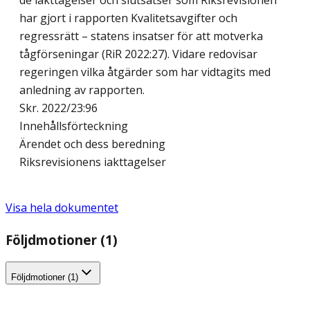
de iakttagelser och slutsatser som Riksrevisionen
har gjort i rapporten Kvalitetsavgifter och
regressrätt – statens insatser för att motverka
tågförseningar (RiR 2022:27). Vidare redovisar
regeringen vilka åtgärder som har vidtagits med
anledning av rapporten.
Skr. 2022/23:96
Innehållsförteckning
Ärendet och dess beredning
Riksrevisionens iakttagelser
Visa hela dokumentet
Följdmotioner (1)
Följdmotioner (1)