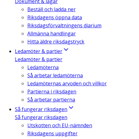
Dokument & lagar
Beställ och ladda ner
Riksdagens öppna data
Riksdagsförvaltningens diarium
Allmänna handlingar
Hitta äldre riksdagstryck
Ledamöter & partier
Ledamöter & partier
Ledamöterna
Så arbetar ledamöterna
Ledamöternas arvoden och villkor
Partierna i riksdagen
Så arbetar partierna
Så fungerar riksdagen
Så fungerar riksdagen
Utskotten och EU-nämnden
Riksdagens uppgifter