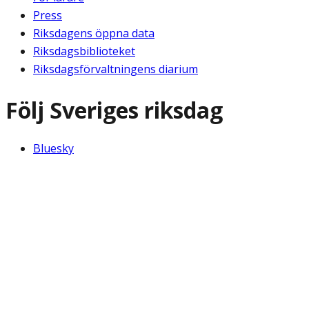
Press
Riksdagens öppna data
Riksdagsbiblioteket
Riksdagsförvaltningens diarium
Följ Sveriges riksdag
Bluesky