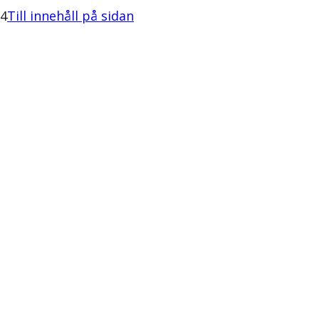
34
Till innehåll på sidan