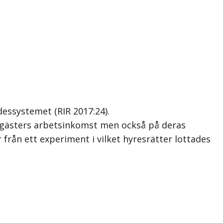
essystemet (RIR 2017:24).
esgästers arbetsinkomst men också på deras
rån ett experiment i vilket hyresrätter lottades