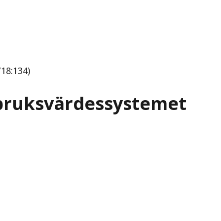
18:134)
 bruksvärdessystemet