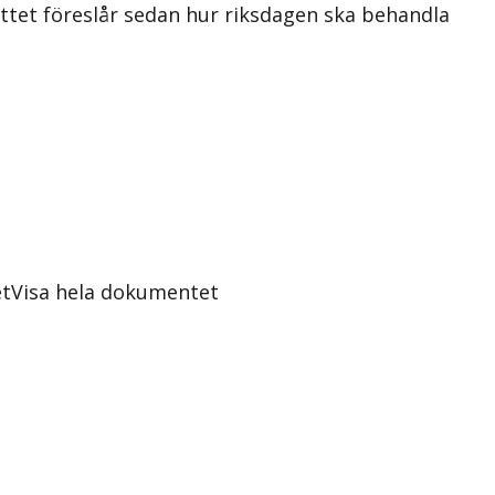
kottet föreslår sedan hur riksdagen ska behandla
et
Visa hela dokumentet