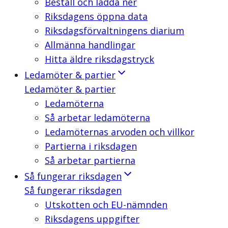
Beställ och ladda ner
Riksdagens öppna data
Riksdagsförvaltningens diarium
Allmänna handlingar
Hitta äldre riksdagstryck
Ledamöter & partier
Ledamöter & partier
Ledamöterna
Så arbetar ledamöterna
Ledamöternas arvoden och villkor
Partierna i riksdagen
Så arbetar partierna
Så fungerar riksdagen
Så fungerar riksdagen
Utskotten och EU-nämnden
Riksdagens uppgifter