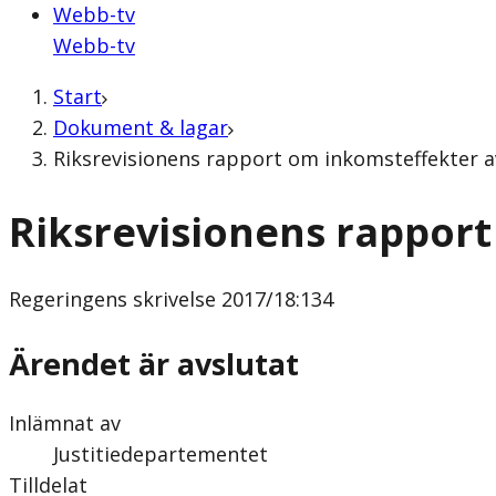
Webb-tv
Webb-tv
Start
Dokument & lagar
Riksrevisionens rapport om inkomsteffekter a
Riksrevisionens rappor
Regeringens skrivelse
2017/18:134
Ärendet är avslutat
Inlämnat av
Justitiedepartementet
Tilldelat