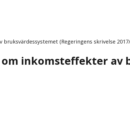
v bruksvärdessystemet (Regeringens skrivelse 2017/
t om inkomsteffekter av