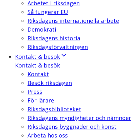
Arbetet i riksdagen
Så fungerar EU
Riksdagens internationella arbete
Demokrati
Riksdagens historia
Riksdagsförvaltningen
Kontakt & besök
Kontakt & besök
Kontakt
Besök riksdagen
Press
För lärare
Riksdagsbiblioteket
Riksdagens myndigheter och nämnder
Riksdagens byggnader och konst
Arbeta hos oss