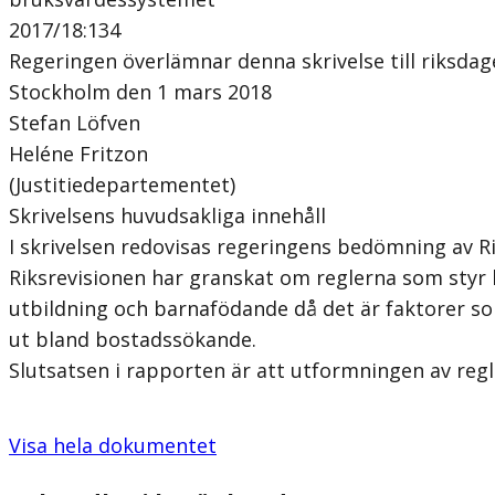
2017/18:134
Regeringen överlämnar denna skrivelse till riksdag
Stockholm den 1 mars 2018
Stefan Löfven
Heléne Fritzon
(Justitiedepartementet)
Skrivelsens huvudsakliga innehåll
I skrivelsen redovisas regeringens bedömning av R
Riksrevisionen har granskat om reglerna som styr 
utbildning och barnafödande då det är faktorer so
ut bland bostadssökande.
Slutsatsen i rapporten är att utformningen av reg
Visa hela dokumentet