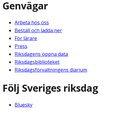
Genvägar
Arbeta hos oss
Beställ och ladda ner
För lärare
Press
Riksdagens öppna data
Riksdagsbiblioteket
Riksdagsförvaltningens diarium
Följ Sveriges riksdag
Bluesky