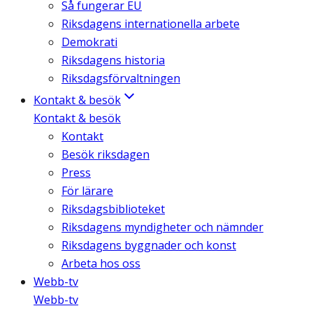
Så fungerar EU
Riksdagens internationella arbete
Demokrati
Riksdagens historia
Riksdagsförvaltningen
Kontakt & besök
Kontakt & besök
Kontakt
Besök riksdagen
Press
För lärare
Riksdagsbiblioteket
Riksdagens myndigheter och nämnder
Riksdagens byggnader och konst
Arbeta hos oss
Webb-tv
Webb-tv