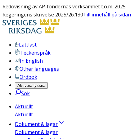
Redovisning av AP-fondernas verksamhet t.o.m. 2025
Regeringens skrivelse 2025/26:130
Till innehåll på sidan
Lättläst
Teckenspråk
In English
Other languages
Ordbok
Aktivera lyssna
Sök
Aktuellt
Aktuellt
Dokument & lagar
Dokument & lagar