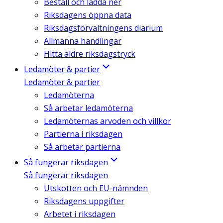
Beställ och ladda ner
Riksdagens öppna data
Riksdagsförvaltningens diarium
Allmänna handlingar
Hitta äldre riksdagstryck
Ledamöter & partier
Ledamöter & partier
Ledamöterna
Så arbetar ledamöterna
Ledamöternas arvoden och villkor
Partierna i riksdagen
Så arbetar partierna
Så fungerar riksdagen
Så fungerar riksdagen
Utskotten och EU-nämnden
Riksdagens uppgifter
Arbetet i riksdagen