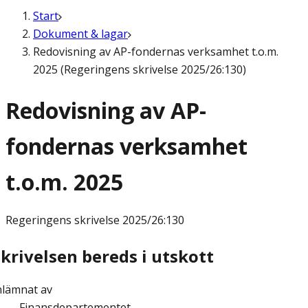
Start
Dokument & lagar
Redovisning av AP-fondernas verksamhet t.o.m.
2025 (Regeringens skrivelse 2025/26:130)
Redovisning av AP-
fondernas verksamhet
t.o.m. 2025
Regeringens skrivelse
2025/26:130
krivelsen bereds i utskott
nlämnat av
Finansdepartementet