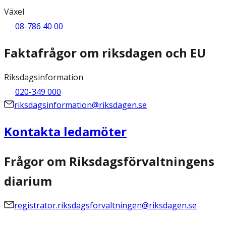
Växel
08-786 40 00
Faktafrågor om riksdagen och EU
Riksdagsinformation
020-349 000
riksdagsinformation@riksdagen.se
Kontakta ledamöter
Frågor om Riksdagsförvaltningens
diarium
registrator.riksdagsforvaltningen@riksdagen.se