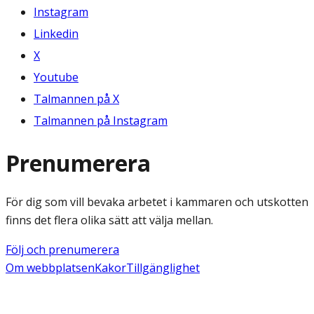
Instagram
Linkedin
X
Youtube
Talmannen på X
Talmannen på Instagram
Prenumerera
För dig som vill bevaka arbetet i kammaren och utskotten
finns det flera olika sätt att välja mellan.
Följ och prenumerera
Om webbplatsen
Kakor
Tillgänglighet