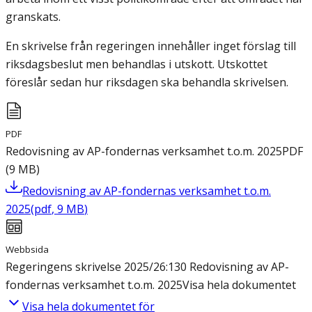
granskats.
En skrivelse från regeringen innehåller inget förslag till
riksdagsbeslut men behandlas i utskott. Utskottet
föreslår sedan hur riksdagen ska behandla skrivelsen.
PDF
Redovisning av AP-fondernas verksamhet t.o.m. 2025
PDF
(
9
MB
)
Redovisning av AP-fondernas verksamhet t.o.m.
2025
(
pdf
,
9
MB
)
Webbsida
Regeringens skrivelse 2025/26:130 Redovisning av AP-
fondernas verksamhet t.o.m. 2025
Visa hela dokumentet
Visa hela dokumentet för