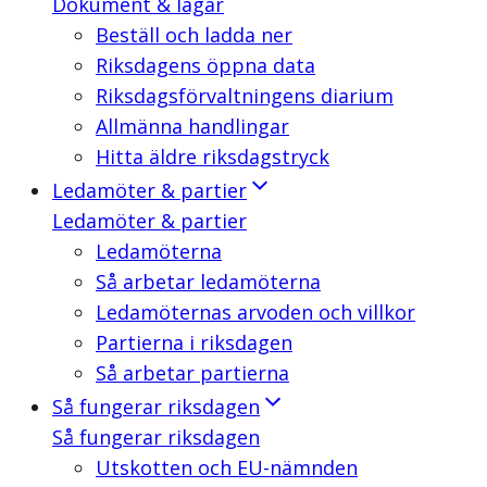
Dokument & lagar
Beställ och ladda ner
Riksdagens öppna data
Riksdagsförvaltningens diarium
Allmänna handlingar
Hitta äldre riksdagstryck
Ledamöter & partier
Ledamöter & partier
Ledamöterna
Så arbetar ledamöterna
Ledamöternas arvoden och villkor
Partierna i riksdagen
Så arbetar partierna
Så fungerar riksdagen
Så fungerar riksdagen
Utskotten och EU-nämnden