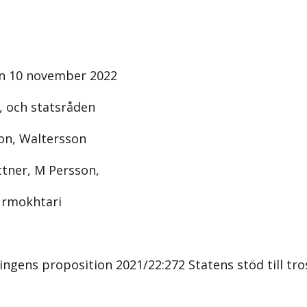
en 10 november 2022
, och statsråden
on, Waltersson
ttner, M Persson,
urmokhtari
ringens proposition 2021/22:272 Statens stöd till tr