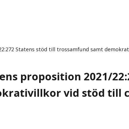
2:272 Statens stöd till trossamfund samt demokrativi
ens proposition 2021/22:2
tivillkor vid stöd till 