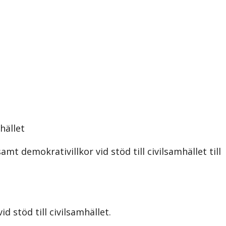
hället
 demokrativillkor vid stöd till civilsamhället till
 stöd till civilsamhället.