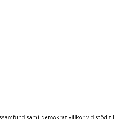
ossamfund samt demokrativillkor vid stöd till