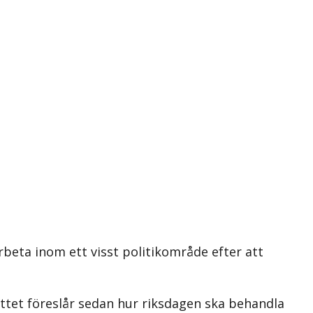
arbeta inom ett visst politikområde efter att
kottet föreslår sedan hur riksdagen ska behandla