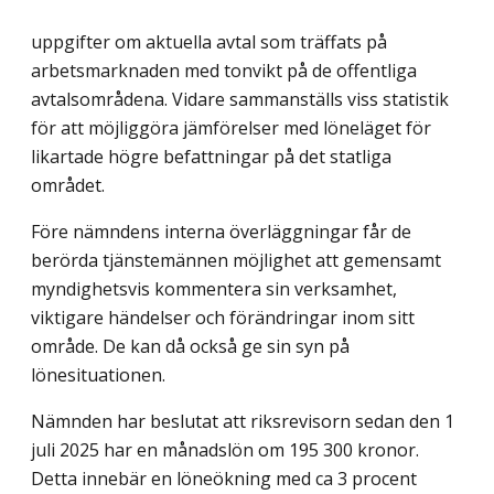
uppgifter om aktuella avtal som träffats på
arbetsmarknaden med tonvikt på de offentliga
avtalsområdena. Vidare sammanställs viss statistik
för att möjliggöra jämförelser med löneläget för
likartade högre befattningar på det statliga
området.
Före nämndens interna överläggningar får de
berörda tjänstemännen möjlighet att gemensamt
myndighetsvis kommentera sin verksamhet,
viktigare händelser och förändringar inom sitt
område. De kan då också ge sin syn på
lönesituationen.
Nämnden har beslutat att riksrevisorn sedan den 1
juli 2025 har en månadslön om 195 300 kronor.
Detta innebär en löneökning med ca 3 procent