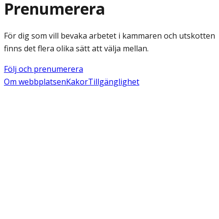
Prenumerera
För dig som vill bevaka arbetet i kammaren och utskotten
finns det flera olika sätt att välja mellan.
Följ och prenumerera
Om webbplatsen
Kakor
Tillgänglighet