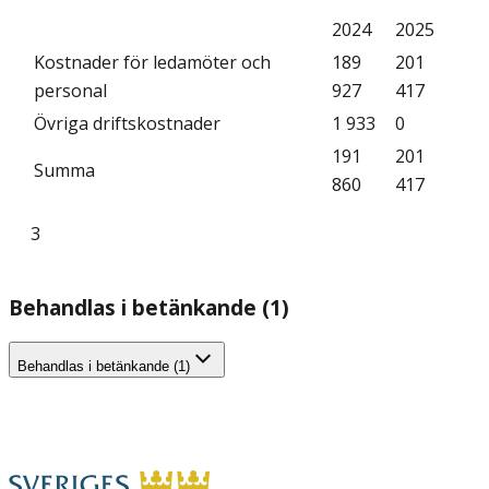
2024
2025
Kostnader för ledamöter och
189
201
personal
927
417
Övriga driftskostnader
1 933
0
191
201
Summa
860
417
3
Behandlas i betänkande (1)
Behandlas i betänkande (1)