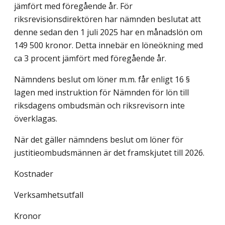
jämfört med föregående år. För
riksrevisionsdirektören har nämnden beslutat att
denne sedan den 1 juli 2025 har en månadslön om
149 500 kronor. Detta innebär en löneökning med
ca 3 procent jämfört med föregående år.
Nämndens beslut om löner m.m. får enligt 16 §
lagen med instruktion för Nämnden för lön till
riksdagens ombudsmän och riksrevisorn inte
överklagas.
När det gäller nämndens beslut om löner för
justitieombudsmännen är det framskjutet till 2026.
Kostnader
Verksamhetsutfall
Kronor