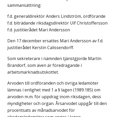
sammansättning:
f.d. generaldirektör Anders Lindström, ordförande
f.d. biträdande riksdagsdirektör Ulf Christoffersson
f.d. justitierådet Mari Andersson
Den 17 december ersattes Mari Andersson av f.d.
justitierådet Kerstin Calissendorff.
Som sekreterare i nämnden tjänstgjorde Martin
Brandorf, som även är föredragande i
arbetsmarknadsutskottet.
Arvoden till ordföranden och övriga ledamöter
lämnas i enlighet med 1 a § lagen (1989:185) om
arvoden m.m. för uppdrag inom riksdagen, dess
myndigheter och organ. Årsarvodet uppgår till den
procentsats av månadsarvodet för