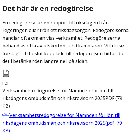
Det här är en redogörelse
En redogörelse är en rapport till riksdagen från
regeringen eller från ett riksdagsorgan. Redogörelserna
handlar ofta om en viss verksamhet. Redogörelserna
behandlas ofta av utskotten och i kammaren. Vill du se
förslag och beslut kopplade till redogörelsen hittar du
det i betänkanden längre ner på sidan.
PDF
Verksamhetsredogörelse för Nämnden för lön till
riksdagens ombudsmän och riksrevisorn 2025
PDF
(
79
KB
)
Verksamhetsredogörelse för Nämnden för lön till
riksdagens ombudsmän och riksrevisorn 2025
(
pdf
,
79
KB
)