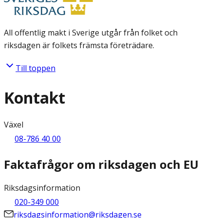
All offentlig makt i Sverige utgår från folket och
riksdagen är folkets främsta företrädare.
Till toppen
Kontakt
Växel
08-786 40 00
Faktafrågor om riksdagen och EU
Riksdagsinformation
020-349 000
riksdagsinformation@riksdagen.se