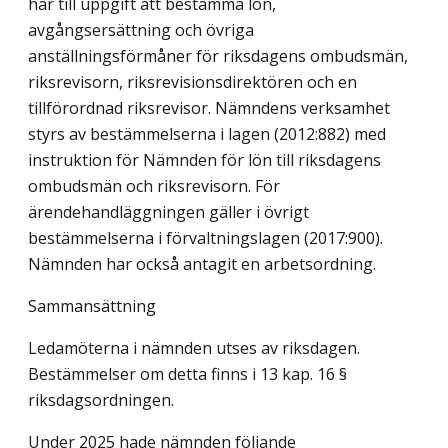
har till uppgift att bestämma lön,
avgångsersättning och övriga
anställningsförmåner för riksdagens ombudsmän,
riksrevisorn, riksrevisionsdirektören och en
tillförordnad riksrevisor. Nämndens verksamhet
styrs av bestämmelserna i lagen (2012:882) med
instruktion för Nämnden för lön till riksdagens
ombudsmän och riksrevisorn. För
ärendehandläggningen gäller i övrigt
bestämmelserna i förvaltningslagen (2017:900).
Nämnden har också antagit en arbetsordning.
Sammansättning
Ledamöterna i nämnden utses av riksdagen.
Bestämmelser om detta finns i 13 kap. 16 §
riksdagsordningen.
Under 2025 hade nämnden följande