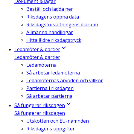
Dokument & lagar
Beställ och ladda ner
Riksdagens öppna data
Riksdagsförvaltningens diarium
Allmänna handlingar
Hitta äldre riksdagstryck
Ledamöter & partier
Ledamöter & partier
Ledamöterna
Så arbetar ledamöterna
Ledamöternas arvoden och villkor
Partierna i riksdagen
Så arbetar partierna
Så fungerar riksdagen
Så fungerar riksdagen
Utskotten och EU-nämnden
Riksdagens uppgifter