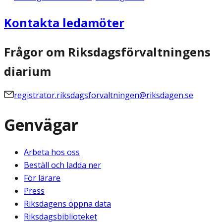
Kontakta ledamöter
Frågor om Riksdagsförvaltningens
diarium
registrator.riksdagsforvaltningen@riksdagen.se
Genvägar
Arbeta hos oss
Beställ och ladda ner
För lärare
Press
Riksdagens öppna data
Riksdagsbiblioteket