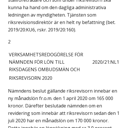
ställföreträdare och som under riksrevisorn ska
kunna ha hand om den dagliga administrativa
ledningen av myndigheten. Tjänsten som
riksrevisionsdirektör är en helt ny befattning (bet.
2019/20:KU6, rskr. 2019/20:160).
2
VERKSAMHETSREDOGÖRELSE FÖR
NÄMNDEN FÖR LÖN TILL
2020/21:NL1
RIKSDAGENS OMBUDSMÄN OCH
RIKSREVISORN 2020
Nämndens beslut gällande riksrevisorn innebar en
ny månadslön fr.o.m. den 1 april 2020 om 165 000
kronor. Därefter beslutade nämnden om en
revidering som innebär att riksrevisorn sedan den 1
juli 2020 har en månadslön om 170 000 kronor.