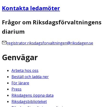
Kontakta ledamöter
Frågor om Riksdagsförvaltningens
diarium
registrator.riksdagsforvaltningen@riksdagen.se
Genvägar
Arbeta hos oss
Beställ och ladda ner
För lärare
Press
Riksdagens öppna data
Riksdagsbiblioteket