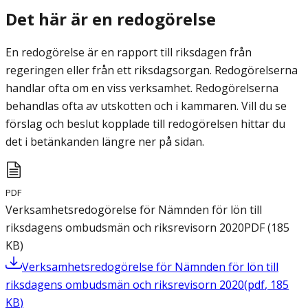
Det här är en redogörelse
En redogörelse är en rapport till riksdagen från
regeringen eller från ett riksdagsorgan. Redogörelserna
handlar ofta om en viss verksamhet. Redogörelserna
behandlas ofta av utskotten och i kammaren. Vill du se
förslag och beslut kopplade till redogörelsen hittar du
det i betänkanden längre ner på sidan.
PDF
Verksamhetsredogörelse för Nämnden för lön till
riksdagens ombudsmän och riksrevisorn 2020
PDF
(
185
KB
)
Verksamhetsredogörelse för Nämnden för lön till
riksdagens ombudsmän och riksrevisorn 2020
(
pdf
,
185
KB
)