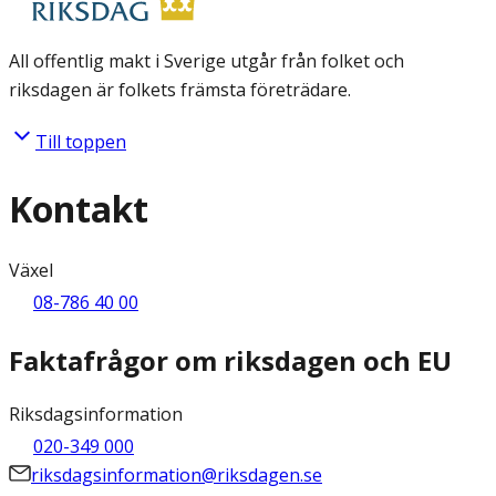
All offentlig makt i Sverige utgår från folket och
riksdagen är folkets främsta företrädare.
Till toppen
Kontakt
Växel
08-786 40 00
Faktafrågor om riksdagen och EU
Riksdagsinformation
020-349 000
riksdagsinformation@riksdagen.se