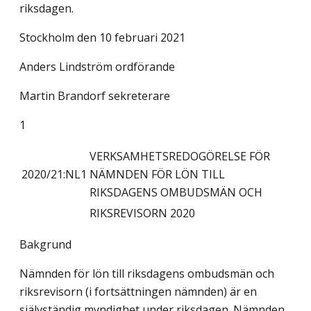
riksdagen.
Stockholm den 10 februari 2021
Anders Lindström ordförande
Martin Brandorf sekreterare
1
VERKSAMHETSREDOGÖRELSE FÖR
2020/21:NL1
NÄMNDEN FÖR LÖN TILL
RIKSDAGENS OMBUDSMÄN OCH
RIKSREVISORN 2020
Bakgrund
Nämnden för lön till riksdagens ombudsmän och
riksrevisorn (i fortsättningen nämnden) är en
självständig myndighet under riksdagen. Nämnden