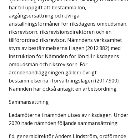
har till uppgift att bestämma lön,
avgångsersättning och övriga
anställningsförmåner för riksdagens ombudsmän,
riksrevisorn, riksrevisionsdirektören och en
tillförordnad riksrevisor. Nämndens verksamhet
styrs av bestämmelserna i lagen (2012:882) med
instruktion för Nämnden för lön till riksdagens
ombudsmän och riksrevisorn. För
ärendehandläggningen gäller i övrigt
bestämmelserna i förvaltningslagen (2017:900).
Nämnden har också antagit en arbetsordning.
Sammansättning
Ledamöterna i nämnden utses av riksdagen. Under
2020 hade nämnden följande sammansättning:
f.d. generaldirektör Anders Lindström, ordförande