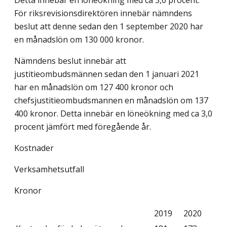
Detta innebär en löneökning med ca 3,0 procent.
För riksrevisionsdirektören innebär nämndens
beslut att denne sedan den 1 september 2020 har
en månadslön om 130 000 kronor.
Nämndens beslut innebär att
justitieombudsmännen sedan den 1 januari 2021
har en månadslön om 127 400 kronor och
chefsjustitieombudsmannen en månadslön om 137
400 kronor. Detta innebär en löneökning med ca 3,0
procent jämfört med föregående år.
Kostnader
Verksamhetsutfall
Kronor
2019
2020