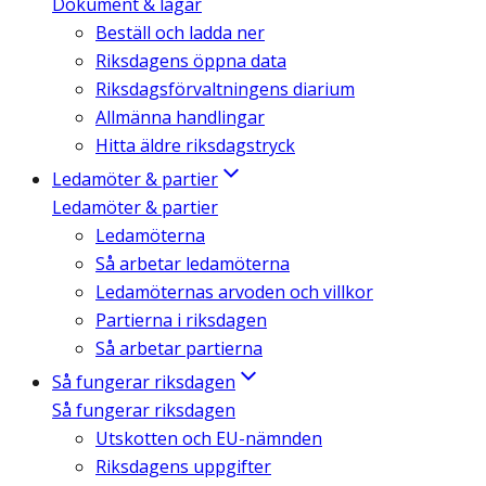
Dokument & lagar
Beställ och ladda ner
Riksdagens öppna data
Riksdagsförvaltningens diarium
Allmänna handlingar
Hitta äldre riksdagstryck
Ledamöter & partier
Ledamöter & partier
Ledamöterna
Så arbetar ledamöterna
Ledamöternas arvoden och villkor
Partierna i riksdagen
Så arbetar partierna
Så fungerar riksdagen
Så fungerar riksdagen
Utskotten och EU-nämnden
Riksdagens uppgifter