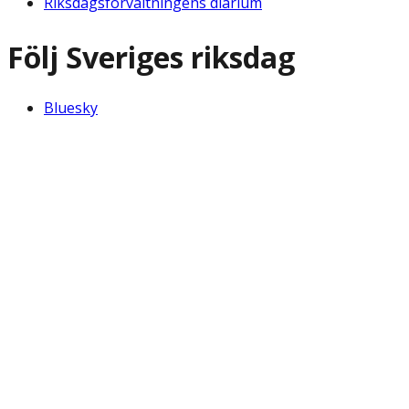
Riksdagsförvaltningens diarium
Följ Sveriges riksdag
Bluesky