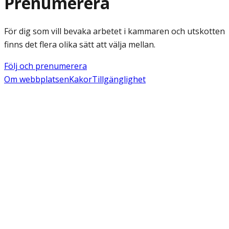
Prenumerera
För dig som vill bevaka arbetet i kammaren och utskotten
finns det flera olika sätt att välja mellan.
Följ och prenumerera
Om webbplatsen
Kakor
Tillgänglighet