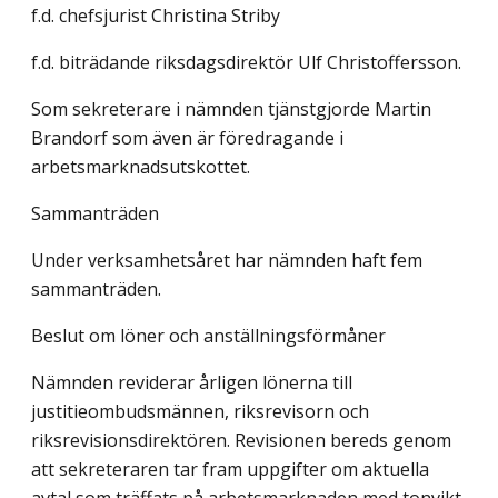
f.d. chefsjurist Christina Striby
f.d. biträdande riksdagsdirektör Ulf Christoffersson.
Som sekreterare i nämnden tjänstgjorde Martin
Brandorf som även är föredragande i
arbetsmarknadsutskottet.
Sammanträden
Under verksamhetsåret har nämnden haft fem
sammanträden.
Beslut om löner och anställningsförmåner
Nämnden reviderar årligen lönerna till
justitieombudsmännen, riksrevisorn och
riksrevisionsdirektören. Revisionen bereds genom
att sekreteraren tar fram uppgifter om aktuella