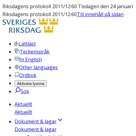
Riksdagens protokoll 2011/12:60 Tisdagen den 24 januari
Riksdagens protokoll 2011/12:60
Till innehåll på sidan
Lättläst
Teckenspråk
In English
Other languages
Ordbok
Aktivera lyssna
Sök
Aktuellt
Aktuellt
Dokument & lagar
Dokument & lagar