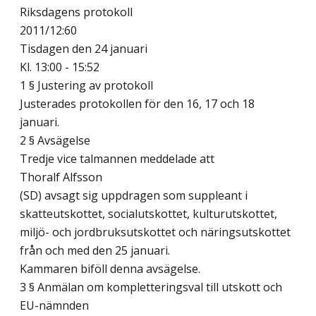
Riksdagens protokoll
2011/12:60
Tisdagen den 24 januari
Kl. 13:00 - 15:52
1 § Justering av protokoll
Justerades protokollen för den 16, 17 och 18
januari.
2 § Avsägelse
Tredje vice talmannen meddelade att
Thoralf Alfsson
(SD) avsagt sig uppdragen som suppleant i
skatteutskottet, socialutskottet, kulturutskottet,
miljö- och jordbruksutskottet och näringsutskottet
från och med den 25 januari.
Kammaren biföll denna avsägelse.
3 § Anmälan om kompletteringsval till utskott och
EU-nämnden