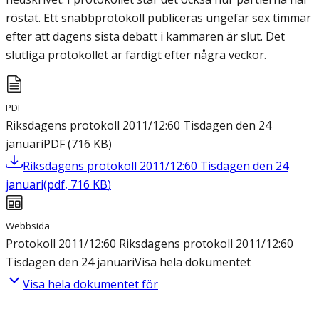
röstat. Ett snabbprotokoll publiceras ungefär sex timmar
efter att dagens sista debatt i kammaren är slut. Det
slutliga protokollet är färdigt efter några veckor.
PDF
Riksdagens protokoll 2011/12:60 Tisdagen den 24
januari
PDF
(
716
KB
)
Riksdagens protokoll 2011/12:60 Tisdagen den 24
januari
(
pdf
,
716
KB
)
Webbsida
Protokoll 2011/12:60 Riksdagens protokoll 2011/12:60
Tisdagen den 24 januari
Visa hela dokumentet
Visa hela dokumentet för