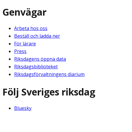
Genvägar
Arbeta hos oss
Beställ och ladda ner
För lärare
Press
Riksdagens öppna data
Riksdagsbiblioteket
Riksdagsförvaltningens diarium
Följ Sveriges riksdag
Bluesky