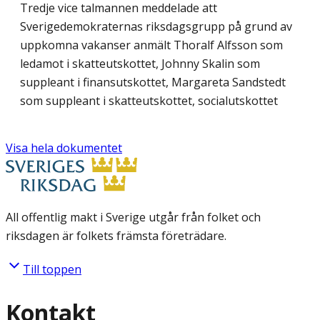
Tredje vice talmannen meddelade att
Sverigedemokraternas riksdagsgrupp på grund av
uppkomna vakanser anmält Thoralf Alfsson som
ledamot i skatteutskottet, Johnny Skalin som
suppleant i finansutskottet, Margareta Sandstedt
som suppleant i skatteutskottet, socialutskottet
Visa hela dokumentet
All offentlig makt i Sverige utgår från folket och
riksdagen är folkets främsta företrädare.
Till toppen
Kontakt