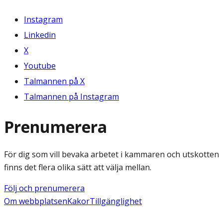
Instagram
Linkedin
X
Youtube
Talmannen på X
Talmannen på Instagram
Prenumerera
För dig som vill bevaka arbetet i kammaren och utskotten
finns det flera olika sätt att välja mellan.
Följ och prenumerera
Om webbplatsen
Kakor
Tillgänglighet