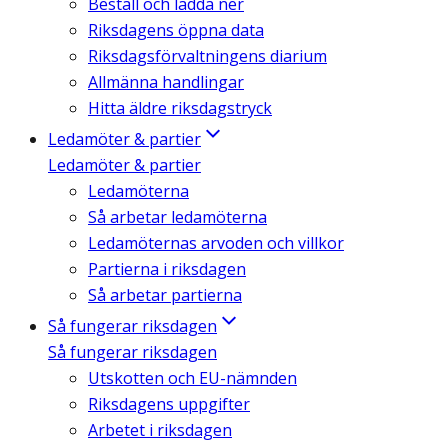
Beställ och ladda ner
Riksdagens öppna data
Riksdagsförvaltningens diarium
Allmänna handlingar
Hitta äldre riksdagstryck
Ledamöter & partier
Ledamöter & partier
Ledamöterna
Så arbetar ledamöterna
Ledamöternas arvoden och villkor
Partierna i riksdagen
Så arbetar partierna
Så fungerar riksdagen
Så fungerar riksdagen
Utskotten och EU-nämnden
Riksdagens uppgifter
Arbetet i riksdagen