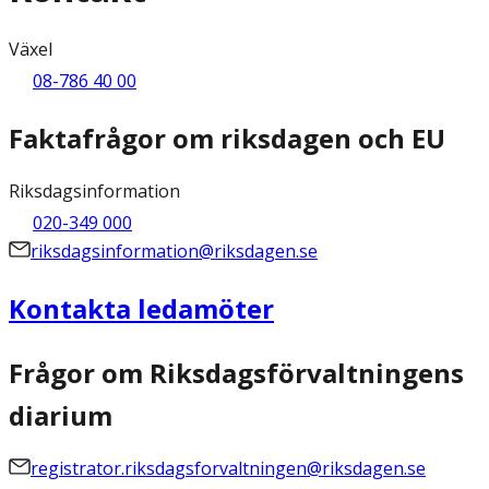
Växel
08-786 40 00
Faktafrågor om riksdagen och EU
Riksdagsinformation
020-349 000
riksdagsinformation@riksdagen.se
Kontakta ledamöter
Frågor om Riksdagsförvaltningens
diarium
registrator.riksdagsforvaltningen@riksdagen.se