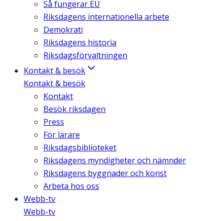
Så fungerar EU
Riksdagens internationella arbete
Demokrati
Riksdagens historia
Riksdagsförvaltningen
Kontakt & besök
Kontakt & besök
Kontakt
Besök riksdagen
Press
För lärare
Riksdagsbiblioteket
Riksdagens myndigheter och nämnder
Riksdagens byggnader och konst
Arbeta hos oss
Webb-tv
Webb-tv