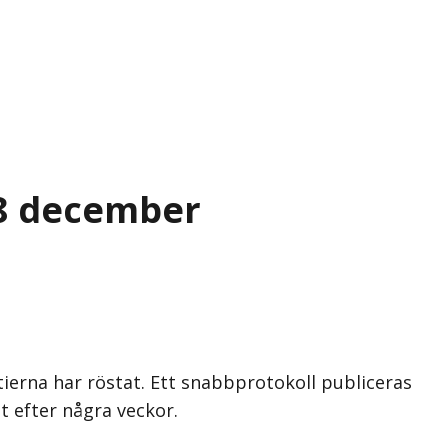
 8 december
tierna har röstat. Ett snabbprotokoll publiceras
t efter några veckor.