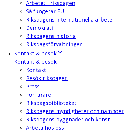
Arbetet i riksdagen
Så fungerar EU
Riksdagens internationella arbete
Demokrati
Riksdagens historia
Riksdagsförvaltningen
Kontakt & besök
Kontakt & besök
Kontakt
Besök riksdagen
Press
För lärare
Riksdagsbiblioteket
Riksdagens myndigheter och nämnder
Riksdagens byggnader och konst
Arbeta hos oss