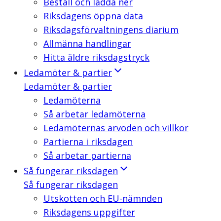
Beställ och ladda ner
Riksdagens öppna data
Riksdagsförvaltningens diarium
Allmänna handlingar
Hitta äldre riksdagstryck
Ledamöter & partier
Ledamöter & partier
Ledamöterna
Så arbetar ledamöterna
Ledamöternas arvoden och villkor
Partierna i riksdagen
Så arbetar partierna
Så fungerar riksdagen
Så fungerar riksdagen
Utskotten och EU-nämnden
Riksdagens uppgifter