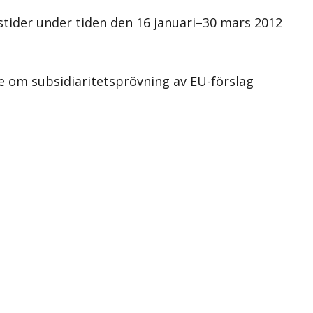
ider under tiden den 16 januari–30 mars 2012
e om subsidiaritetsprövning av EU-förslag