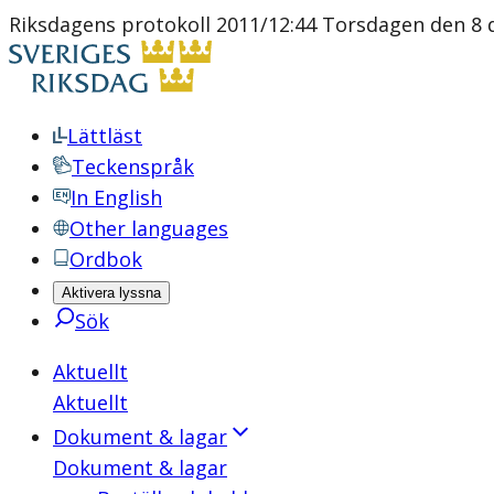
Riksdagens protokoll 2011/12:44 Torsdagen den 8 
Lättläst
Teckenspråk
In English
Other languages
Ordbok
Aktivera lyssna
Sök
Aktuellt
Aktuellt
Dokument & lagar
Dokument & lagar