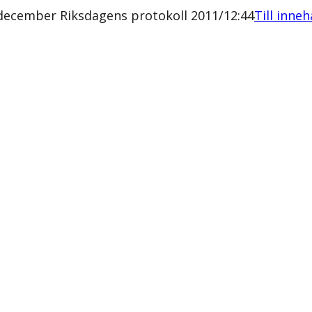
december Riksdagens protokoll 2011/12:44
Till inneh