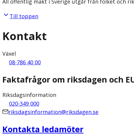
All offentlig makt i Sverige utgår från folket och r
Till toppen
Kontakt
Växel
08-786 40 00
Faktafrågor om riksdagen och E
Riksdagsinformation
020-349 000
riksdagsinformation@riksdagen.se
Kontakta ledamöter