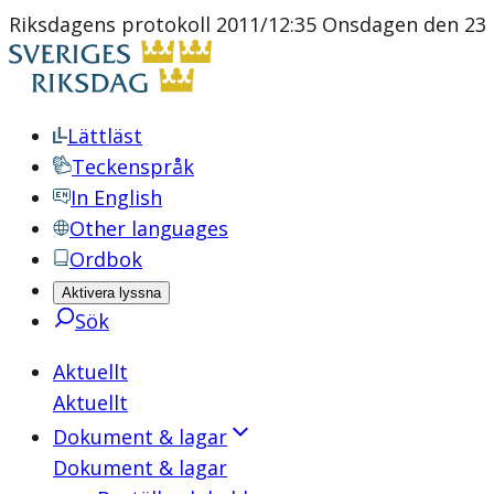
Riksdagens protokoll 2011/12:35 Onsdagen den 23
Lättläst
Teckenspråk
In English
Other languages
Ordbok
Aktivera lyssna
Sök
Aktuellt
Aktuellt
Dokument & lagar
Dokument & lagar