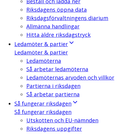
Beställ och ladda ner
Riksdagens öppna data
Riksdagsförvaltningens diarium
Allmänna handlingar
Hitta äldre riksdagstryck
Ledamöter & partier
Ledamöter & partier
Ledamöterna
Så arbetar ledamöterna
Ledamöternas arvoden och villkor
Partierna i riksdagen
Så arbetar partierna
Så fungerar riksdagen
Så fungerar riksdagen
Utskotten och EU-nämnden
Riksdagens uppgifter