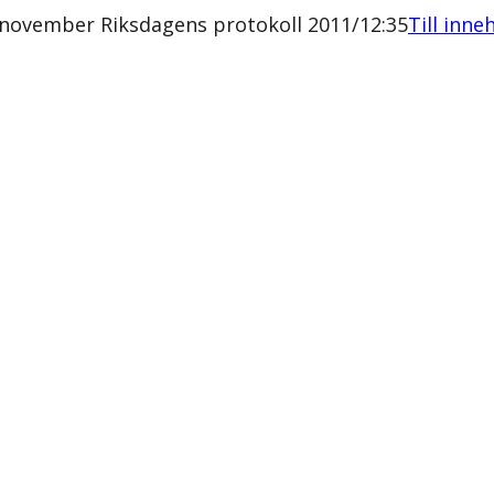
 november Riksdagens protokoll 2011/12:35
Till inne