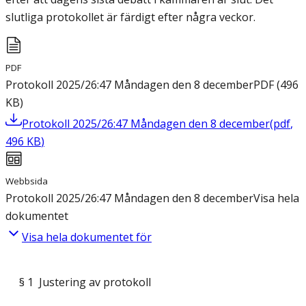
slutliga protokollet är färdigt efter några veckor.
PDF
Protokoll 2025/26:47 Måndagen den 8 december
PDF
(
496
KB
)
Protokoll 2025/26:47 Måndagen den 8 december
(
pdf
,
496
KB
)
Webbsida
Protokoll 2025/26:47 Måndagen den 8 december
Visa hela
dokumentet
Visa hela dokumentet för
§ 1 Justering av protokoll