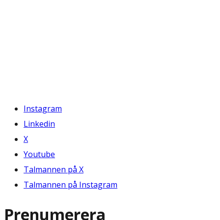
Instagram
Linkedin
X
Youtube
Talmannen på X
Talmannen på Instagram
Prenumerera