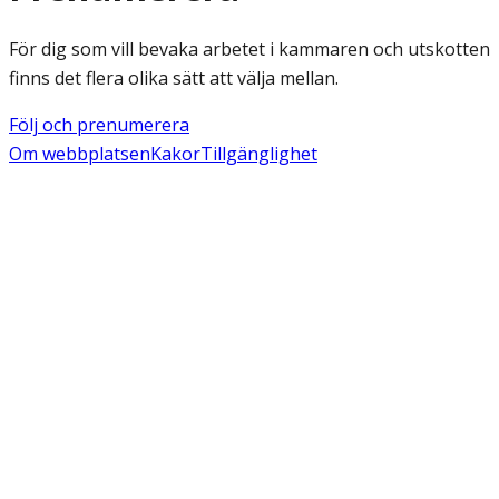
För dig som vill bevaka arbetet i kammaren och utskotten
finns det flera olika sätt att välja mellan.
Följ och prenumerera
Om webbplatsen
Kakor
Tillgänglighet