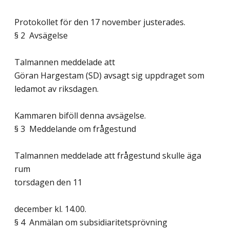
Protokollet för den 17 november justerades.
§ 2 Avsägelse
Talmannen meddelade att
Göran Hargestam (SD) avsagt sig uppdraget som
ledamot av riksdagen.
Kammaren biföll denna avsägelse.
§ 3 Meddelande om frågestund
Talmannen meddelade att frågestund skulle äga
rum
torsdagen den 11
december kl. 14.00.
§ 4 Anmälan om subsidiaritetsprövning