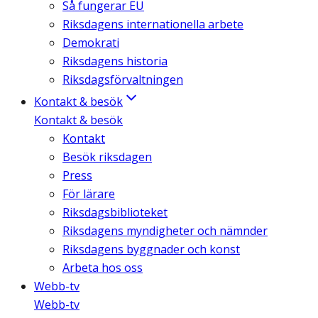
Så fungerar EU
Riksdagens internationella arbete
Demokrati
Riksdagens historia
Riksdagsförvaltningen
Kontakt & besök
Kontakt & besök
Kontakt
Besök riksdagen
Press
För lärare
Riksdagsbiblioteket
Riksdagens myndigheter och nämnder
Riksdagens byggnader och konst
Arbeta hos oss
Webb-tv
Webb-tv