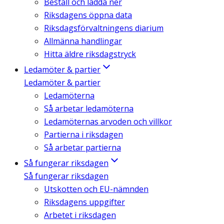
Beställ och ladda ner
Riksdagens öppna data
Riksdagsförvaltningens diarium
Allmänna handlingar
Hitta äldre riksdagstryck
Ledamöter & partier
Ledamöter & partier
Ledamöterna
Så arbetar ledamöterna
Ledamöternas arvoden och villkor
Partierna i riksdagen
Så arbetar partierna
Så fungerar riksdagen
Så fungerar riksdagen
Utskotten och EU-nämnden
Riksdagens uppgifter
Arbetet i riksdagen