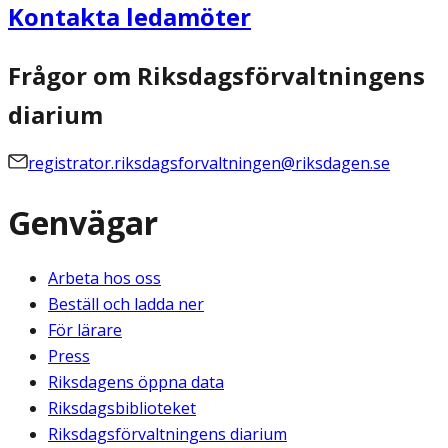
Kontakta ledamöter
Frågor om Riksdagsförvaltningens
diarium
registrator.riksdagsforvaltningen@riksdagen.se
Genvägar
Arbeta hos oss
Beställ och ladda ner
För lärare
Press
Riksdagens öppna data
Riksdagsbiblioteket
Riksdagsförvaltningens diarium