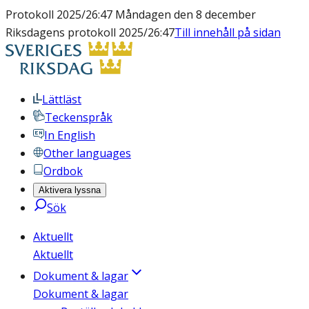
Protokoll 2025/26:47 Måndagen den 8 december
Riksdagens protokoll 2025/26:47
Till innehåll på sidan
Lättläst
Teckenspråk
In English
Other languages
Ordbok
Aktivera lyssna
Sök
Aktuellt
Aktuellt
Dokument & lagar
Dokument & lagar