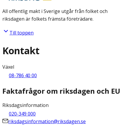
All offentlig makt i Sverige utgår från folket och
riksdagen är folkets främsta företrädare.
Till toppen
Kontakt
Växel
08-786 40 00
Faktafrågor om riksdagen och EU
Riksdagsinformation
020-349 000
riksdagsinformation@riksdagen.se