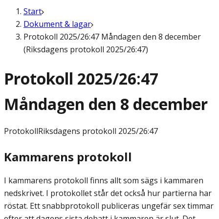
Start
Dokument & lagar
Protokoll 2025/26:47 Måndagen den 8 december
(Riksdagens protokoll 2025/26:47)
Protokoll 2025/26:47
Måndagen den 8 december
Protokoll
Riksdagens protokoll 2025/26:47
Kammarens protokoll
I kammarens protokoll finns allt som sägs i kammaren
nedskrivet. I protokollet står det också hur partierna har
röstat. Ett snabbprotokoll publiceras ungefär sex timmar
efter att dagens sista debatt i kammaren är slut. Det