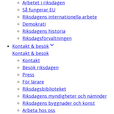
Arbetet i riksdagen
Så fungerar EU
Riksdagens internationella arbete
Demokrati
Riksdagens historia
Riksdagsförvaltningen
Kontakt & besök
Kontakt & besök
Kontakt
Besök riksdagen
Press
För lärare
Riksdagsbiblioteket
Riksdagens myndigheter och nämnder
Riksdagens byggnader och konst
Arbeta hos oss