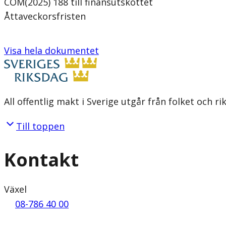
COM(2025) 188 till finansutskottet
Åttaveckorsfristen
Visa hela dokumentet
All offentlig makt i Sverige utgår från folket och r
Till toppen
Kontakt
Växel
08-786 40 00