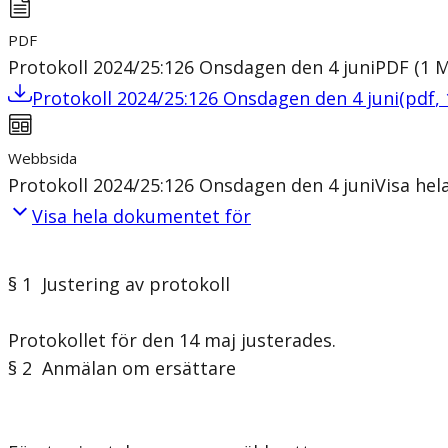
PDF
Protokoll 2024/25:126 Onsdagen den 4 juni
PDF
(
1
Protokoll 2024/25:126 Onsdagen den 4 juni
(
pdf
,
Webbsida
Protokoll 2024/25:126 Onsdagen den 4 juni
Visa he
Visa hela dokumentet för
§ 1 Justering av protokoll
Protokollet för den 14 maj justerades.
§ 2 Anmälan om ersättare