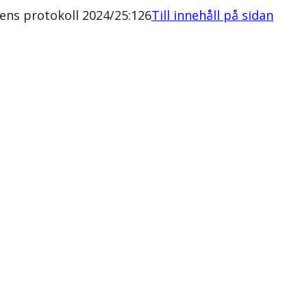
ens protokoll 2024/25:126
Till innehåll på sidan