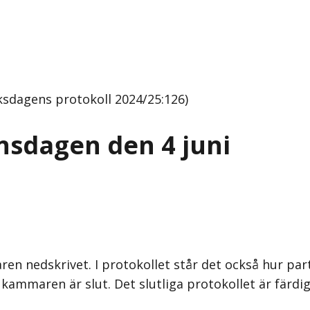
ksdagens protokoll 2024/25:126)
nsdagen den 4 juni
en nedskrivet. I protokollet står det också hur par
kammaren är slut. Det slutliga protokollet är färdig