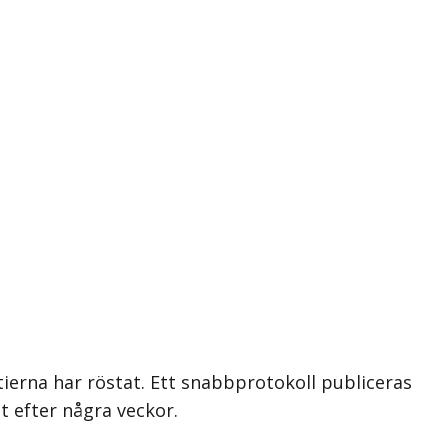
tierna har röstat. Ett snabbprotokoll publiceras
t efter några veckor.