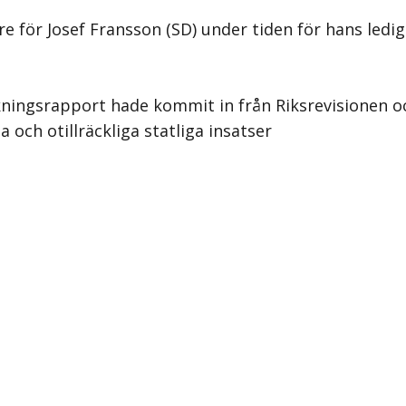
re för Josef Fransson (SD) under tiden för hans led
ningsrapport hade kommit in från Riksrevisionen oc
 och otillräckliga statliga insatser