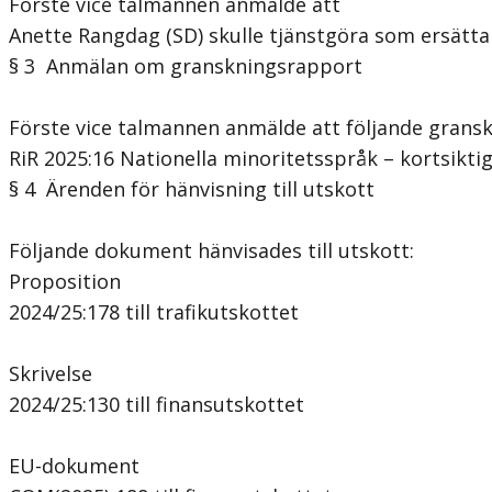
Förste vice talmannen anmälde att
Anette Rangdag (SD) skulle tjänstgöra som ersätta
§ 3 Anmälan om granskningsrapport
Förste vice talmannen anmälde att följande gransk
RiR 2025:16 Nationella minoritetsspråk – kortsiktiga
§ 4 Ärenden för hänvisning till utskott
Följande dokument hänvisades till utskott:
Proposition
2024/25:178 till trafikutskottet
Skrivelse
2024/25:130 till finansutskottet
EU-dokument