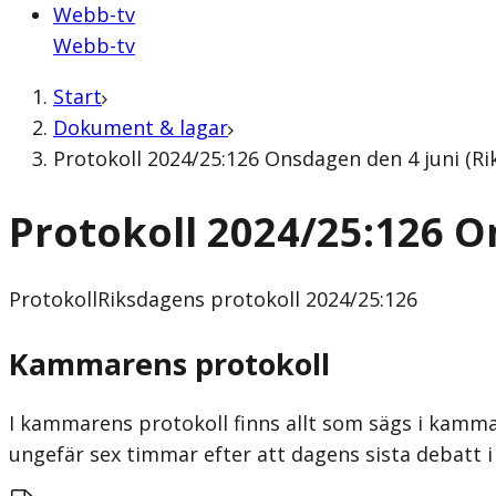
Webb-tv
Webb-tv
Start
Dokument & lagar
Protokoll 2024/25:126 Onsdagen den 4 juni (Ri
Protokoll 2024/25:126 O
Protokoll
Riksdagens protokoll 2024/25:126
Kammarens protokoll
I kammarens protokoll finns allt som sägs i kammar
ungefär sex timmar efter att dagens sista debatt i 