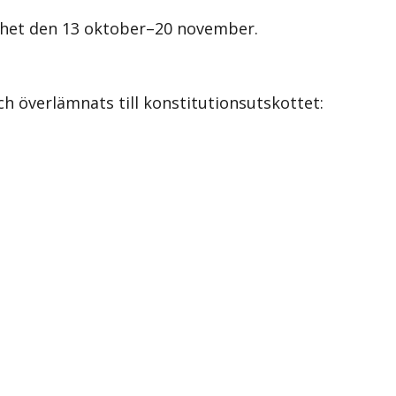
ighet den 13 oktober–20 november.
h överlämnats till konstitutionsutskottet: