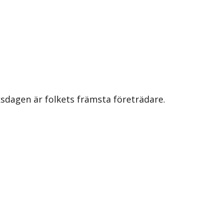
iksdagen är folkets främsta företrädare.