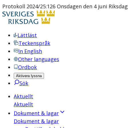
Protokoll 2024/25:126 Onsdagen den 4 juni Riksdag
Lättläst
Teckenspråk
In English
Other languages
Ordbok
Aktivera lyssna
Sök
Aktuellt
Aktuellt
Dokument & lagar
Dokument & lagar