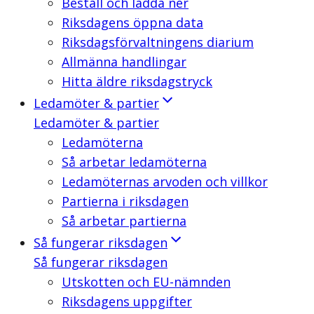
Beställ och ladda ner
Riksdagens öppna data
Riksdagsförvaltningens diarium
Allmänna handlingar
Hitta äldre riksdagstryck
Ledamöter & partier
Ledamöter & partier
Ledamöterna
Så arbetar ledamöterna
Ledamöternas arvoden och villkor
Partierna i riksdagen
Så arbetar partierna
Så fungerar riksdagen
Så fungerar riksdagen
Utskotten och EU-nämnden
Riksdagens uppgifter