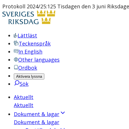
Protokoll 2024/25:125 Tisdagen den 3 juni Riksdag
Lättläst
Teckenspråk
In English
Other languages
Ordbok
Aktivera lyssna
Sök
Aktuellt
Aktuellt
Dokument & lagar
Dokument & lagar