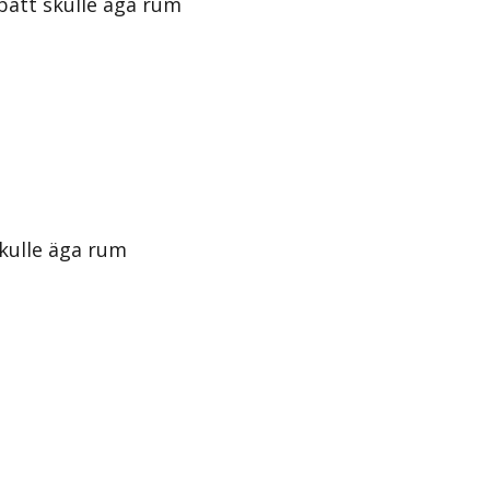
batt skulle äga rum
kulle äga rum