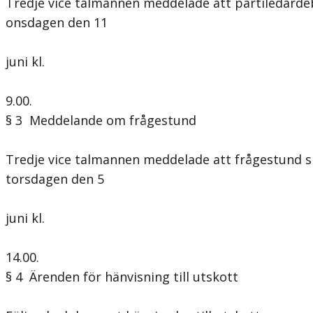
Tredje vice talmannen meddelade att partiledarde
onsdagen den 11
juni kl.
9.00.
§ 3 Meddelande om frågestund
Tredje vice talmannen meddelade att frågestund s
torsdagen den 5
juni kl.
14.00.
§ 4 Ärenden för hänvisning till utskott