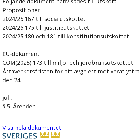
Följande dokument hänvisades till utskott:
Propositioner
2024/25:167 till socialutskottet
2024/25:175 till justitieutskottet
2024/25:180 och 181 till konstitutionsutskottet
EU-dokument
COM(2025) 173 till miljö- och jordbruksutskottet
Åttaveckorsfristen för att avge ett motiverat yttra
den 24
juli.
§ 5 Ärenden
Visa hela dokumentet