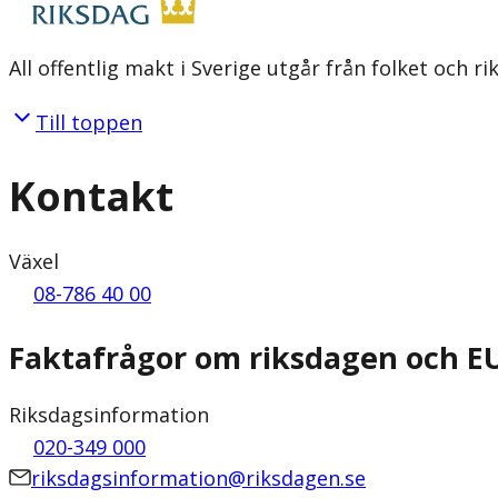
All offentlig makt i Sverige utgår från folket och r
Till toppen
Kontakt
Växel
08-786 40 00
Faktafrågor om riksdagen och E
Riksdagsinformation
020-349 000
riksdagsinformation@riksdagen.se