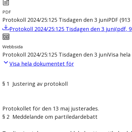
PDF
Protokoll 2024/25:125 Tisdagen den 3 juni
PDF
(
913
Protokoll 2024/25:125 Tisdagen den 3 juni
(
pdf
,
9
Webbsida
Protokoll 2024/25:125 Tisdagen den 3 juni
Visa hel
Visa hela dokumentet för
§ 1 Justering av protokoll
Protokollet för den 13 maj justerades.
§ 2 Meddelande om partiledardebatt