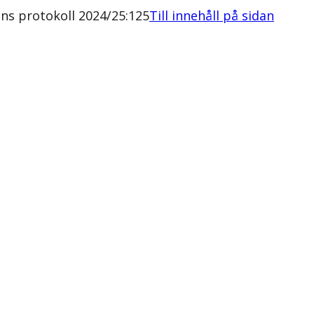
ens protokoll 2024/25:125
Till innehåll på sidan