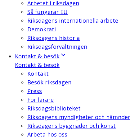
Arbetet i riksdagen
Så fungerar EU
Riksdagens internationella arbete
Demokrati
Riksdagens historia
Riksdagsförvaltningen
Kontakt & besök
Kontakt & besök
Kontakt
Besök riksdagen
Press
För lärare
Riksdagsbiblioteket
Riksdagens myndigheter och nämnder
Riksdagens byggnader och konst
Arbeta hos oss