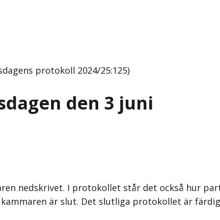
ksdagens protokoll 2024/25:125)
isdagen den 3 juni
en nedskrivet. I protokollet står det också hur par
kammaren är slut. Det slutliga protokollet är färdig