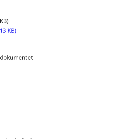
KB
)
13
KB
)
a dokumentet