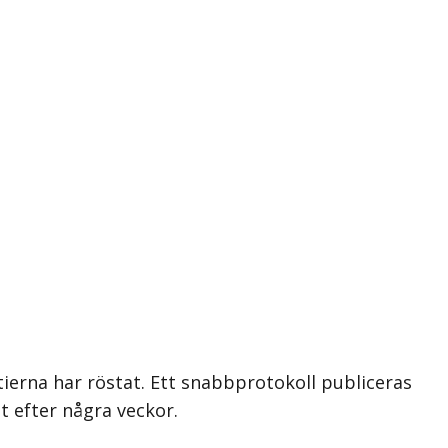
tierna har röstat. Ett snabbprotokoll publiceras
t efter några veckor.