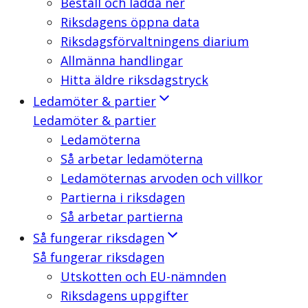
Beställ och ladda ner
Riksdagens öppna data
Riksdagsförvaltningens diarium
Allmänna handlingar
Hitta äldre riksdagstryck
Ledamöter & partier
Ledamöter & partier
Ledamöterna
Så arbetar ledamöterna
Ledamöternas arvoden och villkor
Partierna i riksdagen
Så arbetar partierna
Så fungerar riksdagen
Så fungerar riksdagen
Utskotten och EU-nämnden
Riksdagens uppgifter