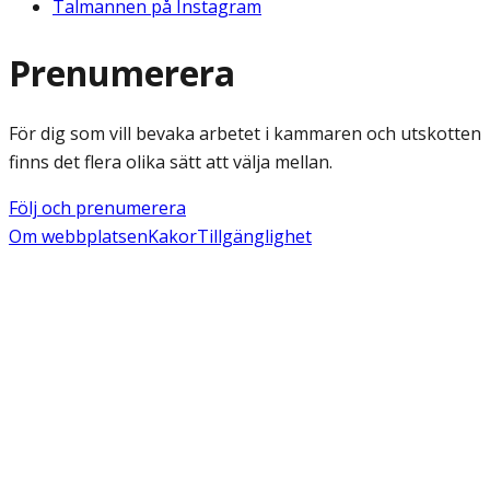
Talmannen på Instagram
Prenumerera
För dig som vill bevaka arbetet i kammaren och utskotten
finns det flera olika sätt att välja mellan.
Följ och prenumerera
Om webbplatsen
Kakor
Tillgänglighet