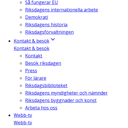
Så fungerar EU
Riksdagens internationella arbete
Demokrati
Riksdagens historia
Riksdagsförvaltningen
Kontakt & besök
Kontakt & besök
Kontakt
Besök riksdagen
Press
För lärare
Riksdagsbiblioteket
Riksdagens myndigheter och nämnder
Riksdagens byggnader och konst
Arbeta hos oss
Webb-tv
Webb-tv