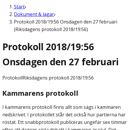
Start
Dokument & lagar
Protokoll 2018/19:56 Onsdagen den 27 februari
(Riksdagens protokoll 2018/19:56)
Protokoll 2018/19:56
Onsdagen den 27 februari
Protokoll
Riksdagens protokoll 2018/19:56
Kammarens protokoll
I kammarens protokoll finns allt som sägs i kammaren
nedskrivet. I protokollet står det också hur partierna har
röstat. Ett snabbprotokoll publiceras ungefär sex timmar
efter att dagens sista debatt i kammaren är slut. Det