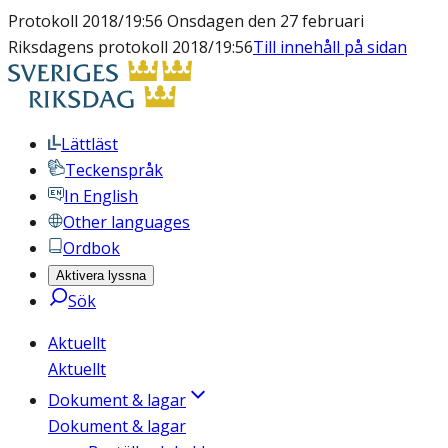
Protokoll 2018/19:56 Onsdagen den 27 februari
Riksdagens protokoll 2018/19:56
Till innehåll på sidan
Lättläst
Teckenspråk
In English
Other languages
Ordbok
Aktivera lyssna
Sök
Aktuellt
Aktuellt
Dokument & lagar
Dokument & lagar