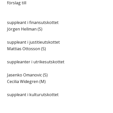
förslag till
suppleant i finansutskottet
Jörgen Hellman (S)
suppleant i justitieutskottet
Mattias Ottosson (S)
suppleanter i utrikesutskottet
Jasenko Omanovic (S)
Cecilia Widegren (M)
suppleant i kulturutskottet