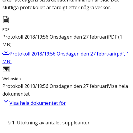
slutliga protokollet är färdigt efter några veckor.
PDF
Protokoll 2018/19:56 Onsdagen den 27 februari
PDF
(
1
MB
)
Protokoll 2018/19:56 Onsdagen den 27 februari
(
pdf
,
1
MB
)
Webbsida
Protokoll 2018/19:56 Onsdagen den 27 februari
Visa hela
dokumentet
Visa hela dokumentet för
§ 1 Utökning av antalet suppleanter