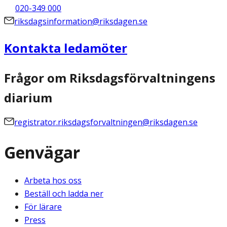
020-349 000
riksdagsinformation@riksdagen.se
Kontakta ledamöter
Frågor om Riksdagsförvaltningens
diarium
registrator.riksdagsforvaltningen@riksdagen.se
Genvägar
Arbeta hos oss
Beställ och ladda ner
För lärare
Press