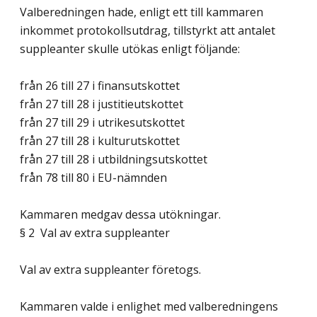
Valberedningen hade, enligt ett till kammaren
inkommet protokollsutdrag, tillstyrkt att antalet
suppleanter skulle utökas enligt följande:
från 26 till 27 i finansutskottet
från 27 till 28 i justitieutskottet
från 27 till 29 i utrikesutskottet
från 27 till 28 i kulturutskottet
från 27 till 28 i utbildningsutskottet
från 78 till 80 i EU-nämnden
Kammaren medgav dessa utökningar.
§ 2 Val av extra suppleanter
Val av extra suppleanter företogs.
Kammaren valde i enlighet med valberedningens