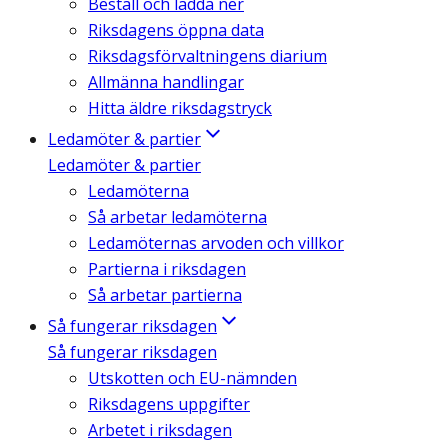
Beställ och ladda ner
Riksdagens öppna data
Riksdagsförvaltningens diarium
Allmänna handlingar
Hitta äldre riksdagstryck
Ledamöter & partier
Ledamöter & partier
Ledamöterna
Så arbetar ledamöterna
Ledamöternas arvoden och villkor
Partierna i riksdagen
Så arbetar partierna
Så fungerar riksdagen
Så fungerar riksdagen
Utskotten och EU-nämnden
Riksdagens uppgifter
Arbetet i riksdagen