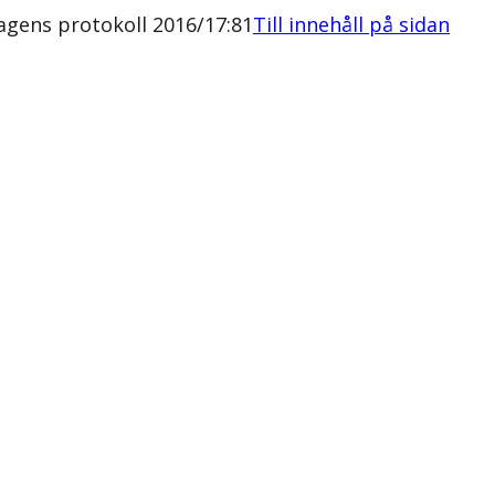
agens protokoll 2016/17:81
Till innehåll på sidan