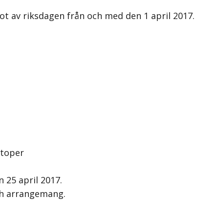
t av riksdagen från och med den 1 april 2017.
otoper
 25 april 2017.
och arrangemang.