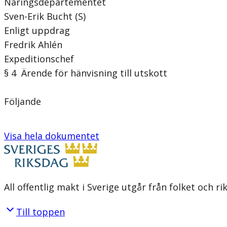
Näringsdepartementet
Sven-Erik Bucht (S)
Enligt uppdrag
Fredrik Ahlén
Expeditionschef
§ 4 Ärende för hänvisning till utskott
Följande
Visa hela dokumentet
All offentlig makt i Sverige utgår från folket och r
Till toppen