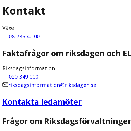
Kontakt
Växel
08-786 40 00
Faktafrågor om riksdagen och E
Riksdagsinformation
020-349 000
riksdagsinformation@riksdagen.se
Kontakta ledamöter
Frågor om Riksdagsförvaltninge