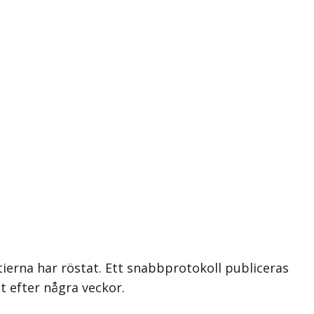
tierna har röstat. Ett snabbprotokoll publiceras
t efter några veckor.