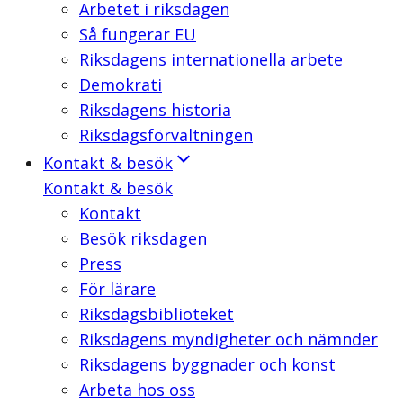
Arbetet i riksdagen
Så fungerar EU
Riksdagens internationella arbete
Demokrati
Riksdagens historia
Riksdagsförvaltningen
Kontakt & besök
Kontakt & besök
Kontakt
Besök riksdagen
Press
För lärare
Riksdagsbiblioteket
Riksdagens myndigheter och nämnder
Riksdagens byggnader och konst
Arbeta hos oss