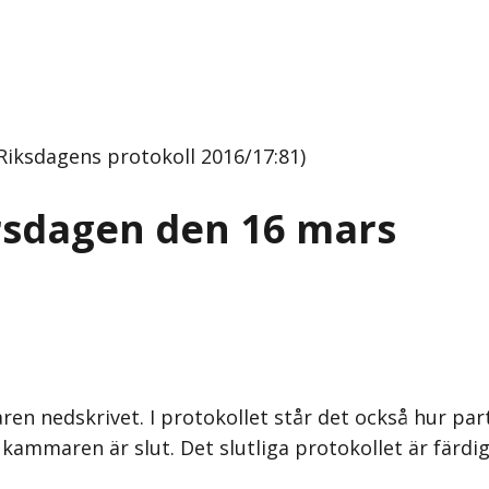
Riksdagens protokoll 2016/17:81)
rsdagen den 16 mars
en nedskrivet. I protokollet står det också hur par
kammaren är slut. Det slutliga protokollet är färdig