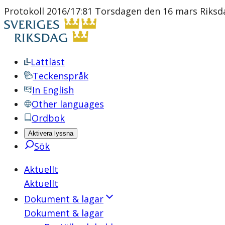
Protokoll 2016/17:81 Torsdagen den 16 mars Riksd
Lättläst
Teckenspråk
In English
Other languages
Ordbok
Aktivera lyssna
Sök
Aktuellt
Aktuellt
Dokument & lagar
Dokument & lagar