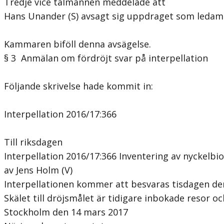
Tredje vice talmannen meddelade att
Hans Unander (S) avsagt sig uppdraget som ledamo
Kammaren biföll denna avsägelse.
§ 3 Anmälan om fördröjt svar på interpellation
Följande skrivelse hade kommit in:
Interpellation 2016/17:366
Till riksdagen
Interpellation 2016/17:366 Inventering av nyckelbi
av Jens Holm (V)
Interpellationen kommer att besvaras tisdagen den
Skälet till dröjsmålet är tidigare inbokade resor 
Stockholm den 14 mars 2017