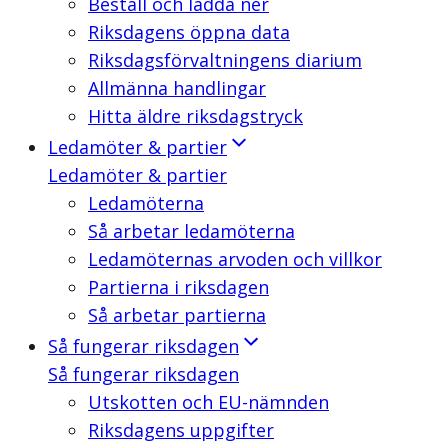
Beställ och ladda ner
Riksdagens öppna data
Riksdagsförvaltningens diarium
Allmänna handlingar
Hitta äldre riksdagstryck
Ledamöter & partier
Ledamöter & partier
Ledamöterna
Så arbetar ledamöterna
Ledamöternas arvoden och villkor
Partierna i riksdagen
Så arbetar partierna
Så fungerar riksdagen
Så fungerar riksdagen
Utskotten och EU-nämnden
Riksdagens uppgifter