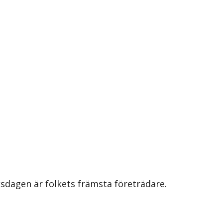
iksdagen är folkets främsta företrädare.