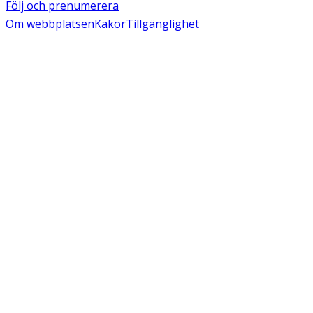
Följ och prenumerera
Om webbplatsen
Kakor
Tillgänglighet