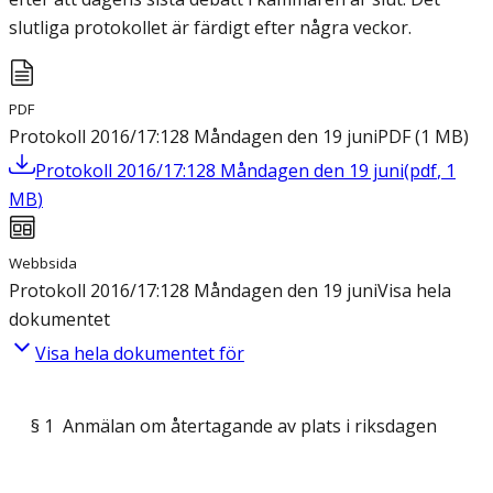
slutliga protokollet är färdigt efter några veckor.
PDF
Protokoll 2016/17:128 Måndagen den 19 juni
PDF
(
1
MB
)
Protokoll 2016/17:128 Måndagen den 19 juni
(
pdf
,
1
MB
)
Webbsida
Protokoll 2016/17:128 Måndagen den 19 juni
Visa hela
dokumentet
Visa hela dokumentet för
§ 1 Anmälan om återtagande av plats i riksdagen