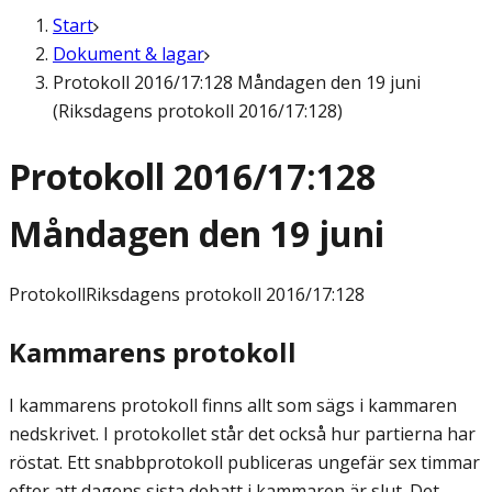
Start
Dokument & lagar
Protokoll 2016/17:128 Måndagen den 19 juni
(Riksdagens protokoll 2016/17:128)
Protokoll 2016/17:128
Måndagen den 19 juni
Protokoll
Riksdagens protokoll 2016/17:128
Kammarens protokoll
I kammarens protokoll finns allt som sägs i kammaren
nedskrivet. I protokollet står det också hur partierna har
röstat. Ett snabbprotokoll publiceras ungefär sex timmar
efter att dagens sista debatt i kammaren är slut. Det