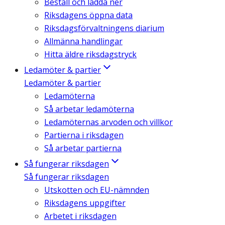
Beställ och ladda ner
Riksdagens öppna data
Riksdagsförvaltningens diarium
Allmänna handlingar
Hitta äldre riksdagstryck
Ledamöter & partier
Ledamöter & partier
Ledamöterna
Så arbetar ledamöterna
Ledamöternas arvoden och villkor
Partierna i riksdagen
Så arbetar partierna
Så fungerar riksdagen
Så fungerar riksdagen
Utskotten och EU-nämnden
Riksdagens uppgifter
Arbetet i riksdagen