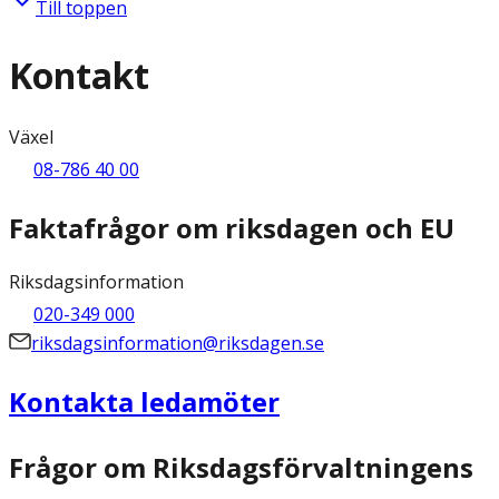
Till toppen
Kontakt
Växel
08-786 40 00
Faktafrågor om riksdagen och EU
Riksdagsinformation
020-349 000
riksdagsinformation@riksdagen.se
Kontakta ledamöter
Frågor om Riksdagsförvaltningens