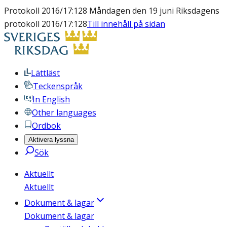
Protokoll 2016/17:128 Måndagen den 19 juni Riksdagens
protokoll 2016/17:128
Till innehåll på sidan
Lättläst
Teckenspråk
In English
Other languages
Ordbok
Aktivera lyssna
Sök
Aktuellt
Aktuellt
Dokument & lagar
Dokument & lagar