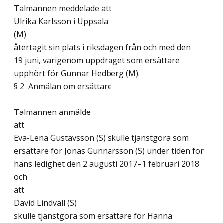
Talmannen meddelade att
Ulrika Karlsson i Uppsala
(M)
återtagit sin plats i riksdagen från och med den
19 juni, varigenom uppdraget som ersättare
upphört för Gunnar Hedberg (M).
§ 2 Anmälan om ersättare
Talmannen anmälde
att
Eva-Lena Gustavsson (S) skulle tjänstgöra som
ersättare för Jonas Gunnarsson (S) under tiden för
hans ledighet den 2 augusti 2017–1 februari 2018
och
att
David Lindvall (S)
skulle tjänstgöra som ersättare för Hanna