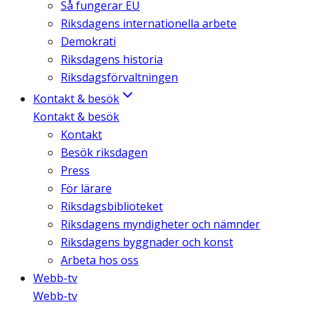
Så fungerar EU
Riksdagens internationella arbete
Demokrati
Riksdagens historia
Riksdagsförvaltningen
Kontakt & besök
Kontakt & besök
Kontakt
Besök riksdagen
Press
För lärare
Riksdagsbiblioteket
Riksdagens myndigheter och nämnder
Riksdagens byggnader och konst
Arbeta hos oss
Webb-tv
Webb-tv