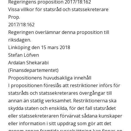
Regeringens proposition 2017/18:162
Vissa villkor för statsråd och statssekreterare
Prop.
2017/18:162
Regeringen överlämnar denna proposition till
riksdagen.
Linköping den 15 mars 2018
Stefan Löfven
Ardalan Shekarabi
(Finansdepartementet)
Propositionens huvudsakliga innehåll
I propositionen föreslås att restriktioner införs för
statsråds och statssekreterares övergångar till
annan än statlig verksamhet. Restriktionerna ska
skydda staten och enskilda, för det fall statsrådet
eller statssekreteraren förvärvat sådana kunskaper
eller information i sitt uppdrag som gör att det