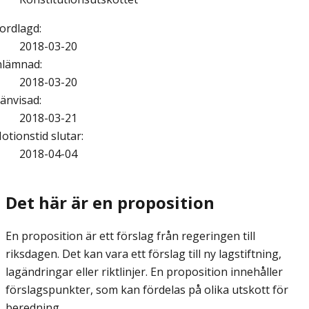
ordlagd
:
2018-03-20
nlämnad
:
2018-03-20
änvisad
:
2018-03-21
otionstid slutar
:
2018-04-04
Det här är en proposition
En proposition är ett förslag från regeringen till
riksdagen. Det kan vara ett förslag till ny lagstiftning,
lagändringar eller riktlinjer. En proposition innehåller
förslagspunkter, som kan fördelas på olika utskott för
beredning.