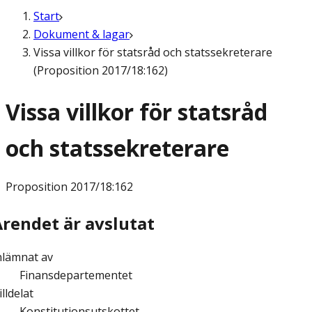
Start
Dokument & lagar
Vissa villkor för statsråd och statssekreterare
(Proposition 2017/18:162)
Vissa villkor för statsråd
och statssekreterare
Proposition
2017/18:162
Ärendet är avslutat
nlämnat av
Finansdepartementet
illdelat
Konstitutionsutskottet