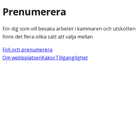
Prenumerera
För dig som vill bevaka arbetet i kammaren och utskotten
finns det flera olika sätt att välja mellan.
Följ och prenumerera
Om webbplatsen
Kakor
Tillgänglighet