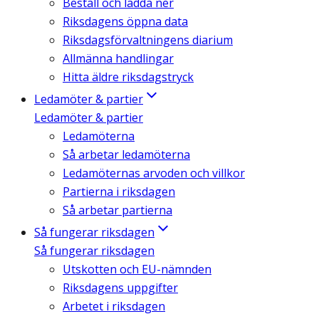
Beställ och ladda ner
Riksdagens öppna data
Riksdagsförvaltningens diarium
Allmänna handlingar
Hitta äldre riksdagstryck
Ledamöter & partier
Ledamöter & partier
Ledamöterna
Så arbetar ledamöterna
Ledamöternas arvoden och villkor
Partierna i riksdagen
Så arbetar partierna
Så fungerar riksdagen
Så fungerar riksdagen
Utskotten och EU-nämnden
Riksdagens uppgifter
Arbetet i riksdagen