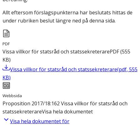
Allt eftersom förslagspunkterna har beslutats hittas de
under rubriken beslut längre ned på denna sida.
PDF
Vissa villkor för statsråd och statssekreterare
PDF
(
555
KB
)
Vissa villkor för statsråd och statssekreterare
(
pdf
,
555
KB
)
Webbsida
Proposition 2017/18:162 Vissa villkor för statsråd och
statssekreterare
Visa hela dokumentet
Visa hela dokumentet för