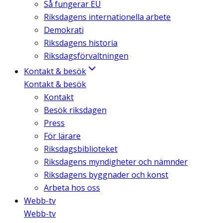
Så fungerar EU
Riksdagens internationella arbete
Demokrati
Riksdagens historia
Riksdagsförvaltningen
Kontakt & besök
Kontakt & besök
Kontakt
Besök riksdagen
Press
För lärare
Riksdagsbiblioteket
Riksdagens myndigheter och nämnder
Riksdagens byggnader och konst
Arbeta hos oss
Webb-tv
Webb-tv