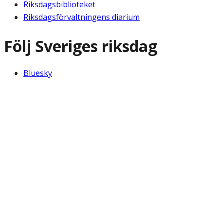
Riksdagsbiblioteket
Riksdagsförvaltningens diarium
Följ Sveriges riksdag
Bluesky