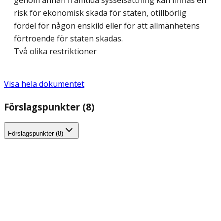
genom annan framtida sysselsättning kan finnas en
risk för ekonomisk skada för staten, otillbörlig
fördel för någon enskild eller för att allmänhetens
förtroende för staten skadas.
Två olika restriktioner
Visa hela dokumentet
Förslagspunkter (8)
Förslagspunkter (8)