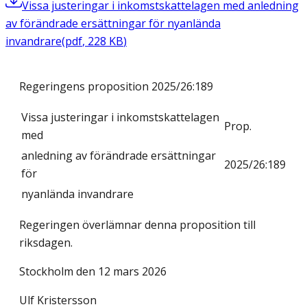
Vissa justeringar i inkomstskattelagen med anledning
av förändrade ersättningar för nyanlända
invandrare
(
pdf
,
228
KB
)
Regeringens proposition 2025/26:189
Vissa justeringar i inkomstskattelagen
Prop.
med
anledning av förändrade ersättningar
2025/26:189
för
nyanlända invandrare
Regeringen överlämnar denna proposition till
riksdagen.
Stockholm den 12 mars 2026
Ulf Kristersson