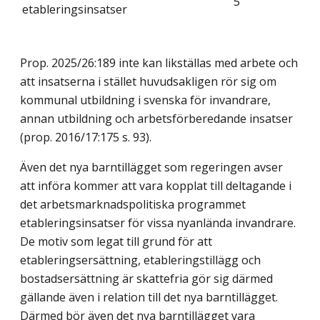
5
etableringsinsatser
Prop. 2025/26:189 inte kan likställas med arbete och
att insatserna i stället huvudsakligen rör sig om
kommunal utbildning i svenska för invandrare,
annan utbildning och arbetsförberedande insatser
(prop. 2016/17:175 s. 93).
Även det nya barntillägget som regeringen avser
att införa kommer att vara kopplat till deltagande i
det arbetsmarknadspolitiska programmet
etableringsinsatser för vissa nyanlända invandrare.
De motiv som legat till grund för att
etableringsersättning, etableringstillägg och
bostadsersättning är skattefria gör sig därmed
gällande även i relation till det nya barntillägget.
Därmed bör även det nya barntillägget vara