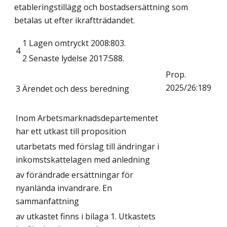
etableringstillägg och bostadsersättning som
betalas ut efter ikraftträdandet.
1
Lagen omtryckt 2008:803.
4
2
Senaste lydelse 2017:588.
Prop.
2025/26:189
3
Ärendet och dess beredning
Inom Arbetsmarknadsdepartementet
har ett utkast till proposition
utarbetats med förslag till ändringar i
inkomstskattelagen med anledning
av förändrade ersättningar för
nyanlända invandrare. En
sammanfattning
av utkastet finns i bilaga 1. Utkastets