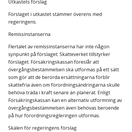
Utkastets förslag
Förslaget i utkastet stämmer överens med
regeringens.
Remissinstanserna
Flertalet av remissinstanserna har inte någon
synpunkt på förslaget. Skatteverket tillstyrker
förslaget. Försäkringskassan föreslår att
övergångsbestämmelsen ska utformas på ett sätt
som gör att de berörda ersättningarna förblir
skattefria även om förordningsändringarna skulle
behöva träda i kraft senare än planerat. Enligt
Försäkringskassan kan en alternativ utformning av
övergångsbestämmelsen även behövas beroende
på hur förordningsregleringen utformas.
Skälen för regeringens förslag