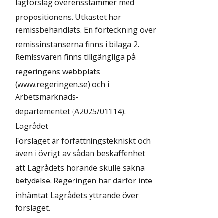
lagförslag överensstämmer med
propositionens. Utkastet har
remissbehandlats. En förteckning över
remissinstanserna finns i bilaga 2.
Remissvaren finns tillgängliga på
regeringens webbplats
(www.regeringen.se) och i
Arbetsmarknads-
departementet (A2025/01114).
Lagrådet
Förslaget är författningstekniskt och
även i övrigt av sådan beskaffenhet
att Lagrådets hörande skulle sakna
betydelse. Regeringen har därför inte
inhämtat Lagrådets yttrande över
förslaget.