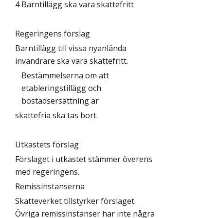
4
Barntillägg ska vara skattefritt
Regeringens förslag
Barntillägg till vissa nyanlända
invandrare ska vara skattefritt.
Bestämmelserna om att
etableringstillägg och
bostadsersättning är
skattefria ska tas bort.
Utkastets förslag
Förslaget i utkastet stämmer överens
med regeringens.
Remissinstanserna
Skatteverket tillstyrker förslaget.
Övriga remissinstanser har inte några