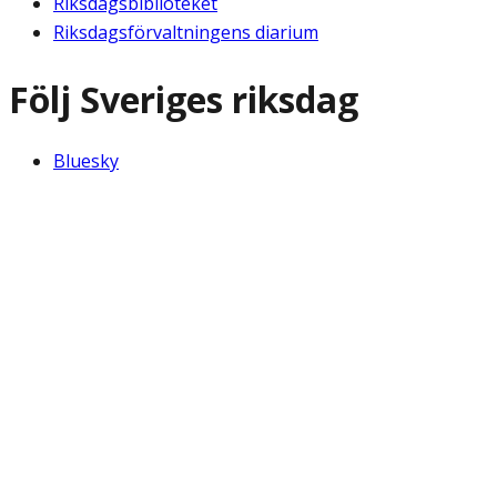
Riksdagsbiblioteket
Riksdagsförvaltningens diarium
Följ Sveriges riksdag
Bluesky