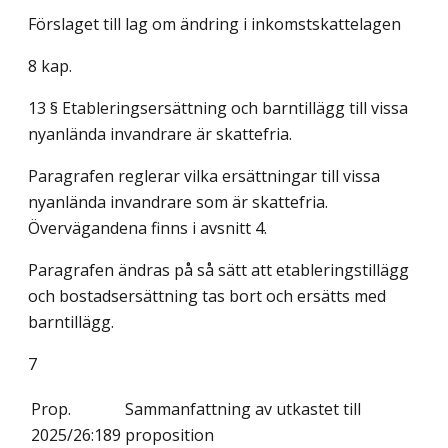
Förslaget till lag om ändring i inkomstskattelagen
8 kap.
13 § Etableringsersättning och barntillägg till vissa
nyanlända invandrare är skattefria.
Paragrafen reglerar vilka ersättningar till vissa
nyanlända invandrare som är skattefria.
Övervägandena finns i avsnitt 4.
Paragrafen ändras på så sätt att etableringstillägg
och bostadsersättning tas bort och ersätts med
barntillägg.
7
Prop.
Sammanfattning av utkastet till
2025/26:189
proposition