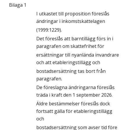
Bilaga 1
I utkastet till proposition föreslås
ändringar i inkomstskattelagen
(1999:1229).
Det föreslås att barntillägg förs in i
paragrafen om skattefrihet för
ersättningar till nyanlända invandrare
och att etableringstillägg och
bostadsersättning tas bort från
paragrafen.
De föreslagna ändringarna föreslås
träda i kraft den 1 september 2026.
Äldre bestämmelser föreslås dock
fortsatt gälla för etableringstillägg
och
bostadsersättning som avser tid före