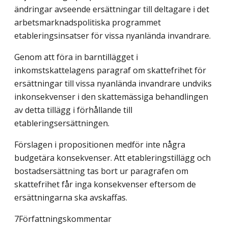
ändringar avseende ersättningar till deltagare i det
arbetsmarknadspolitiska programmet
etableringsinsatser för vissa nyanlända invandrare.
Genom att föra in barntillägget i
inkomstskattelagens paragraf om skattefrihet för
ersättningar till vissa nyanlända invandrare undviks
inkonsekvenser i den skattemässiga behandlingen
av detta tillägg i förhållande till
etableringsersättningen.
Förslagen i propositionen medför inte några
budgetära konsekvenser. Att etableringstillägg och
bostadsersättning tas bort ur paragrafen om
skattefrihet får inga konsekvenser eftersom de
ersättningarna ska avskaffas.
7Författningskommentar