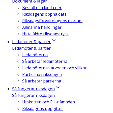
Dokument & lagar
Beställ och ladda ner
Riksdagens öppna data
Riksdagsförvaltningens diarium
Allmänna handlingar
Hitta äldre riksdagstryck
Ledamöter & partier
Ledamöter & partier
Ledamöterna
Så arbetar ledamöterna
Ledamöternas arvoden och villkor
Partierna i riksdagen
Så arbetar partierna
Så fungerar riksdagen
Så fungerar riksdagen
Utskotten och EU-nämnden
Riksdagens uppgifter