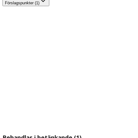
Förslagspunkter (1)
Behandlas i betänkande (1)