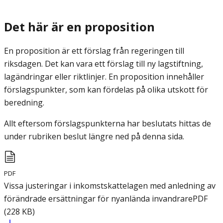
Det här är en proposition
En proposition är ett förslag från regeringen till
riksdagen. Det kan vara ett förslag till ny lagstiftning,
lagändringar eller riktlinjer. En proposition innehåller
förslagspunkter, som kan fördelas på olika utskott för
beredning.
Allt eftersom förslagspunkterna har beslutats hittas de
under rubriken beslut längre ned på denna sida.
PDF
Vissa justeringar i inkomstskattelagen med anledning av
förändrade ersättningar för nyanlända invandrare
PDF
(
228
KB
)