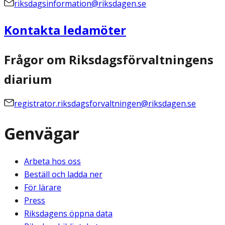
riksdagsinformation@riksdagen.se
Kontakta ledamöter
Frågor om Riksdagsförvaltningens
diarium
registrator.riksdagsforvaltningen@riksdagen.se
Genvägar
Arbeta hos oss
Beställ och ladda ner
För lärare
Press
Riksdagens öppna data