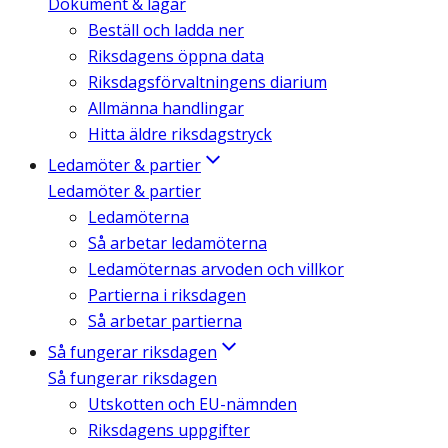
Dokument & lagar
Beställ och ladda ner
Riksdagens öppna data
Riksdagsförvaltningens diarium
Allmänna handlingar
Hitta äldre riksdagstryck
Ledamöter & partier
Ledamöter & partier
Ledamöterna
Så arbetar ledamöterna
Ledamöternas arvoden och villkor
Partierna i riksdagen
Så arbetar partierna
Så fungerar riksdagen
Så fungerar riksdagen
Utskotten och EU-nämnden
Riksdagens uppgifter