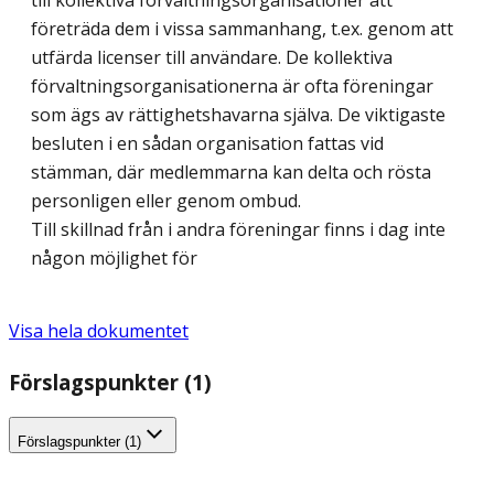
till kollektiva förvaltningsorganisationer att
företräda dem i vissa sammanhang, t.ex. genom att
utfärda licenser till användare. De kollektiva
förvaltningsorganisationerna är ofta föreningar
som ägs av rättighetshavarna själva. De viktigaste
besluten i en sådan organisation fattas vid
stämman, där medlemmarna kan delta och rösta
personligen eller genom ombud.
Till skillnad från i andra föreningar finns i dag inte
någon möjlighet för
Visa hela dokumentet
Förslagspunkter (1)
Förslagspunkter (1)