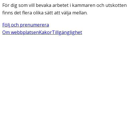
För dig som vill bevaka arbetet i kammaren och utskotten
finns det flera olika sätt att välja mellan.
Följ och prenumerera
Om webbplatsen
Kakor
Tillgänglighet