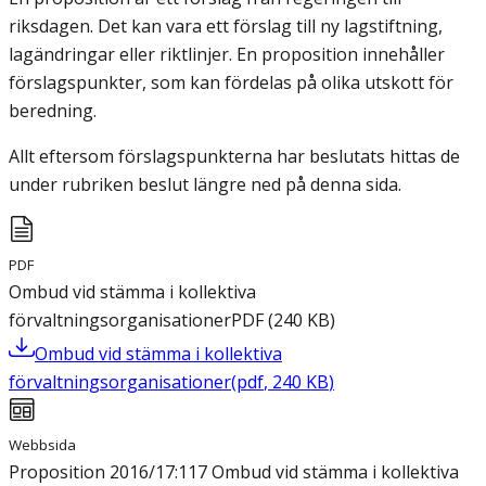
riksdagen. Det kan vara ett förslag till ny lagstiftning,
lagändringar eller riktlinjer. En proposition innehåller
förslagspunkter, som kan fördelas på olika utskott för
beredning.
Allt eftersom förslagspunkterna har beslutats hittas de
under rubriken beslut längre ned på denna sida.
PDF
Ombud vid stämma i kollektiva
förvaltningsorganisationer
PDF
(
240
KB
)
Ombud vid stämma i kollektiva
förvaltningsorganisationer
(
pdf
,
240
KB
)
Webbsida
Proposition 2016/17:117 Ombud vid stämma i kollektiva