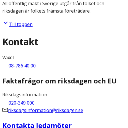
All offentlig makt i Sverige utgår från folket och
riksdagen är folkets främsta företrädare.
Till toppen
Kontakt
Växel
08-786 40 00
Faktafrågor om riksdagen och EU
Riksdagsinformation
020-349 000
riksdagsinformation@riksdagen.se
Kontakta ledamöter