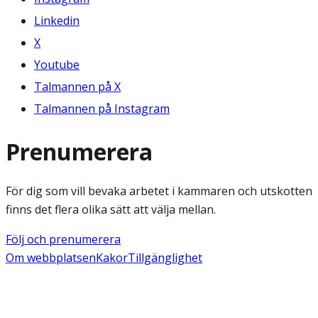
Linkedin
X
Youtube
Talmannen på X
Talmannen på Instagram
Prenumerera
För dig som vill bevaka arbetet i kammaren och utskotten
finns det flera olika sätt att välja mellan.
Följ och prenumerera
Om webbplatsen
Kakor
Tillgänglighet