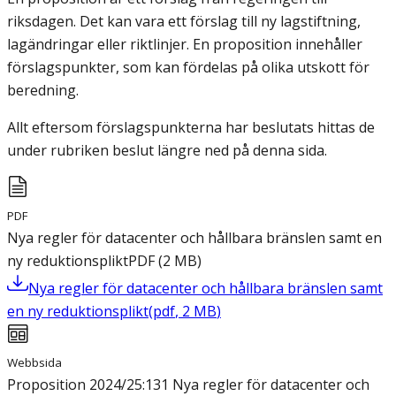
riksdagen. Det kan vara ett förslag till ny lagstiftning,
lagändringar eller riktlinjer. En proposition innehåller
förslagspunkter, som kan fördelas på olika utskott för
beredning.
Allt eftersom förslagspunkterna har beslutats hittas de
under rubriken beslut längre ned på denna sida.
PDF
Nya regler för datacenter och hållbara bränslen samt en
ny reduktionsplikt
PDF
(
2
MB
)
Nya regler för datacenter och hållbara bränslen samt
en ny reduktionsplikt
(
pdf
,
2
MB
)
Webbsida
Proposition 2024/25:131 Nya regler för datacenter och