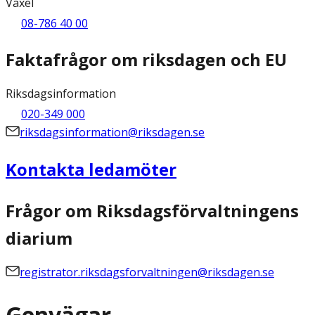
Växel
08-786 40 00
Faktafrågor om riksdagen och EU
Riksdagsinformation
020-349 000
riksdagsinformation@riksdagen.se
Kontakta ledamöter
Frågor om Riksdagsförvaltningens
diarium
registrator.riksdagsforvaltningen@riksdagen.se
Genvägar