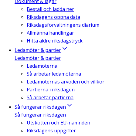
Dokument & lagar
Beställ och ladda ner
Riksdagens öppna data
Riksdagsförvaltningens diarium
Allmänna handlingar
Hitta äldre riksdagstryck
Ledamöter & partier
Ledamöter & partier
Ledamöterna
Så arbetar ledamöterna
Ledamöternas arvoden och villkor
Partierna i riksdagen
Så arbetar partierna
Så fungerar riksdagen
Så fungerar riksdagen
Utskotten och EU-nämnden
Riksdagens uppgifter