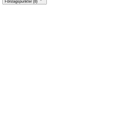
Förslagspunkter (8)