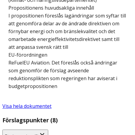
(Klimat- och näringslivsdepartementet)
Propositionens huvudsakliga innehåll
I propositionen föreslås lagändringar som syftar till
att genomföra delar av de ändrade direktiven om
förnybar energi och om bränslekvalitet och det
omarbetade energieffektivitetsdirektivet samt till
att anpassa svensk rätt till
EU-förordningen
ReFuelEU Aviation. Det föreslås också ändringar
som genomför de förslag avseende
reduktionsplikten som regeringen har aviserat i
budgetpropositionen
Visa hela dokumentet
Förslagspunkter (8)