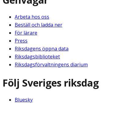
Arbeta hos oss
Beställ och ladda ner
För lärare
Press
Riksdagens öppna data
Riksdagsbiblioteket
Riksdagsförvaltningens diarium
Följ Sveriges riksdag
Bluesky