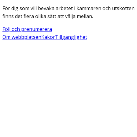
För dig som vill bevaka arbetet i kammaren och utskotten
finns det flera olika sätt att välja mellan.
Följ och prenumerera
Om webbplatsen
Kakor
Tillgänglighet