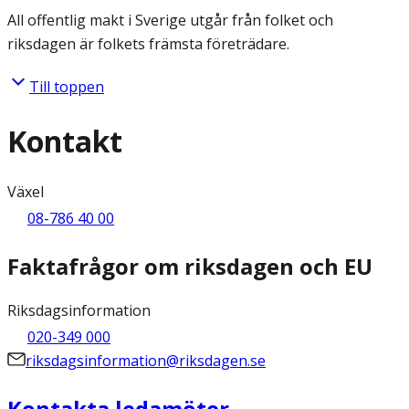
All offentlig makt i Sverige utgår från folket och
riksdagen är folkets främsta företrädare.
Till toppen
Kontakt
Växel
08-786 40 00
Faktafrågor om riksdagen och EU
Riksdagsinformation
020-349 000
riksdagsinformation@riksdagen.se
Kontakta ledamöter