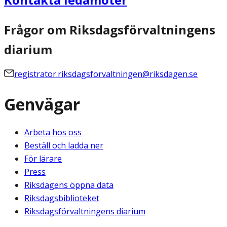
Frågor om Riksdagsförvaltningens
diarium
registrator.riksdagsforvaltningen@riksdagen.se
Genvägar
Arbeta hos oss
Beställ och ladda ner
För lärare
Press
Riksdagens öppna data
Riksdagsbiblioteket
Riksdagsförvaltningens diarium