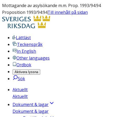
Mottagande av asylsökande m.m. Prop. 1993/94:94
Proposition 1993/94:94
Till innehåll på sidan
Lättläst
Teckenspråk
In English
Other languages
Ordbok
Aktivera lyssna
Sök
Aktuellt
Aktuellt
Dokument & lagar
Dokument & lagar