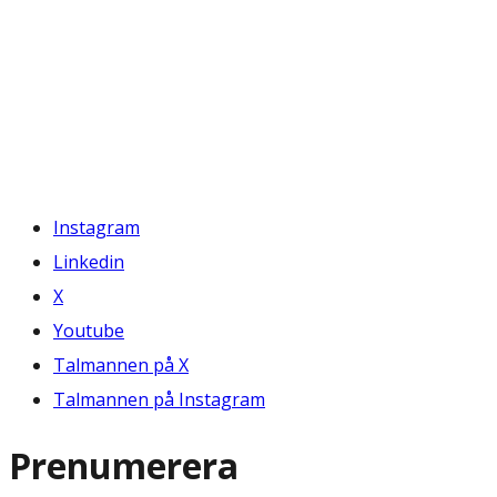
Instagram
Linkedin
X
Youtube
Talmannen på X
Talmannen på Instagram
Prenumerera