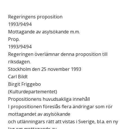
Regeringens proposition
1993/94:94
Mottagande av asylsökande m.m.
Prop.
1993/94:94
Regeringen överlämnar denna proposition till
riksdagen.
Stockholm den 25 november 1993
Carl Bildt
Birgit Friggebo
(Kulturdepartementet)
Propositionens huvudsakliga innehåll
I propositionen föreslås flera ändringar som rör
mottagandet av asylsökande
och utlänningars rätt att vistas i Sverige, bl.a. en ny