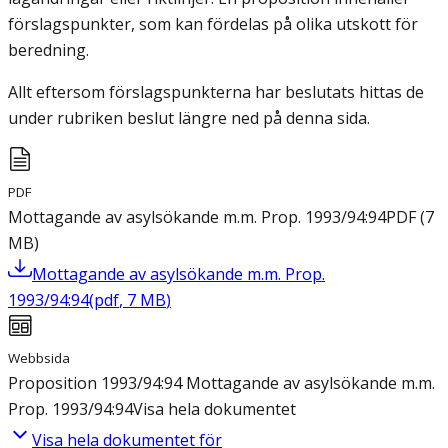
förslagspunkter, som kan fördelas på olika utskott för
beredning.
Allt eftersom förslagspunkterna har beslutats hittas de
under rubriken beslut längre ned på denna sida.
PDF
Mottagande av asylsökande m.m. Prop. 1993/94:94
PDF
(
7
MB
)
Mottagande av asylsökande m.m. Prop.
1993/94:94
(
pdf
,
7
MB
)
Webbsida
Proposition 1993/94:94 Mottagande av asylsökande m.m.
Prop. 1993/94:94
Visa hela dokumentet
Visa hela dokumentet för