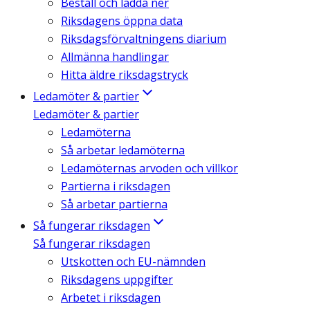
Beställ och ladda ner
Riksdagens öppna data
Riksdagsförvaltningens diarium
Allmänna handlingar
Hitta äldre riksdagstryck
Ledamöter & partier
Ledamöter & partier
Ledamöterna
Så arbetar ledamöterna
Ledamöternas arvoden och villkor
Partierna i riksdagen
Så arbetar partierna
Så fungerar riksdagen
Så fungerar riksdagen
Utskotten och EU-nämnden
Riksdagens uppgifter
Arbetet i riksdagen