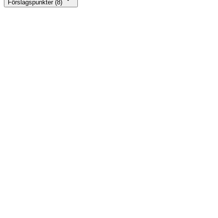
Förslagspunkter (8)