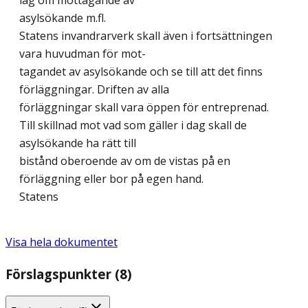
lag om mottagande av
asylsökande m.fl.
Statens invandrarverk skall även i fortsättningen
vara huvudman för mot-
tagandet av asylsökande och se till att det finns
förläggningar. Driften av alla
förläggningar skall vara öppen för entreprenad.
Till skillnad mot vad som gäller i dag skall de
asylsökande ha rätt till
bistånd oberoende av om de vistas på en
förläggning eller bor på egen hand.
Statens
Visa hela dokumentet
Förslagspunkter (8)