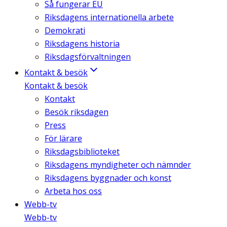
Så fungerar EU
Riksdagens internationella arbete
Demokrati
Riksdagens historia
Riksdagsförvaltningen
Kontakt & besök
Kontakt & besök
Kontakt
Besök riksdagen
Press
För lärare
Riksdagsbiblioteket
Riksdagens myndigheter och nämnder
Riksdagens byggnader och konst
Arbeta hos oss
Webb-tv
Webb-tv