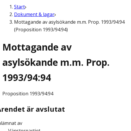
Start
Dokument & lagar
Mottagande av asylsökande m.m. Prop. 1993/94:94
(Proposition 1993/94:94)
Mottagande av
asylsökande m.m. Prop.
1993/94:94
Proposition
1993/94:94
Ärendet är avslutat
nlämnat av
Vänsterpartiet