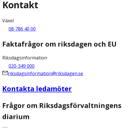
Kontakt
Växel
08-786 40 00
Faktafrågor om riksdagen och EU
Riksdagsinformation
020-349 000
riksdagsinformation@riksdagen.se
Kontakta ledamöter
Frågor om Riksdagsförvaltningens
diarium