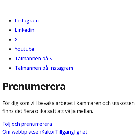
Instagram
Linkedin
X
Youtube
Talmannen på X
Talmannen på Instagram
Prenumerera
För dig som vill bevaka arbetet i kammaren och utskotten
finns det flera olika sätt att välja mellan.
Följ och prenumerera
Om webbplatsen
Kakor
Tillgänglighet