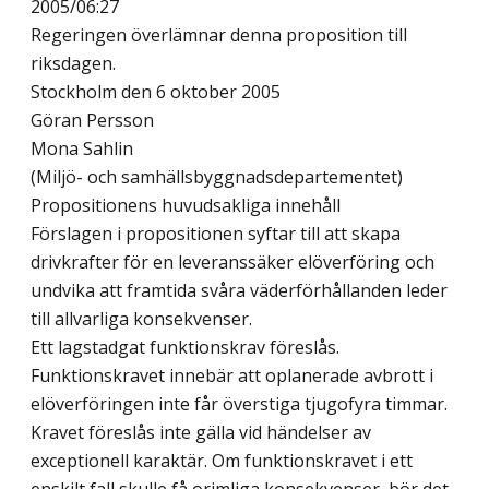
2005/06:27
Regeringen överlämnar denna proposition till
riksdagen.
Stockholm den 6 oktober 2005
Göran Persson
Mona Sahlin
(Miljö- och samhällsbyggnadsdepartementet)
Propositionens huvudsakliga innehåll
Förslagen i propositionen syftar till att skapa
drivkrafter för en leveranssäker elöverföring och
undvika att framtida svåra väderförhållanden leder
till allvarliga konsekvenser.
Ett lagstadgat funktionskrav föreslås.
Funktionskravet innebär att oplanerade avbrott i
elöverföringen inte får överstiga tjugofyra timmar.
Kravet föreslås inte gälla vid händelser av
exceptionell karaktär. Om funktionskravet i ett