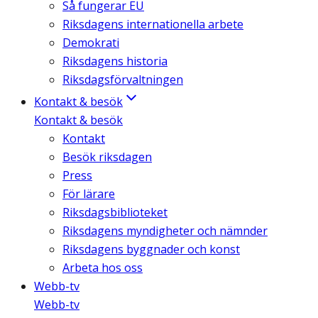
Så fungerar EU
Riksdagens internationella arbete
Demokrati
Riksdagens historia
Riksdagsförvaltningen
Kontakt & besök
Kontakt & besök
Kontakt
Besök riksdagen
Press
För lärare
Riksdagsbiblioteket
Riksdagens myndigheter och nämnder
Riksdagens byggnader och konst
Arbeta hos oss
Webb-tv
Webb-tv