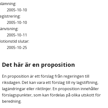
nlämning
:
2005-10-10
egistrering
:
2005-10-10
änvisning
:
2005-10-11
otionstid slutar
:
2005-10-25
Det här är en proposition
En proposition är ett förslag från regeringen till
riksdagen. Det kan vara ett förslag till ny lagstiftning,
lagändringar eller riktlinjer. En proposition innehåller
förslagspunkter, som kan fördelas på olika utskott för
beredning.