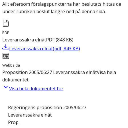
Allt eftersom förslagspunkterna har beslutats hittas de
under rubriken beslut längre ned på denna sida.
PDF
Leveranssäkra elnät
PDF
(
843
KB
)
Leveranssäkra elnät
(
pdf
,
843
KB
)
Webbsida
Proposition 2005/06:27 Leveranssäkra elnät
Visa hela
dokumentet
Visa hela dokumentet för
Regeringens proposition 2005/06:27
Leveranssäkra elnät
Prop.