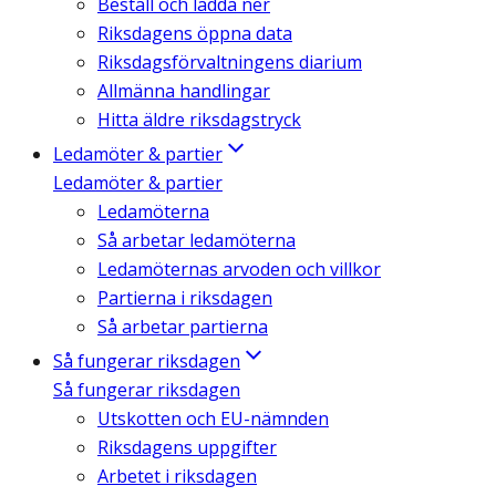
Beställ och ladda ner
Riksdagens öppna data
Riksdagsförvaltningens diarium
Allmänna handlingar
Hitta äldre riksdagstryck
Ledamöter & partier
Ledamöter & partier
Ledamöterna
Så arbetar ledamöterna
Ledamöternas arvoden och villkor
Partierna i riksdagen
Så arbetar partierna
Så fungerar riksdagen
Så fungerar riksdagen
Utskotten och EU-nämnden
Riksdagens uppgifter
Arbetet i riksdagen