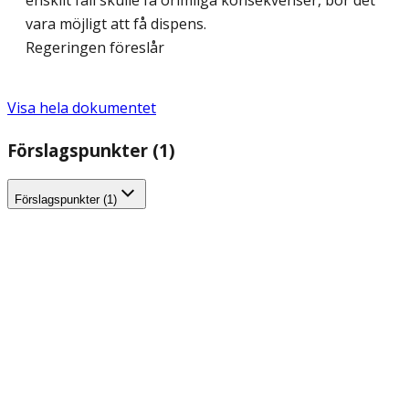
enskilt fall skulle få orimliga konsekvenser, bör det
vara möjligt att få dispens.
Regeringen föreslår
Visa hela dokumentet
Förslagspunkter (1)
Förslagspunkter (1)