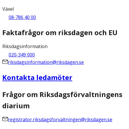
Växel
08-786 40 00
Faktafrågor om riksdagen och EU
Riksdagsinformation
020-349 000
riksdagsinformation@riksdagen.se
Kontakta ledamöter
Frågor om Riksdagsförvaltningens
diarium
registrator.riksdagsforvaltningen@riksdagen.se