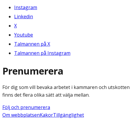
Instagram
Linkedin
X
Youtube
Talmannen på X
Talmannen på Instagram
Prenumerera
För dig som vill bevaka arbetet i kammaren och utskotten
finns det flera olika sätt att välja mellan.
Följ och prenumerera
Om webbplatsen
Kakor
Tillgänglighet