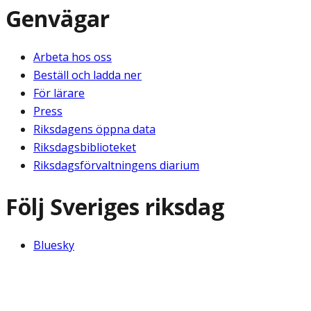
Genvägar
Arbeta hos oss
Beställ och ladda ner
För lärare
Press
Riksdagens öppna data
Riksdagsbiblioteket
Riksdagsförvaltningens diarium
Följ Sveriges riksdag
Bluesky