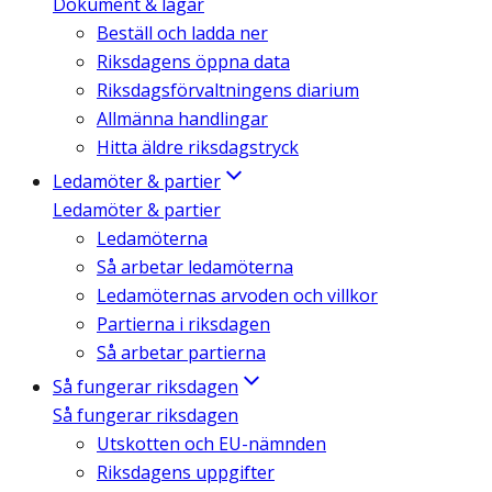
Dokument & lagar
Beställ och ladda ner
Riksdagens öppna data
Riksdagsförvaltningens diarium
Allmänna handlingar
Hitta äldre riksdagstryck
Ledamöter & partier
Ledamöter & partier
Ledamöterna
Så arbetar ledamöterna
Ledamöternas arvoden och villkor
Partierna i riksdagen
Så arbetar partierna
Så fungerar riksdagen
Så fungerar riksdagen
Utskotten och EU-nämnden
Riksdagens uppgifter