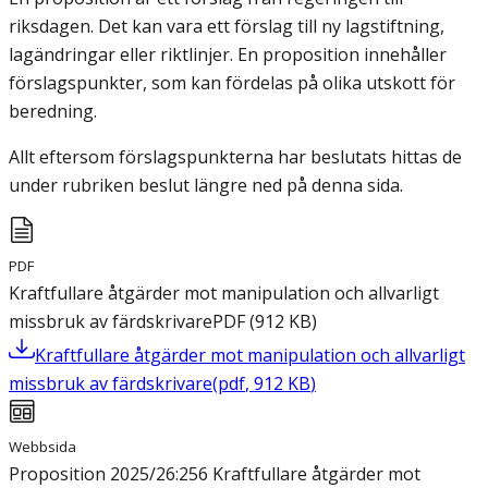
riksdagen. Det kan vara ett förslag till ny lagstiftning,
lagändringar eller riktlinjer. En proposition innehåller
förslagspunkter, som kan fördelas på olika utskott för
beredning.
Allt eftersom förslagspunkterna har beslutats hittas de
under rubriken beslut längre ned på denna sida.
PDF
Kraftfullare åtgärder mot manipulation och allvarligt
missbruk av färdskrivare
PDF
(
912
KB
)
Kraftfullare åtgärder mot manipulation och allvarligt
missbruk av färdskrivare
(
pdf
,
912
KB
)
Webbsida
Proposition 2025/26:256 Kraftfullare åtgärder mot