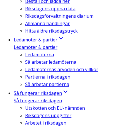
Beställ och ladda ner
Riksdagens öppna data
Riksdagsförvaltningens diarium
Allmänna handlingar
Hitta äldre riksdagstryck
Ledamöter & partier
Ledamöter & partier
Ledamöterna
Så arbetar ledamöterna
Ledamöternas arvoden och villkor
Partierna i riksdagen
Så arbetar partierna
Så fungerar riksdagen
Så fungerar riksdagen
Utskotten och EU-nämnden
Riksdagens uppgifter
Arbetet i riksdagen