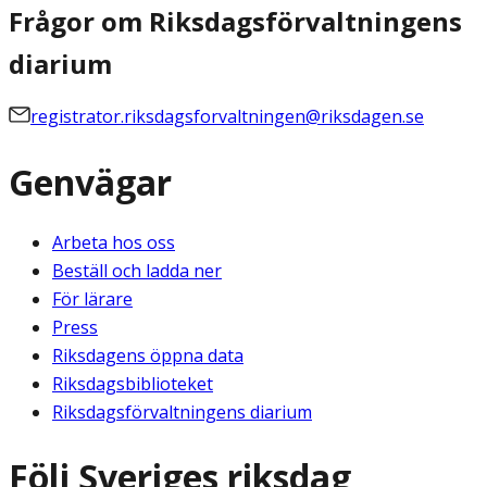
Frågor om Riksdagsförvaltningens
diarium
registrator.riksdagsforvaltningen@riksdagen.se
Genvägar
Arbeta hos oss
Beställ och ladda ner
För lärare
Press
Riksdagens öppna data
Riksdagsbiblioteket
Riksdagsförvaltningens diarium
Följ Sveriges riksdag