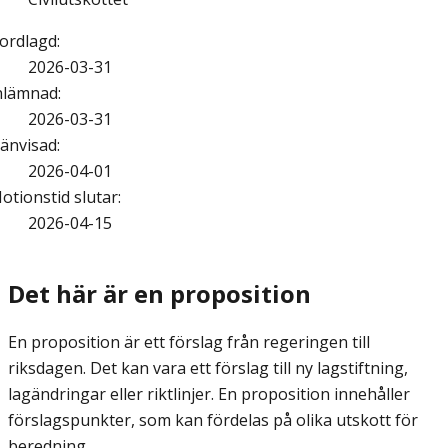
ordlagd
:
2026-03-31
nlämnad
:
2026-03-31
änvisad
:
2026-04-01
otionstid slutar
:
2026-04-15
Det här är en proposition
En proposition är ett förslag från regeringen till
riksdagen. Det kan vara ett förslag till ny lagstiftning,
lagändringar eller riktlinjer. En proposition innehåller
förslagspunkter, som kan fördelas på olika utskott för
beredning.