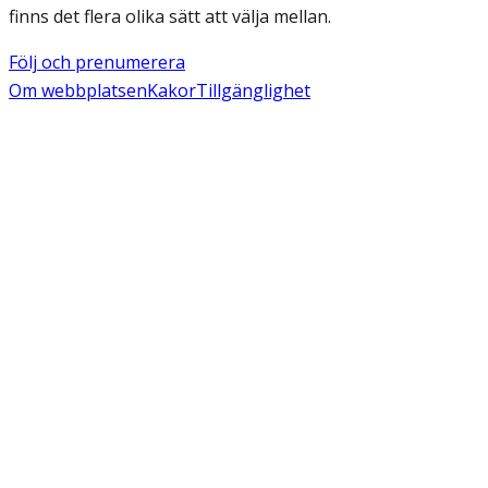
finns det flera olika sätt att välja mellan.
Följ och prenumerera
Om webbplatsen
Kakor
Tillgänglighet