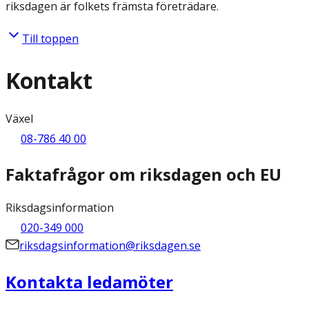
riksdagen är folkets främsta företrädare.
Till toppen
Kontakt
Växel
08-786 40 00
Faktafrågor om riksdagen och EU
Riksdagsinformation
020-349 000
riksdagsinformation@riksdagen.se
Kontakta ledamöter