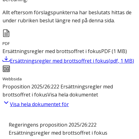
Allt eftersom förslagspunkterna har beslutats hittas de
under rubriken beslut längre ned på denna sida.
PDF
Ersättningsregler med brottsoffret i fokus
PDF
(
1
MB
)
Ersättningsregler med brottsoffret i fokus
(
pdf
,
1
MB
)
Webbsida
Proposition 2025/26:222 Ersättningsregler med
brottsoffret i fokus
Visa hela dokumentet
Visa hela dokumentet för
Regeringens proposition 2025/26:222
Ersättningsregler med brottsoffret i fokus