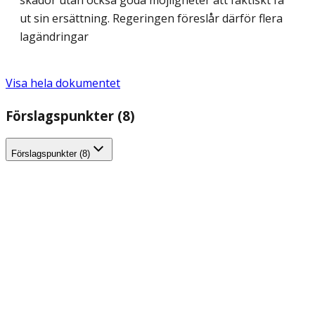
skador utan också goda möjligheter att faktiskt få
ut sin ersättning. Regeringen föreslår därför flera
lagändringar
Visa hela dokumentet
Förslagspunkter (8)
Förslagspunkter (8)