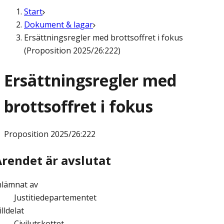
Start
Dokument & lagar
Ersättningsregler med brottsoffret i fokus
(Proposition 2025/26:222)
Ersättningsregler med
brottsoffret i fokus
Proposition
2025/26:222
Ärendet är avslutat
nlämnat av
Justitiedepartementet
illdelat
Civilutskottet