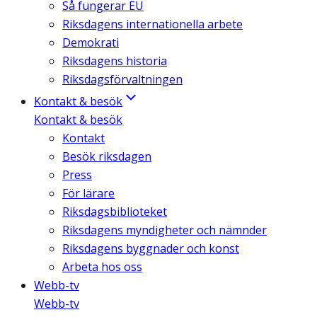
Så fungerar EU
Riksdagens internationella arbete
Demokrati
Riksdagens historia
Riksdagsförvaltningen
Kontakt & besök
Kontakt & besök
Kontakt
Besök riksdagen
Press
För lärare
Riksdagsbiblioteket
Riksdagens myndigheter och nämnder
Riksdagens byggnader och konst
Arbeta hos oss
Webb-tv
Webb-tv