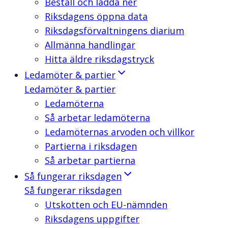
Beställ och ladda ner
Riksdagens öppna data
Riksdagsförvaltningens diarium
Allmänna handlingar
Hitta äldre riksdagstryck
Ledamöter & partier
Ledamöter & partier
Ledamöterna
Så arbetar ledamöterna
Ledamöternas arvoden och villkor
Partierna i riksdagen
Så arbetar partierna
Så fungerar riksdagen
Så fungerar riksdagen
Utskotten och EU-nämnden
Riksdagens uppgifter