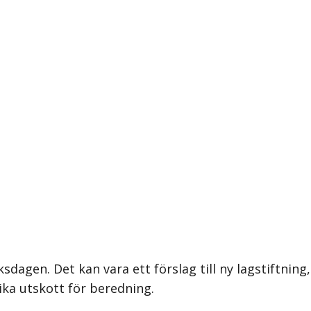
ksdagen. Det kan vara ett förslag till ny lagstiftning,
ika utskott för beredning.