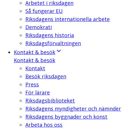
Arbetet i riksdagen
Så fungerar EU
Riksdagens internationella arbete
Demokrati
Riksdagens historia
Riksdagsförvaltningen
Kontakt & besök
Kontakt & besök
Kontakt
Besök riksdagen
Press
För lärare
Riksdagsbiblioteket
Riksdagens myndigheter och nämnder
Riksdagens byggnader och konst
Arbeta hos oss