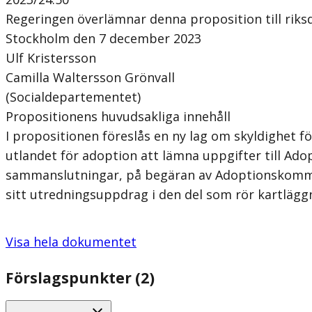
Regeringen överlämnar denna proposition till riks
Stockholm den 7 december 2023
Ulf Kristersson
Camilla Waltersson Grönvall
(Socialdepartementet)
Propositionens huvudsakliga innehåll
I propositionen föreslås en ny lag om skyldighet
utlandet för adoption att lämna uppgifter till Ad
sammanslutningar, på begäran av Adoptionskommis
sitt utredningsuppdrag i den del som rör kartlägg
Visa hela dokumentet
Förslagspunkter (2)