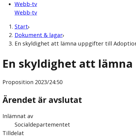
Webb-tv
Webb-tv
Start
Dokument & lagar
En skyldighet att lämna uppgifter till Adopti
En skyldighet att lämna
Proposition
2023/24:50
Ärendet är avslutat
Inlämnat av
Socialdepartementet
Tilldelat