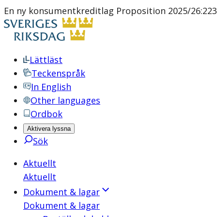
En ny konsumentkreditlag Proposition 2025/26:223
Lättläst
Teckenspråk
In English
Other languages
Ordbok
Aktivera lyssna
Sök
Aktuellt
Aktuellt
Dokument & lagar
Dokument & lagar