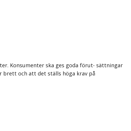
diter. Konsumenter ska ges goda förut- sättningar
r brett och att det ställs höga krav på