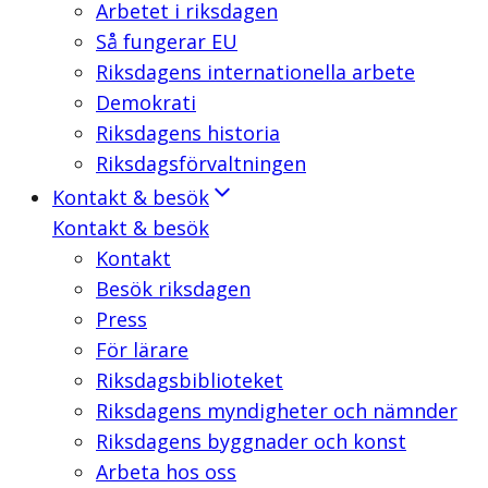
Arbetet i riksdagen
Så fungerar EU
Riksdagens internationella arbete
Demokrati
Riksdagens historia
Riksdagsförvaltningen
Kontakt & besök
Kontakt & besök
Kontakt
Besök riksdagen
Press
För lärare
Riksdagsbiblioteket
Riksdagens myndigheter och nämnder
Riksdagens byggnader och konst
Arbeta hos oss