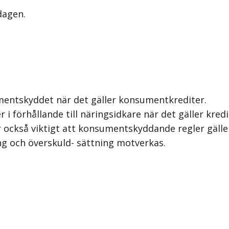
dagen.
mentskyddet när det gäller konsumentkrediter.
 i förhållande till näringsidkare när det gäller kre
är också viktigt att konsumentskyddande regler gälle
ing och överskuld- sättning motverkas.