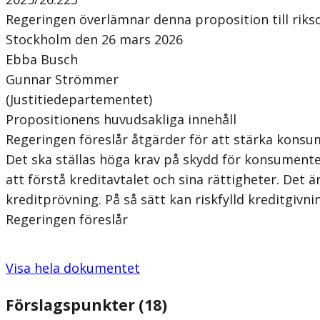
Regeringen överlämnar denna proposition till riks
Stockholm den 26 mars 2026
Ebba Busch
Gunnar Strömmer
(Justitiedepartementet)
Propositionens huvudsakliga innehåll
Regeringen föreslår åtgärder för att stärka konsu
Det ska ställas höga krav på skydd för konsumenter
att förstå kreditavtalet och sina rättigheter. Det 
kreditprövning. På så sätt kan riskfylld kreditgivn
Regeringen föreslår
Visa hela dokumentet
Förslagspunkter (18)