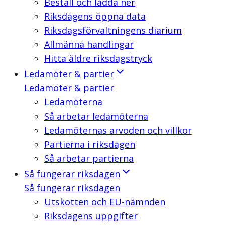
Beställ och ladda ner
Riksdagens öppna data
Riksdagsförvaltningens diarium
Allmänna handlingar
Hitta äldre riksdagstryck
Ledamöter & partier
Ledamöter & partier
Ledamöterna
Så arbetar ledamöterna
Ledamöternas arvoden och villkor
Partierna i riksdagen
Så arbetar partierna
Så fungerar riksdagen
Så fungerar riksdagen
Utskotten och EU-nämnden
Riksdagens uppgifter