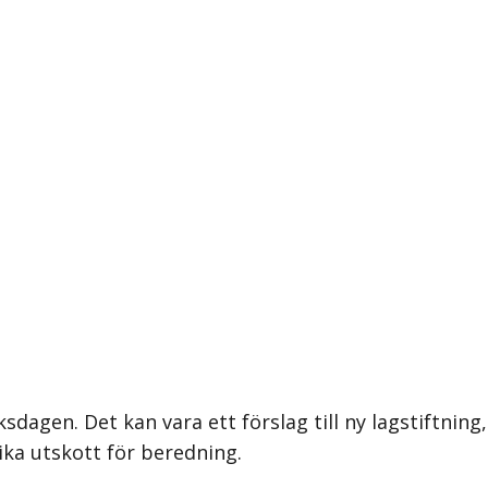
ksdagen. Det kan vara ett förslag till ny lagstiftning,
ika utskott för beredning.