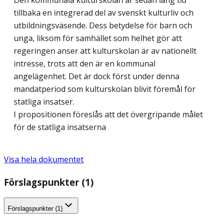
Den kommunala kulturskolan är sedan lång tid
tillbaka en integrerad del av svenskt kulturliv och
utbildningsväsende. Dess betydelse för barn och
unga, liksom för samhället som helhet gör att
regeringen anser att kulturskolan är av nationellt
intresse, trots att den är en kommunal
angelägenhet. Det är dock först under denna
mandatperiod som kulturskolan blivit föremål för
statliga insatser.
I propositionen föreslås att det övergripande målet
för de statliga insatserna
Visa hela dokumentet
Förslagspunkter (1)
Förslagspunkter (1)