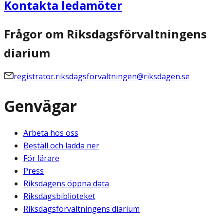
Kontakta ledamöter
Frågor om Riksdagsförvaltningens
diarium
registrator.riksdagsforvaltningen@riksdagen.se
Genvägar
Arbeta hos oss
Beställ och ladda ner
För lärare
Press
Riksdagens öppna data
Riksdagsbiblioteket
Riksdagsförvaltningens diarium