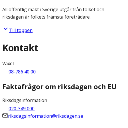
All offentlig makt i Sverige utgår från folket och
riksdagen är folkets främsta företrädare.
Till toppen
Kontakt
Växel
08-786 40 00
Faktafrågor om riksdagen och EU
Riksdagsinformation
020-349 000
riksdagsinformation@riksdagen.se