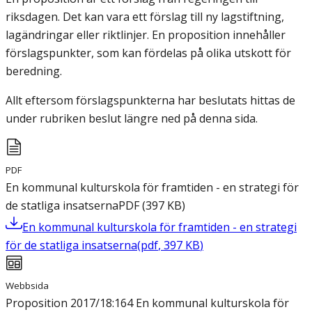
riksdagen. Det kan vara ett förslag till ny lagstiftning,
lagändringar eller riktlinjer. En proposition innehåller
förslagspunkter, som kan fördelas på olika utskott för
beredning.
Allt eftersom förslagspunkterna har beslutats hittas de
under rubriken beslut längre ned på denna sida.
PDF
En kommunal kulturskola för framtiden - en strategi för
de statliga insatserna
PDF
(
397
KB
)
En kommunal kulturskola för framtiden - en strategi
för de statliga insatserna
(
pdf
,
397
KB
)
Webbsida
Proposition 2017/18:164 En kommunal kulturskola för