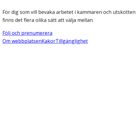
För dig som vill bevaka arbetet i kammaren och utskotten
finns det flera olika sätt att välja mellan.
Följ och prenumerera
Om webbplatsen
Kakor
Tillgänglighet