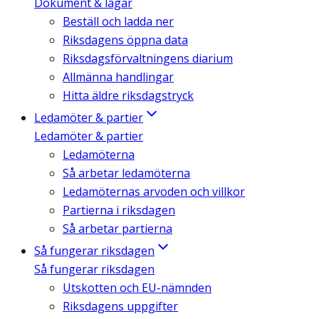
Dokument & lagar
Beställ och ladda ner
Riksdagens öppna data
Riksdagsförvaltningens diarium
Allmänna handlingar
Hitta äldre riksdagstryck
Ledamöter & partier
Ledamöter & partier
Ledamöterna
Så arbetar ledamöterna
Ledamöternas arvoden och villkor
Partierna i riksdagen
Så arbetar partierna
Så fungerar riksdagen
Så fungerar riksdagen
Utskotten och EU-nämnden
Riksdagens uppgifter