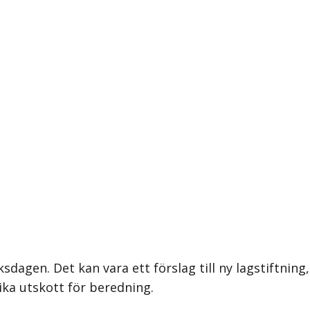
ksdagen. Det kan vara ett förslag till ny lagstiftning,
ika utskott för beredning.