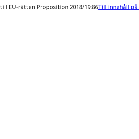
ill EU-rätten Proposition 2018/19:86
Till innehåll på