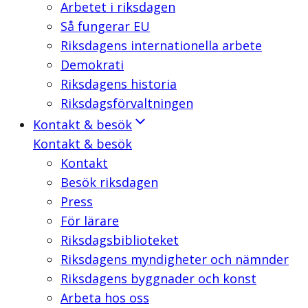
Arbetet i riksdagen
Så fungerar EU
Riksdagens internationella arbete
Demokrati
Riksdagens historia
Riksdagsförvaltningen
Kontakt & besök
Kontakt & besök
Kontakt
Besök riksdagen
Press
För lärare
Riksdagsbiblioteket
Riksdagens myndigheter och nämnder
Riksdagens byggnader och konst
Arbeta hos oss