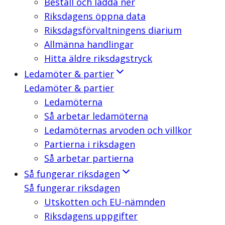
Beställ och ladda ner
Riksdagens öppna data
Riksdagsförvaltningens diarium
Allmänna handlingar
Hitta äldre riksdagstryck
Ledamöter & partier
Ledamöter & partier
Ledamöterna
Så arbetar ledamöterna
Ledamöternas arvoden och villkor
Partierna i riksdagen
Så arbetar partierna
Så fungerar riksdagen
Så fungerar riksdagen
Utskotten och EU-nämnden
Riksdagens uppgifter