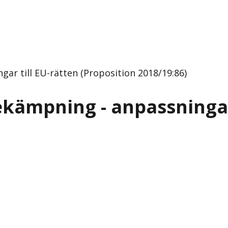
ar till EU-rätten (Proposition 2018/19:86)
ekämpning - anpassningar 