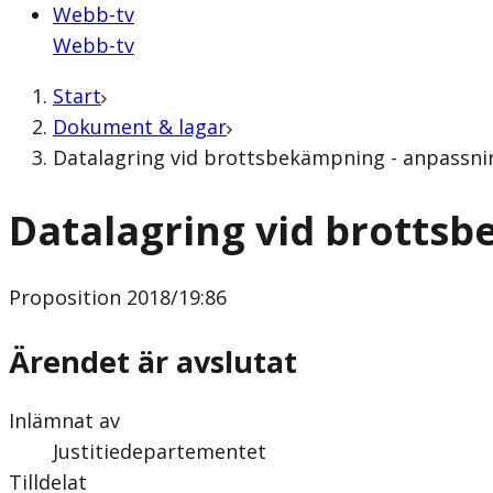
Webb-tv
Webb-tv
Start
Dokument & lagar
Datalagring vid brottsbekämpning - anpassning
Datalagring vid brottsb
Proposition
2018/19:86
Ärendet är avslutat
Inlämnat av
Justitiedepartementet
Tilldelat