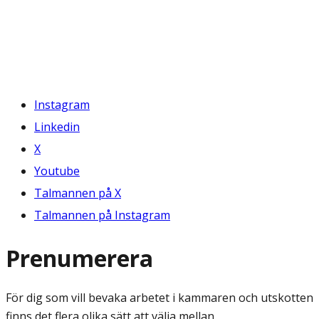
Instagram
Linkedin
X
Youtube
Talmannen på X
Talmannen på Instagram
Prenumerera
För dig som vill bevaka arbetet i kammaren och utskotten
finns det flera olika sätt att välja mellan.