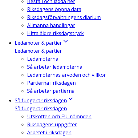
Beställ och ladda ner
Riksdagens öppna data
Riksdagsförvaltningens diarium
Allmänna handlingar
Hitta äldre riksdagstryck
Ledamöter & partier
Ledamöter & partier
Ledamöterna
Så arbetar ledamöterna
Ledamöternas arvoden och villkor
Partierna i riksdagen
Så arbetar partierna
Så fungerar riksdagen
Så fungerar riksdagen
Utskotten och EU-nämnden
Riksdagens uppgifter
Arbetet i riksdagen