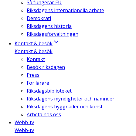
Så fungerar EU
Riksdagens internationella arbete
Demokrati
Riksdagens historia
Riksdagsförvaltningen
Kontakt & besök
Kontakt & besök
Kontakt
Besök riksdagen
Press
För lärare
Riksdagsbiblioteket
Riksdagens myndigheter och nämnder
Riksdagens byggnader och konst
Arbeta hos oss
Webb-tv
Webb-tv