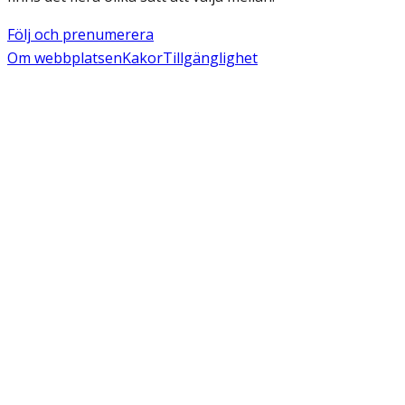
Följ och prenumerera
Om webbplatsen
Kakor
Tillgänglighet