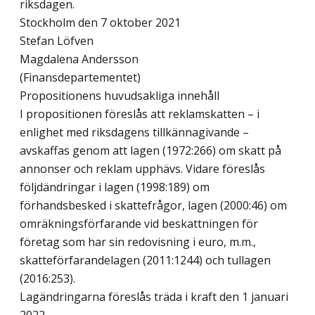
riksdagen.
Stockholm den 7 oktober 2021
Stefan Löfven
Magdalena Andersson
(Finansdepartementet)
Propositionens huvudsakliga innehåll
I propositionen föreslås att reklamskatten – i
enlighet med riksdagens tillkännagivande –
avskaffas genom att lagen (1972:266) om skatt på
annonser och reklam upphävs. Vidare föreslås
följdändringar i lagen (1998:189) om
förhandsbesked i skattefrågor, lagen (2000:46) om
omräkningsförfarande vid beskattningen för
företag som har sin redovisning i euro, m.m.,
skatteförfarandelagen (2011:1244) och tullagen
(2016:253).
Lagändringarna föreslås träda i kraft den 1 januari