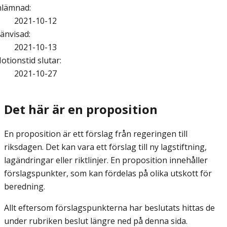
nlämnad
:
2021-10-12
änvisad
:
2021-10-13
otionstid slutar
:
2021-10-27
Det här är en proposition
En proposition är ett förslag från regeringen till
riksdagen. Det kan vara ett förslag till ny lagstiftning,
lagändringar eller riktlinjer. En proposition innehåller
förslagspunkter, som kan fördelas på olika utskott för
beredning.
Allt eftersom förslagspunkterna har beslutats hittas de
under rubriken beslut längre ned på denna sida.