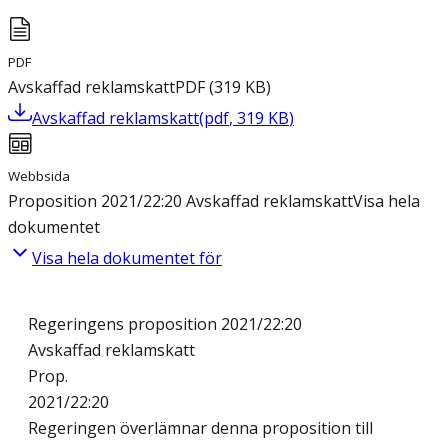
PDF
Avskaffad reklamskatt
PDF
(
319
KB
)
Avskaffad reklamskatt
(
pdf
,
319
KB
)
Webbsida
Proposition 2021/22:20 Avskaffad reklamskatt
Visa hela
dokumentet
Visa hela dokumentet för
Regeringens proposition 2021/22:20
Avskaffad reklamskatt
Prop.
2021/22:20
Regeringen överlämnar denna proposition till