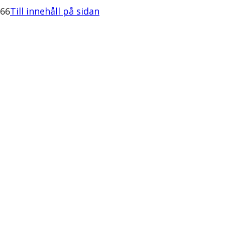
:66
Till innehåll på sidan