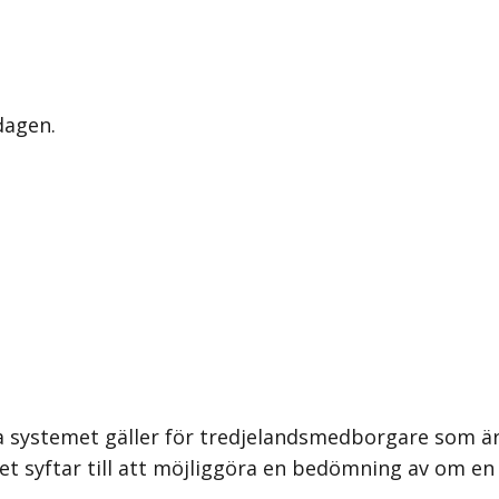
dagen.
ya systemet gäller för tredjelandsmedborgare som är
emet syftar till att möjliggöra en bedömning av om 