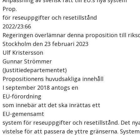
Prop.
för reseuppgifter och resetillstånd
2022/23:66
Regeringen överlämnar denna proposition till riks
Stockholm den 23 februari 2023
Ulf Kristersson
Gunnar Strömmer
(Justitiedepartementet)
Propositionens huvudsakliga innehåll
I september 2018 antogs en
EU-förordning
som innebär att det ska inrättas ett
EU-gemensamt
system för reseuppgifter och resetillstånd. Det n
vistelse för att passera de yttre gränserna. Syst