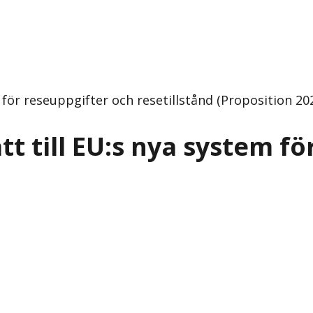
 för reseuppgifter och resetillstånd (Proposition 20
t till EU:s nya system fö