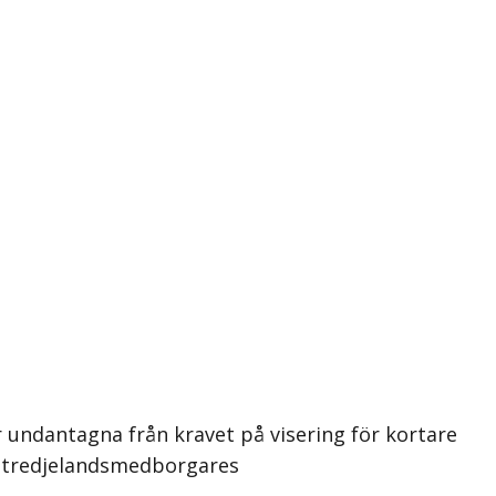
 undantagna från kravet på visering för kortare
en tredjelandsmedborgares