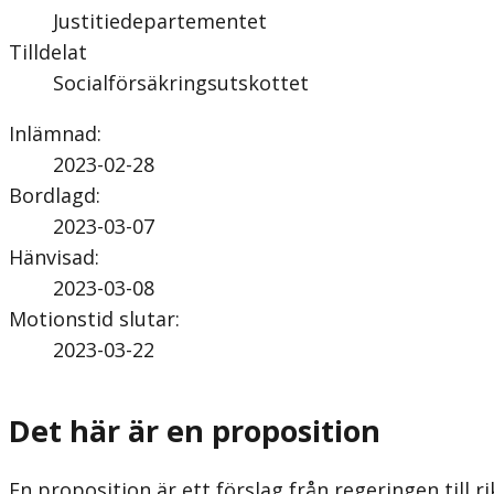
Justitiedepartementet
Tilldelat
Socialförsäkringsutskottet
Inlämnad
:
2023-02-28
Bordlagd
:
2023-03-07
Hänvisad
:
2023-03-08
Motionstid slutar
:
2023-03-22
Det här är en proposition
En proposition är ett förslag från regeringen till ri