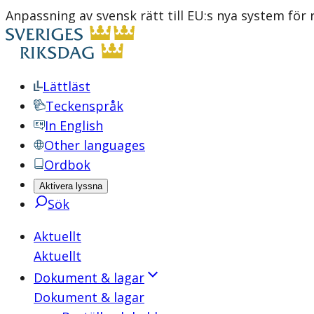
Anpassning av svensk rätt till EU:s nya system för
Lättläst
Teckenspråk
In English
Other languages
Ordbok
Aktivera lyssna
Sök
Aktuellt
Aktuellt
Dokument & lagar
Dokument & lagar