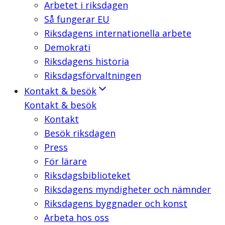
Arbetet i riksdagen
Så fungerar EU
Riksdagens internationella arbete
Demokrati
Riksdagens historia
Riksdagsförvaltningen
Kontakt & besök
Kontakt & besök
Kontakt
Besök riksdagen
Press
För lärare
Riksdagsbiblioteket
Riksdagens myndigheter och nämnder
Riksdagens byggnader och konst
Arbeta hos oss