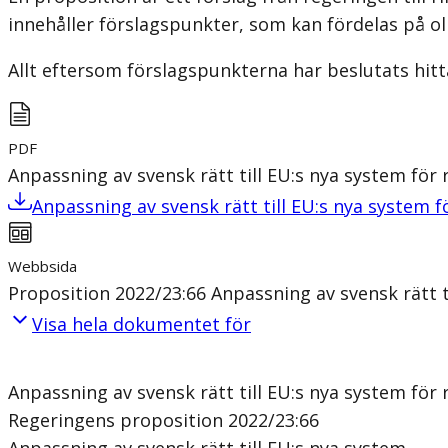
innehåller förslagspunkter, som kan fördelas på ol
Allt eftersom förslagspunkterna har beslutats hitt
PDF
Anpassning av svensk rätt till EU:s nya system för 
Anpassning av svensk rätt till EU:s nya system f
Webbsida
Proposition 2022/23:66 Anpassning av svensk rätt t
Visa hela dokumentet för
Anpassning av svensk rätt till EU:s nya system för 
Regeringens proposition 2022/23:66
Anpassning av svensk rätt till EU:s nya system