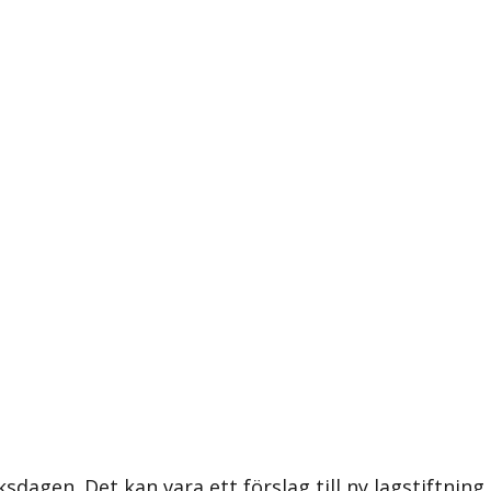
ksdagen. Det kan vara ett förslag till ny lagstiftning,