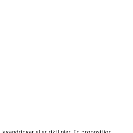
 lagändringar eller riktlinjer. En proposition