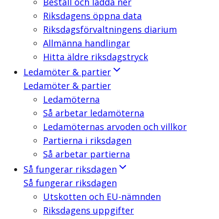
Beställ och ladda ner
Riksdagens öppna data
Riksdagsförvaltningens diarium
Allmänna handlingar
Hitta äldre riksdagstryck
Ledamöter & partier
Ledamöter & partier
Ledamöterna
Så arbetar ledamöterna
Ledamöternas arvoden och villkor
Partierna i riksdagen
Så arbetar partierna
Så fungerar riksdagen
Så fungerar riksdagen
Utskotten och EU-nämnden
Riksdagens uppgifter