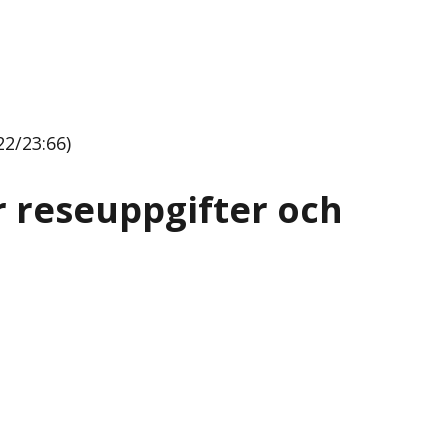
22/23:66)
r reseuppgifter och