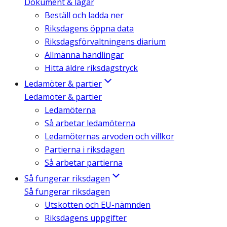
Dokument & lagar
Beställ och ladda ner
Riksdagens öppna data
Riksdagsförvaltningens diarium
Allmänna handlingar
Hitta äldre riksdagstryck
Ledamöter & partier
Ledamöter & partier
Ledamöterna
Så arbetar ledamöterna
Ledamöternas arvoden och villkor
Partierna i riksdagen
Så arbetar partierna
Så fungerar riksdagen
Så fungerar riksdagen
Utskotten och EU-nämnden
Riksdagens uppgifter