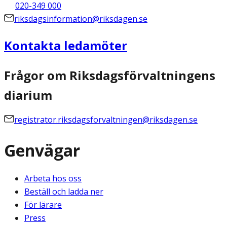
020-349 000
riksdagsinformation@riksdagen.se
Kontakta ledamöter
Frågor om Riksdagsförvaltningens
diarium
registrator.riksdagsforvaltningen@riksdagen.se
Genvägar
Arbeta hos oss
Beställ och ladda ner
För lärare
Press