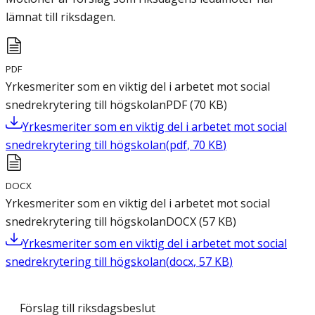
lämnat till riksdagen.
PDF
Yrkesmeriter som en viktig del i arbetet mot social
snedrekrytering till högskolan
PDF
(
70
KB
)
Yrkesmeriter som en viktig del i arbetet mot social
snedrekrytering till högskolan
(
pdf
,
70
KB
)
DOCX
Yrkesmeriter som en viktig del i arbetet mot social
snedrekrytering till högskolan
DOCX
(
57
KB
)
Yrkesmeriter som en viktig del i arbetet mot social
snedrekrytering till högskolan
(
docx
,
57
KB
)
Förslag till riksdagsbeslut