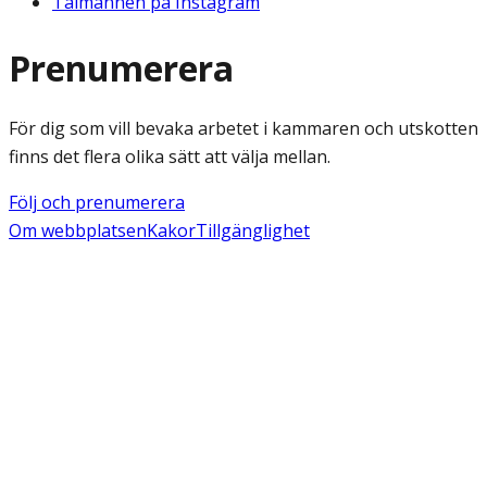
Talmannen på Instagram
Prenumerera
För dig som vill bevaka arbetet i kammaren och utskotten
finns det flera olika sätt att välja mellan.
Följ och prenumerera
Om webbplatsen
Kakor
Tillgänglighet