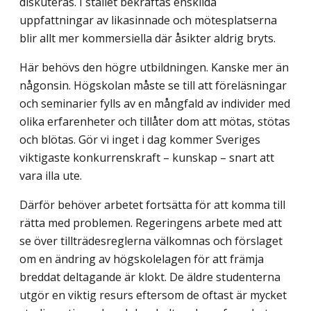
diskuteras. I stället bekräftas enskilda
uppfattningar av likasinnade och mötesplatserna
blir allt mer kommersiella där åsikter aldrig bryts.
Här behövs den högre utbildningen. Kanske mer än
någonsin. Högskolan måste se till att föreläsningar
och seminarier fylls av en mångfald av individer med
olika erfarenheter och tillåter dom att mötas, stötas
och blötas. Gör vi inget i dag kommer Sveriges
viktigaste konkurrenskraft – kunskap – snart att
vara illa ute.
Därför behöver arbetet fortsätta för att komma till
rätta med problemen. Regeringens arbete med att
se över tillträdesreglerna välkomnas och förslaget
om en ändring av högskolelagen för att främja
breddat deltagande är klokt. De äldre studenterna
utgör en viktig resurs eftersom de oftast är mycket