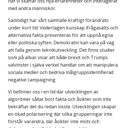
när vi skaffar oss nya erfarenheter och interagerar
med andra människor.
Samtidigt har vårt samhälle kraftigt förändrats
under kort tid. Vedertagen kunskap ifrågasätts och
alternativa fakta presenteras för att uppnå egna
eller politiska syften. Demokratin kan vara på väg
att falla genom teknikutveckling. Det finns studier
som på allvar visar att både brexit och Trumps
valvinster i själva verket handlar om att manipulera
sociala medier och bedriva målgruppsidentifierad
negative campaigning
Vi befinner oss i en tid där utvecklingen av
algoritmer sållar bort fakta och åsikter som inte
bekräftar det du redan visste. Utvecklingen skapar
en ökad polarisering där olika grupperingar inte
förstår varandra, där åsikter inte möts och