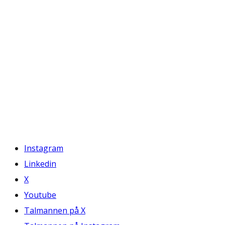
Instagram
Linkedin
X
Youtube
Talmannen på X