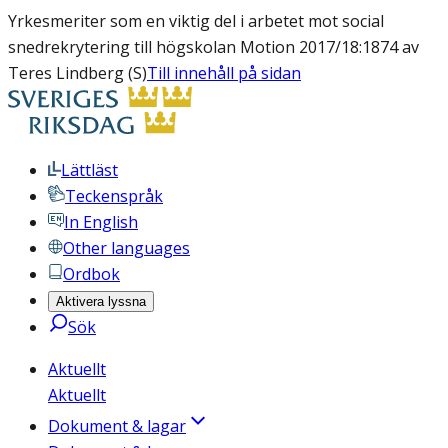
Yrkesmeriter som en viktig del i arbetet mot social
snedrekrytering till högskolan Motion 2017/18:1874 av
Teres Lindberg (S)
Till innehåll på sidan
Lättläst
Teckenspråk
In English
Other languages
Ordbok
Aktivera lyssna
Sök
Aktuellt
Aktuellt
Dokument & lagar