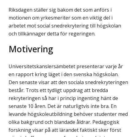
Riksdagen ställer sig bakom det som anförs i
motionen om yrkesmeriter som en viktig del i
arbetet mot social snedrekrytering till högskolan
och tillkännager detta för regeringen.
Motivering
Universitetskanslersämbetet presenterar varje år
en rapport kring läget i den svenska högskolan.
Den senaste visar att den sociala snedrekryteringen
består. Trots ett tydligt uppdrag att bredda
rekryteringen så har i princip ingenting hänt de
senaste 10 åren. Det är naturligtvis inte bra. En
levande högskoleutbildning behöver studenter med
olika bakgrund och blandade åldrar. Pedagogisk
forskning visar på att lärandet faktiskt sker först