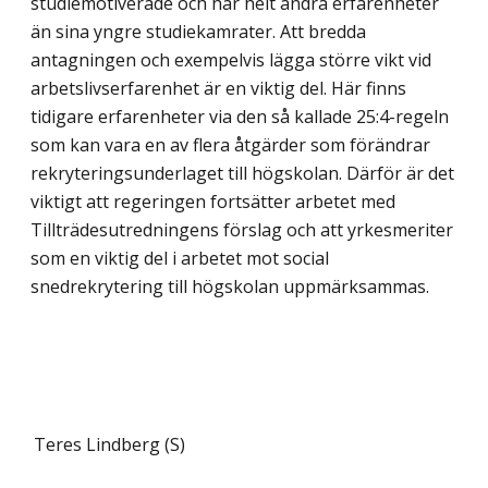
studiemotiverade och har helt andra erfarenheter
än sina yngre studiekamrater. Att bredda
antagningen och exempelvis lägga större vikt vid
arbetslivserfarenhet är en viktig del. Här finns
tidigare erfarenheter via den så kallade 25:4-regeln
som kan vara en av flera åtgärder som förändrar
rekryteringsunderlaget till högskolan. Därför är det
viktigt att regeringen fortsätter arbetet med
Tillträdesutredningens förslag och att yrkesmeriter
som en viktig del i arbetet mot social
snedrekrytering till högskolan uppmärksammas.
Teres Lindberg (S)