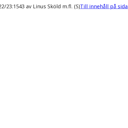
2/23:1543 av Linus Sköld m.fl. (S)
Till innehåll på sid