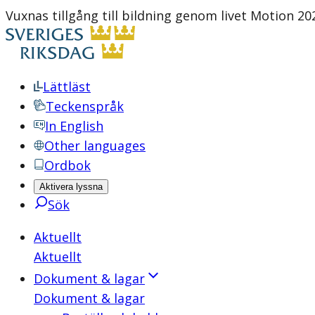
Vuxnas tillgång till bildning genom livet Motion 202
Lättläst
Teckenspråk
In English
Other languages
Ordbok
Aktivera lyssna
Sök
Aktuellt
Aktuellt
Dokument & lagar
Dokument & lagar