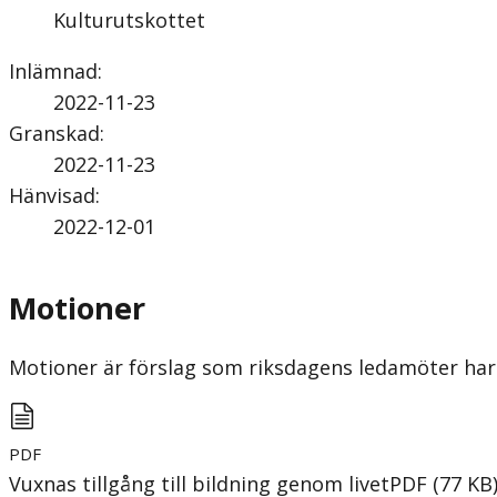
Kulturutskottet
Inlämnad
:
2022-11-23
Granskad
:
2022-11-23
Hänvisad
:
2022-12-01
Motioner
Motioner är förslag som riksdagens ledamöter har 
PDF
Vuxnas tillgång till bildning genom livet
PDF
(
77
KB