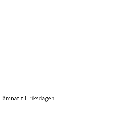
lämnat till riksdagen.
)