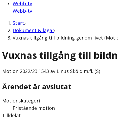
Webb-tv
Webb-tv
Start
Dokument & lagar
Vuxnas tillgång till bildning genom livet (Motio
Vuxnas tillgång till bild
Motion
2022/23:1543 av Linus Sköld m.fl. (S)
Ärendet är avslutat
Motionskategori
Fristående motion
Tilldelat