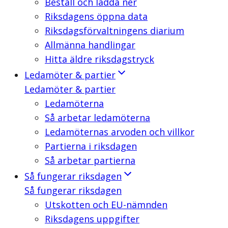
Beställ och ladda ner
Riksdagens öppna data
Riksdagsförvaltningens diarium
Allmänna handlingar
Hitta äldre riksdagstryck
Ledamöter & partier
Ledamöter & partier
Ledamöterna
Så arbetar ledamöterna
Ledamöternas arvoden och villkor
Partierna i riksdagen
Så arbetar partierna
Så fungerar riksdagen
Så fungerar riksdagen
Utskotten och EU-nämnden
Riksdagens uppgifter