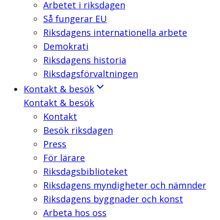
Arbetet i riksdagen
Så fungerar EU
Riksdagens internationella arbete
Demokrati
Riksdagens historia
Riksdagsförvaltningen
Kontakt & besök
Kontakt & besök
Kontakt
Besök riksdagen
Press
För lärare
Riksdagsbiblioteket
Riksdagens myndigheter och nämnder
Riksdagens byggnader och konst
Arbeta hos oss