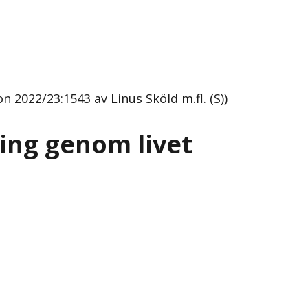
n 2022/23:1543 av Linus Sköld m.fl. (S))
ning genom livet