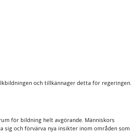
kbildningen och tillkännager detta för regeringen.
orum för bildning helt avgörande. Människors
vra sig och förvärva nya insikter inom områden som