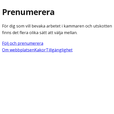
Prenumerera
För dig som vill bevaka arbetet i kammaren och utskotten
finns det flera olika sätt att välja mellan.
Följ och prenumerera
Om webbplatsen
Kakor
Tillgänglighet