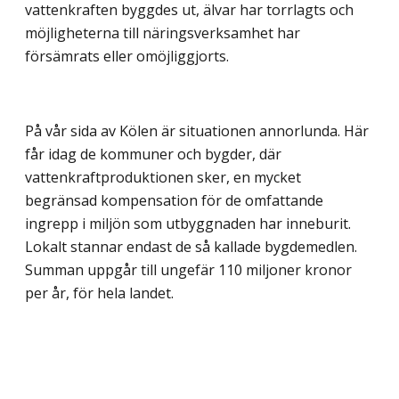
vattenkraften byggdes ut, älvar har torrlagts och
möjligheterna till näringsverksamhet har
försämrats eller omöjliggjorts.
På vår sida av Kölen är situationen annorlunda. Här
får idag de kommuner och bygder, där
vattenkraftproduktionen sker, en mycket
begränsad kompensation för de omfattande
ingrepp i miljön som utbyggnaden har inneburit.
Lokalt stannar endast de så kallade bygdemedlen.
Summan uppgår till ungefär 110 miljoner kronor
per år, för hela landet.