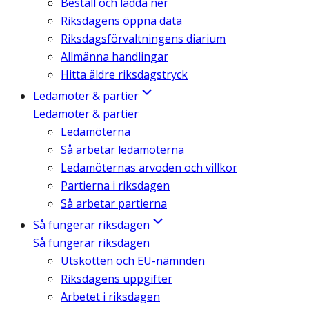
Beställ och ladda ner
Riksdagens öppna data
Riksdagsförvaltningens diarium
Allmänna handlingar
Hitta äldre riksdagstryck
Ledamöter & partier
Ledamöter & partier
Ledamöterna
Så arbetar ledamöterna
Ledamöternas arvoden och villkor
Partierna i riksdagen
Så arbetar partierna
Så fungerar riksdagen
Så fungerar riksdagen
Utskotten och EU-nämnden
Riksdagens uppgifter
Arbetet i riksdagen