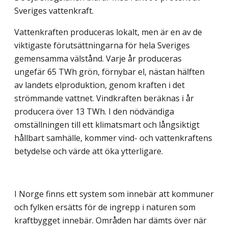
Sveriges vattenkraft.
Vattenkraften produceras lokalt, men är en av de
viktigaste förutsättningarna för hela Sveriges
gemensamma välstånd. Varje år produceras
ungefär 65 TWh grön, förnybar el, nästan hälften
av landets elproduktion, genom kraften i det
strömmande vattnet. Vindkraften beräknas i år
producera över 13 TWh. I den nödvändiga
omställningen till ett klimatsmart och långsiktigt
hållbart samhälle, kommer vind- och vattenkraftens
betydelse och värde att öka ytterligare.
I Norge finns ett system som innebär att kommuner
och fylken ersätts för de ingrepp i naturen som
kraftbygget innebär. Områden har dämts över när