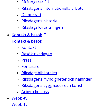
Så fungerar EU
Riksdagens internationella arbete
Demokrati
Riksdagens historia
Riksdagsförvaltningen
Kontakt & besök
Kontakt & besök
Kontakt
Besök riksdagen
Press
För lärare
Riksdagsbiblioteket
Riksdagens myndigheter och nämnder
Riksdagens byggnader och konst
Arbeta hos oss
Webb-tv
Webb-tv