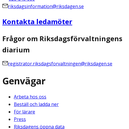
riksdagsinformation@riksdagen.se
Kontakta ledamöter
Frågor om Riksdagsförvaltningens
diarium
registrator.riksdagsforvaltningen@riksdagen.se
Genvägar
Arbeta hos oss
Beställ och ladda ner
För lärare
Press
Riksdagens öppna data