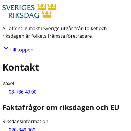
All offentlig makt i Sverige utgår från folket och
riksdagen är folkets främsta företrädare.
Till toppen
Kontakt
Växel
08-786 40 00
Faktafrågor om riksdagen och EU
Riksdagsinformation
020-349 000