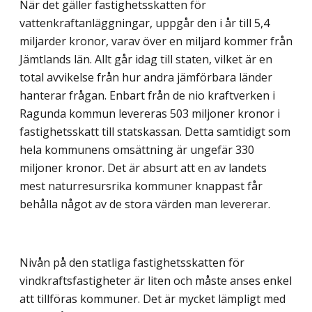
När det gäller fastighetsskatten för
vattenkraftanläggningar, uppgår den i år till 5,4
miljarder kronor, varav över en miljard kommer från
Jämtlands län. Allt går idag till staten, vilket är en
total avvikelse från hur andra jämförbara länder
hanterar frågan. Enbart från de nio kraftverken i
Ragunda kommun levereras 503 miljoner kronor i
fastighetsskatt till statskassan. Detta samtidigt som
hela kommunens omsättning är ungefär 330
miljoner kronor. Det är absurt att en av landets
mest naturresursrika kommuner knappast får
behålla något av de stora värden man levererar.
Nivån på den statliga fastighetsskatten för
vindkraftsfastigheter är liten och måste anses enkel
att tillföras kommuner. Det är mycket lämpligt med