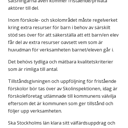
satsningarna även kommer fristående/privata
aktörer till del.
Inom förskole- och skolområdet måste regelverket
kring extra resurser för barn i behov av särskilt
stöd ses över för att säkerställa att ett barn/en elev
får del av extra resurser oavsett vem som är
huvudman för verksamheten barnet/eleven går i.
Det behövs tydliga och mätbara kvalitetskriterier
som är rimliga till antal.
Tillståndsgivningen och uppföljning för fristående
förskolor bör tas över av Skol­inspektionen, idag är
förskoleföretag utlämnade till kommunens välvilja
eftersom det är kommunen som ger tillstånd och
följer upp verksamheten.
Ska Stockholms län klara sitt välfärdsuppdrag och