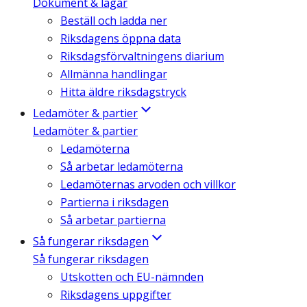
Dokument & lagar
Beställ och ladda ner
Riksdagens öppna data
Riksdagsförvaltningens diarium
Allmänna handlingar
Hitta äldre riksdagstryck
Ledamöter & partier
Ledamöter & partier
Ledamöterna
Så arbetar ledamöterna
Ledamöternas arvoden och villkor
Partierna i riksdagen
Så arbetar partierna
Så fungerar riksdagen
Så fungerar riksdagen
Utskotten och EU-nämnden
Riksdagens uppgifter