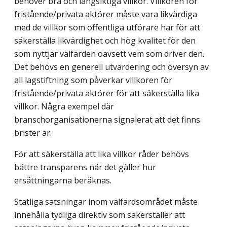
behöver bra och långsiktiga villkor. Villkoren för
fristående/privata aktörer måste vara likvärdiga
med de villkor som offentliga utförare har för att
säkerställa likvärdighet och hög kvalitet för den
som nyttjar välfärden oavsett vem som driver den.
Det behövs en generell utvärdering och översyn av
all lagstiftning som påverkar villkoren för
fristående/privata aktörer för att säkerställa lika
villkor. Några exempel där
branschorganisationerna signalerat att det finns
brister är:
För att säkerställa att lika villkor råder behövs
bättre transparens när det gäller hur
ersättningarna beräknas.
Statliga satsningar inom välfärdsområdet måste
innehålla tydliga direktiv som säkerställer att