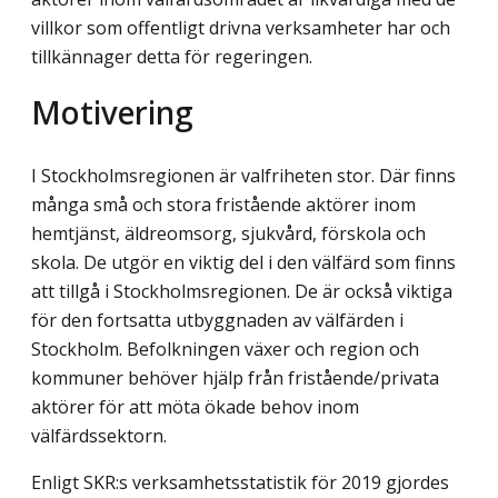
villkor som offentligt drivna verksamheter har och
tillkännager detta för regeringen.
Motivering
I Stockholmsregionen är valfriheten stor. Där finns
många små och stora fristående aktörer inom
hemtjänst, äldreomsorg, sjukvård, förskola och
skola. De utgör en viktig del i den välfärd som finns
att tillgå i Stockholmsregionen. De är också viktiga
för den fortsatta utbyggnaden av välfärden i
Stockholm. Befolkningen växer och region och
kommuner behöver hjälp från fristående/privata
aktörer för att möta ökade behov inom
välfärdssektorn.
Enligt SKR:s verksamhetsstatistik för 2019 gjordes