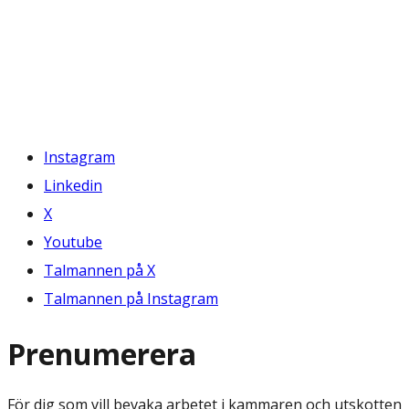
Instagram
Linkedin
X
Youtube
Talmannen på X
Talmannen på Instagram
Prenumerera
För dig som vill bevaka arbetet i kammaren och utskotten