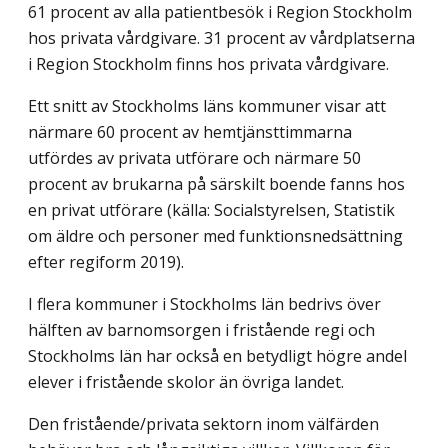
61 procent av alla patientbesök i Region Stockholm
hos privata vårdgivare. 31 procent av vårdplatserna
i Region Stock­holm finns hos privata vårdgivare.
Ett snitt av Stockholms läns kommuner visar att
närmare 60 procent av hemtjänst­timmarna
utfördes av privata utförare och närmare 50
procent av brukarna på särskilt boende fanns hos
en privat utförare (källa: Socialstyrelsen, Statistik
om äldre och personer med funktionsnedsättning
efter regiform 2019).
I flera kommuner i Stockholms län bedrivs över
hälften av barnomsorgen i fri­stående regi och
Stockholms län har också en betydligt högre andel
elever i fristående skolor än övriga landet.
Den fristående/privata sektorn inom välfärden