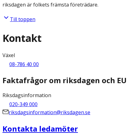
riksdagen är folkets främsta företrädare.
Till toppen
Kontakt
Växel
08-786 40 00
Faktafrågor om riksdagen och EU
Riksdagsinformation
020-349 000
riksdagsinformation@riksdagen.se
Kontakta ledamöter