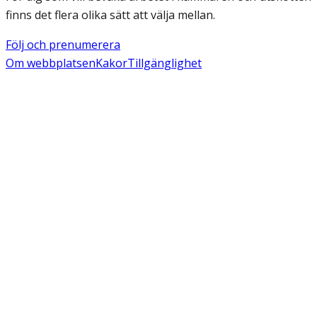
finns det flera olika sätt att välja mellan.
Följ och prenumerera
Om webbplatsen
Kakor
Tillgänglighet