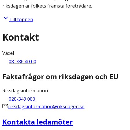
riksdagen är folkets främsta företrädare.
Till toppen
Kontakt
Växel
08-786 40 00
Faktafrågor om riksdagen och EU
Riksdagsinformation
020-349 000
riksdagsinformation@riksdagen.se
Kontakta ledamöter