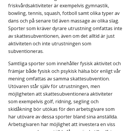
friskvårdsaktiviteter är exempelvis gymnastik,
bowling, tennis, squash, fotboll samt olika typer av
dans och på senare tid även massage av olika slag.
Sporter som kräver dyrare utrustning omfattas inte
av skattesubventionen, även om det alltid är just
aktiviteten och inte utrustningen som
subventioneras.
Samtliga sporter som innehåller fysisk aktivitet och
främjar både fysisk och psykisk hälsa bör enligt vår
mening omfattas av samma skattesubvention.
Utövaren står själv för utrustningen, men
möjligheten att skattesubventionera aktiviteter
som exempelvis golf, ridning, segling och
skidåkning bör utökas för den arbetsgivare som
har utövare av dessa sporter bland sina anställda.
Arbetsgivaren har möjlighet att investera en viss