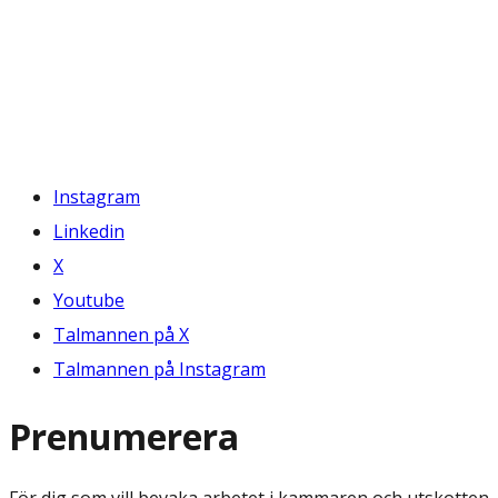
Instagram
Linkedin
X
Youtube
Talmannen på X
Talmannen på Instagram
Prenumerera
För dig som vill bevaka arbetet i kammaren och utskotten