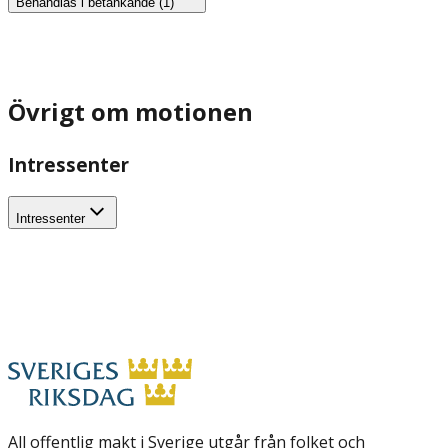
Behandlas i betänkande (1)
Övrigt om motionen
Intressenter
Intressenter
All offentlig makt i Sverige utgår från folket och