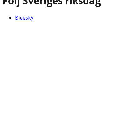
Följ Sveriges riksdag
Bluesky