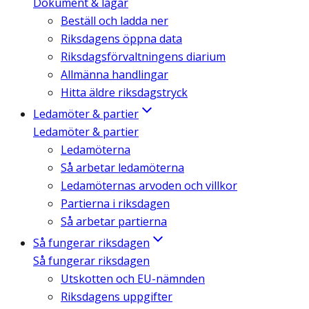
Dokument & lagar
Beställ och ladda ner
Riksdagens öppna data
Riksdagsförvaltningens diarium
Allmänna handlingar
Hitta äldre riksdagstryck
Ledamöter & partier
Ledamöter & partier
Ledamöterna
Så arbetar ledamöterna
Ledamöternas arvoden och villkor
Partierna i riksdagen
Så arbetar partierna
Så fungerar riksdagen
Så fungerar riksdagen
Utskotten och EU-nämnden
Riksdagens uppgifter