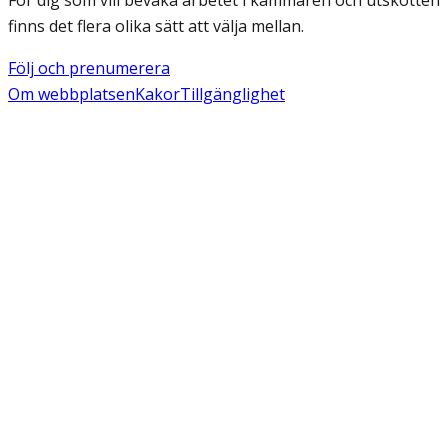
finns det flera olika sätt att välja mellan.
Följ och prenumerera
Om webbplatsen
Kakor
Tillgänglighet