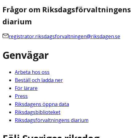
Frågor om Riksdagsförvaltningens
diarium
registrator.riksdagsforvaltningen@riksdagen.se
Genvägar
Arbeta hos oss
Beställ och ladda ner
För lärare
Press
Riksdagens öppna data
Riksdagsbiblioteket
Riksdagsförvaltningens diarium