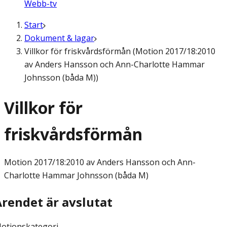
Webb-tv
Start
Dokument & lagar
Villkor för friskvårdsförmån (Motion 2017/18:2010
av Anders Hansson och Ann-Charlotte Hammar
Johnsson (båda M))
Villkor för
friskvårdsförmån
Motion
2017/18:2010 av Anders Hansson och Ann-
Charlotte Hammar Johnsson (båda M)
Ärendet är avslutat
otionskategori