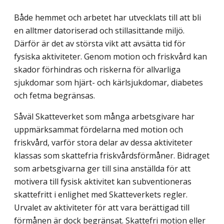
Både hemmet och arbetet har utvecklats till att bli
en alltmer datoriserad och stillasittande miljö.
Därför är det av största vikt att avsätta tid för
fysiska aktiviteter. Genom motion och friskvård kan
skador förhindras och riskerna för allvarliga
sjukdomar som hjärt- och kärlsjukdomar, diabetes
och fetma begränsas.
Såväl Skatteverket som många arbetsgivare har
uppmärksammat fördelarna med motion och
friskvård, varför stora delar av dessa aktiviteter
klassas som skattefria friskvårdsförmåner. Bidraget
som arbetsgivarna ger till sina anställda för att
motivera till fysisk aktivitet kan subventioneras
skattefritt i enlighet med Skatteverkets regler.
Urvalet av aktiviteter för att vara berättigad till
förmånen är dock begränsat. Skattefri motion eller