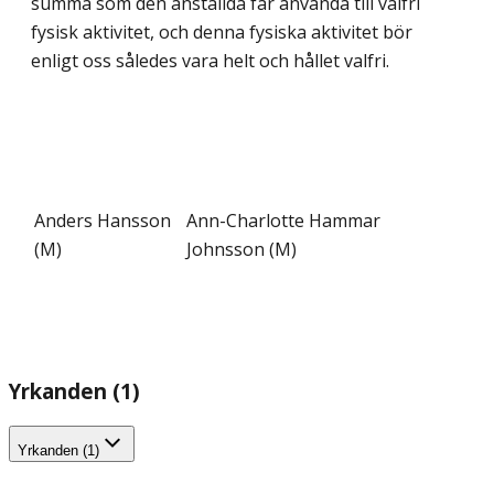
summa som den anställda får använda till valfri
fysisk aktivitet, och denna fysiska aktivitet bör
enligt oss således vara helt och hållet valfri.
Anders Hansson
Ann-Charlotte Hammar
(M)
Johnsson (M)
Yrkanden (1)
Yrkanden (1)