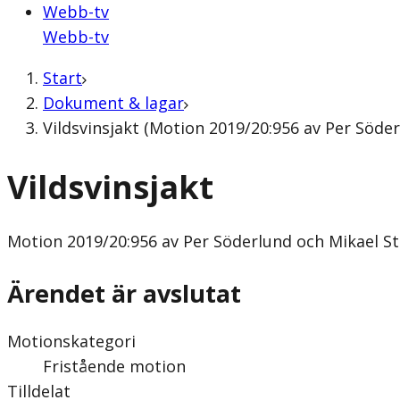
Webb-tv
Webb-tv
Start
Dokument & lagar
Vildsvinsjakt (Motion 2019/20:956 av Per Söde
Vildsvinsjakt
Motion
2019/20:956 av Per Söderlund och Mikael S
Ärendet är avslutat
Motionskategori
Fristående motion
Tilldelat