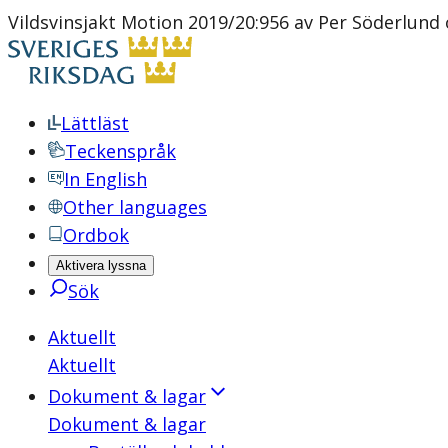
Vildsvinsjakt Motion 2019/20:956 av Per Söderlund
Lättläst
Teckenspråk
In English
Other languages
Ordbok
Aktivera lyssna
Sök
Aktuellt
Aktuellt
Dokument & lagar
Dokument & lagar