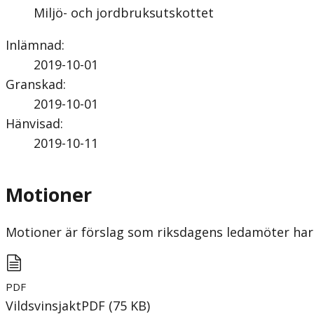
Miljö- och jordbruksutskottet
Inlämnad
:
2019-10-01
Granskad
:
2019-10-01
Hänvisad
:
2019-10-11
Motioner
Motioner är förslag som riksdagens ledamöter har 
PDF
Vildsvinsjakt
PDF
(
75
KB
)