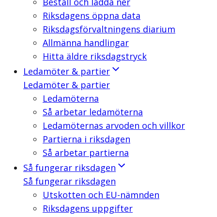
Beställ och ladda ner
Riksdagens öppna data
Riksdagsförvaltningens diarium
Allmänna handlingar
Hitta äldre riksdagstryck
Ledamöter & partier
Ledamöter & partier
Ledamöterna
Så arbetar ledamöterna
Ledamöternas arvoden och villkor
Partierna i riksdagen
Så arbetar partierna
Så fungerar riksdagen
Så fungerar riksdagen
Utskotten och EU-nämnden
Riksdagens uppgifter