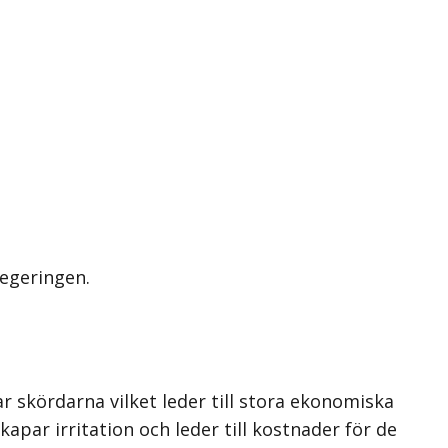
regeringen.
 skördarna vilket leder till stora ekonomiska
apar irritation och leder till kostnader för de