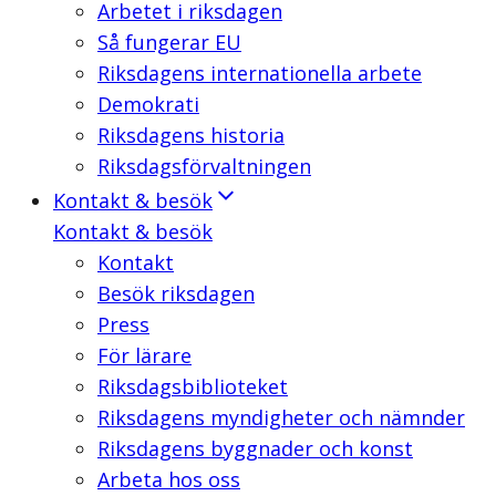
Arbetet i riksdagen
Så fungerar EU
Riksdagens internationella arbete
Demokrati
Riksdagens historia
Riksdagsförvaltningen
Kontakt & besök
Kontakt & besök
Kontakt
Besök riksdagen
Press
För lärare
Riksdagsbiblioteket
Riksdagens myndigheter och nämnder
Riksdagens byggnader och konst
Arbeta hos oss