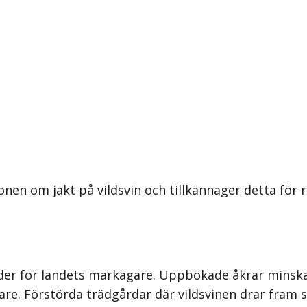
nen om jakt på vildsvin och tillkännager detta för 
der för landets markägare. Uppbökade åkrar minskar
re. Förstörda trädgårdar där vildsvinen drar fram sk