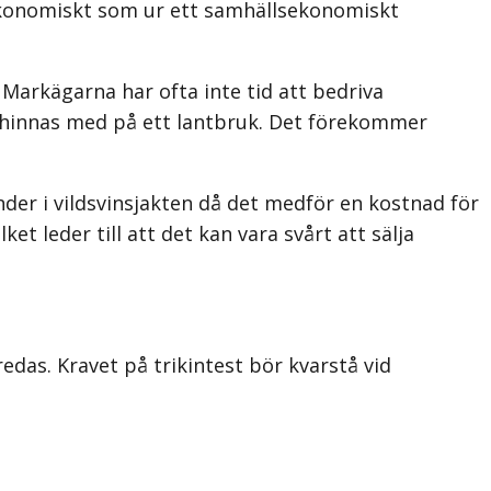
vatekonomiskt som ur ett samhällsekonomiskt
 Markägarna har ofta inte tid att bedriva
ska hinnas med på ett lantbruk. Det förekommer
inder i vildsvinsjakten då det medför en kostnad för
et leder till att det kan vara svårt att sälja
redas. Kravet på trikintest bör kvarstå vid