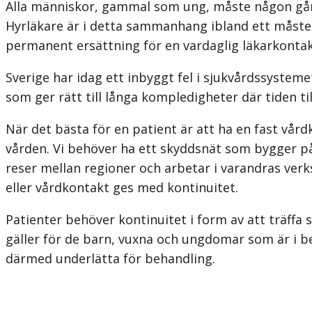
Alla människor, gammal som ung, måste någon gång
Hyrläkare är i detta sammanhang ibland ett måste 
permanent ersättning för en vardaglig läkarkontak
Sverige har idag ett inbyggt fel i sjukvårdssysteme
som ger rätt till långa kompledigheter där tiden ti
När det bästa för en patient är att ha en fast vår
vården. Vi behöver ha ett skyddsnät som bygger på
reser mellan regioner och arbetar i varandras verk
eller vårdkontakt ges med kontinuitet.
Patienter behöver kontinuitet i form av att träffa
gäller för de barn, vuxna och ungdomar som är i b
därmed underlätta för behandling.