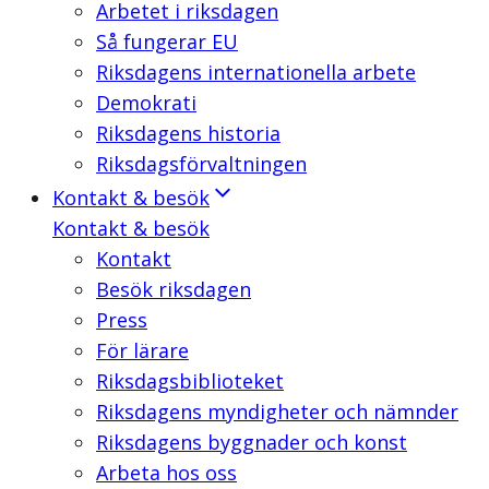
Arbetet i riksdagen
Så fungerar EU
Riksdagens internationella arbete
Demokrati
Riksdagens historia
Riksdagsförvaltningen
Kontakt & besök
Kontakt & besök
Kontakt
Besök riksdagen
Press
För lärare
Riksdagsbiblioteket
Riksdagens myndigheter och nämnder
Riksdagens byggnader och konst
Arbeta hos oss