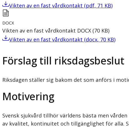
Vikten av en fast vårdkontakt
(
pdf
,
71
KB
)
DOCX
Vikten av en fast vårdkontakt
DOCX
(
70
KB
)
Vikten av en fast vårdkontakt
(
docx
,
70
KB
)
Förslag till riksdagsbeslut
Riksdagen ställer sig bakom det som anförs i moti
Motivering
Svensk sjukvård tillhör världens bästa men vården 
av kvalitet, kontinuitet och tillgänglighet för alla