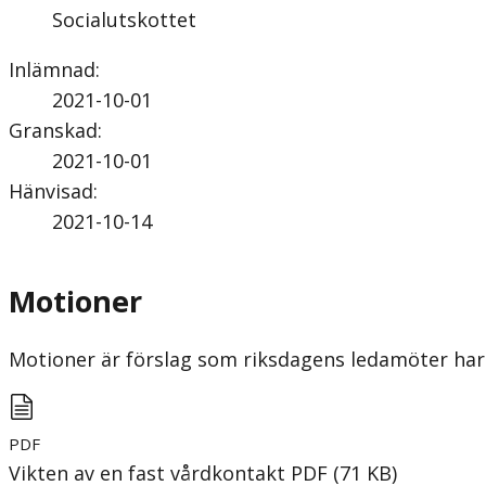
Socialutskottet
Inlämnad
:
2021-10-01
Granskad
:
2021-10-01
Hänvisad
:
2021-10-14
Motioner
Motioner är förslag som riksdagens ledamöter har 
PDF
Vikten av en fast vårdkontakt
PDF
(
71
KB
)