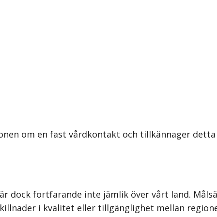
onen om en fast vårdkontakt och tillkännager detta 
är dock fortfarande inte jämlik över vårt land. Mål
. Skillnader i kvalitet eller tillgänglighet mellan re