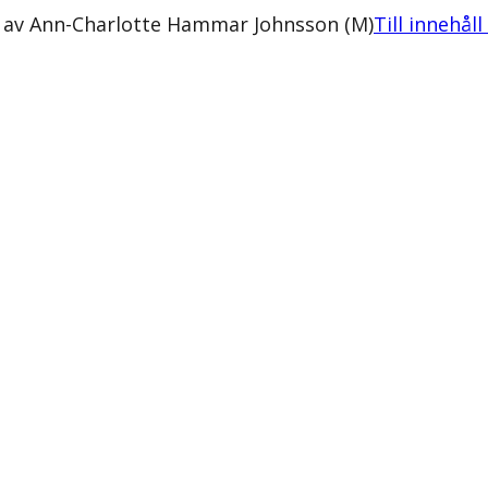
5 av Ann-Charlotte Hammar Johnsson (M)
Till innehål