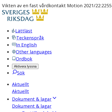
Vikten av en fast vårdkontakt Motion 2021/22:225
Lättläst
Teckenspråk
In English
Other languages
Ordbok
Aktivera lyssna
Sök
Aktuellt
Aktuellt
Dokument & lagar
Dokument & lagar