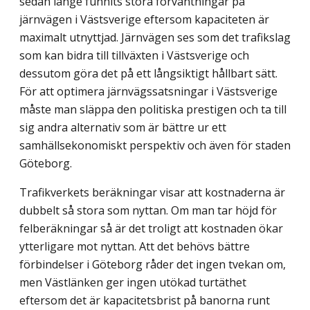
sedan länge funnits stora förväntningar på
järnvägen i Västsverige eftersom kapaciteten är
maximalt utnyttjad. Järnvägen ses som det trafikslag
som kan bidra till tillväxten i Västsverige och
dessutom göra det på ett långsiktigt hållbart sätt.
För att optimera järnvägssatsningar i Västsverige
måste man släppa den politiska prestigen och ta till
sig andra alternativ som är bättre ur ett
samhällsekonomiskt perspektiv och även för staden
Göteborg.
Trafikverkets beräkningar visar att kostnaderna är
dubbelt så stora som nyttan. Om man tar höjd för
felberäkningar så är det troligt att kostnaden ökar
ytterligare mot nyttan. Att det behövs bättre
förbindelser i Göteborg råder det ingen tvekan om,
men Västlänken ger ingen utökad turtäthet
eftersom det är kapacitetsbrist på banorna runt