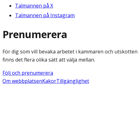
Talmannen på X
Talmannen på Instagram
Prenumerera
För dig som vill bevaka arbetet i kammaren och utskotten
finns det flera olika sätt att välja mellan.
Följ och prenumerera
Om webbplatsen
Kakor
Tillgänglighet