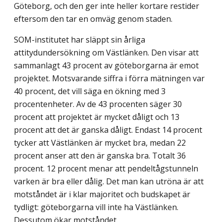
Göteborg, och den ger inte heller kortare restider
eftersom den tar en omväg genom staden.
SOM-institutet har släppt sin årliga
attitydundersökning om Västlänken. Den visar att
sammanlagt 43 procent av göteborgarna är emot
projektet. Motsvarande siffra i förra mätningen var
40 procent, det vill säga en ökning med 3
procentenheter. Av de 43 procenten säger 30
procent att projektet är mycket dåligt och 13
procent att det är ganska dåligt. Endast 14 procent
tycker att Västlänken är mycket bra, medan 22
procent anser att den är ganska bra. Totalt 36
procent. 12 procent menar att pendeltågstunneln
varken är bra eller dålig. Det man kan utröna är att
motståndet är i klar majoritet och budskapet är
tydligt: göteborgarna vill inte ha Västlänken.
Dessutom ökar motståndet.