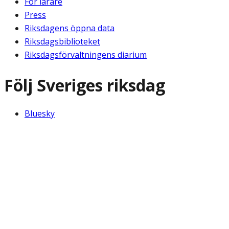
För lärare
Press
Riksdagens öppna data
Riksdagsbiblioteket
Riksdagsförvaltningens diarium
Följ Sveriges riksdag
Bluesky