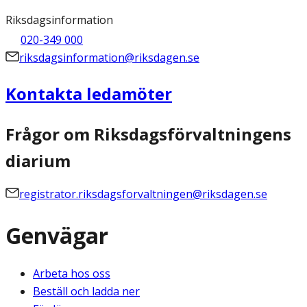
Riksdagsinformation
020-349 000
riksdagsinformation@riksdagen.se
Kontakta ledamöter
Frågor om Riksdagsförvaltningens
diarium
registrator.riksdagsforvaltningen@riksdagen.se
Genvägar
Arbeta hos oss
Beställ och ladda ner