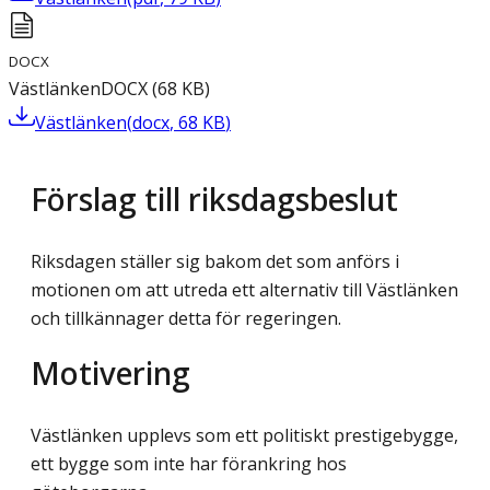
DOCX
Västlänken
DOCX
(
68
KB
)
Västlänken
(
docx
,
68
KB
)
Förslag till riksdagsbeslut
Riksdagen ställer sig bakom det som anförs i
motionen om att utreda ett alternativ till Västlänken
och tillkännager detta för regeringen.
Motivering
Västlänken upplevs som ett politiskt prestigebygge,
ett bygge som inte har förankring hos