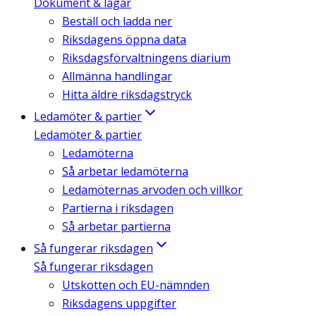
Dokument & lagar
Beställ och ladda ner
Riksdagens öppna data
Riksdagsförvaltningens diarium
Allmänna handlingar
Hitta äldre riksdagstryck
Ledamöter & partier
Ledamöter & partier
Ledamöterna
Så arbetar ledamöterna
Ledamöternas arvoden och villkor
Partierna i riksdagen
Så arbetar partierna
Så fungerar riksdagen
Så fungerar riksdagen
Utskotten och EU-nämnden
Riksdagens uppgifter