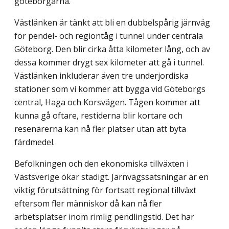
göteborgarna.
Västlänken är tänkt att bli en dubbelspårig järnväg
för pendel- och regiontåg i tunnel under centrala
Göteborg. Den blir cirka åtta kilometer lång, och av
dessa kommer drygt sex kilometer att gå i tunnel.
Västlänken inkluderar även tre underjordiska
stationer som vi kommer att bygga vid Göteborgs
central, Haga och Korsvägen. Tågen kommer att
kunna gå oftare, restiderna blir kortare och
resenärerna kan nå fler platser utan att byta
färdmedel.
Befolkningen och den ekonomiska tillväxten i
Västsverige ökar stadigt. Järnvägssatsningar är en
viktig förutsättning för fortsatt regional tillväxt
eftersom fler människor då kan nå fler
arbetsplatser inom rimlig pendlingstid. Det har