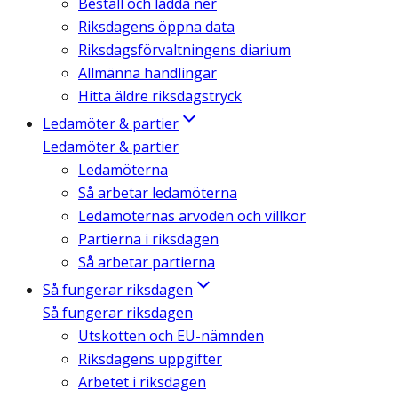
Beställ och ladda ner
Riksdagens öppna data
Riksdagsförvaltningens diarium
Allmänna handlingar
Hitta äldre riksdagstryck
Ledamöter & partier
Ledamöter & partier
Ledamöterna
Så arbetar ledamöterna
Ledamöternas arvoden och villkor
Partierna i riksdagen
Så arbetar partierna
Så fungerar riksdagen
Så fungerar riksdagen
Utskotten och EU-nämnden
Riksdagens uppgifter
Arbetet i riksdagen