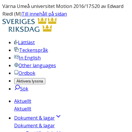
Värna Umeå universitet Motion 2016/17:520 av Edward
Riedl (M)
Till innehåll på sidan
Lättläst
Teckenspråk
In English
Other languages
Ordbok
Aktivera lyssna
Sök
Aktuellt
Aktuellt
Dokument & lagar
Dokument & lagar