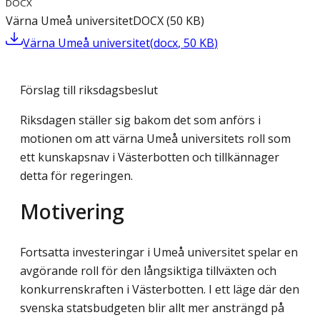
DOCX
Värna Umeå universitet
DOCX
(
50
KB
)
Värna Umeå universitet
(
docx
,
50
KB
)
Förslag till riksdagsbeslut
Riksdagen ställer sig bakom det som anförs i
motionen om att värna Umeå universitets roll som
ett kunskapsnav i Västerbotten och tillkännager
detta för regeringen.
Motivering
Fortsatta investeringar i Umeå universitet spelar en
avgörande roll för den långsiktiga tillväxten och
konkurrenskraften i Västerbotten. I ett läge där den
svenska statsbudgeten blir allt mer ansträngd på