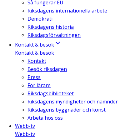
Så fungerar EU
Riksdagens internationella arbete
Demokrati
Riksdagens historia
Riksdagsförvaltningen
Kontakt & besök
Kontakt & besök
Kontakt
Besök riksdagen
Press
För lärare
Riksdagsbiblioteket
Riksdagens myndigheter och nämnder
Riksdagens byggnader och konst
Arbeta hos oss
Webb-tv
Webb-tv