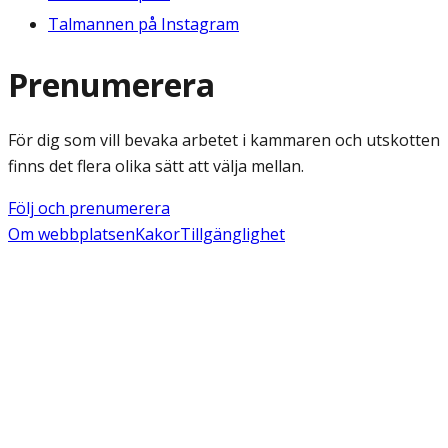
Talmannen på Instagram
Prenumerera
För dig som vill bevaka arbetet i kammaren och utskotten
finns det flera olika sätt att välja mellan.
Följ och prenumerera
Om webbplatsen
Kakor
Tillgänglighet