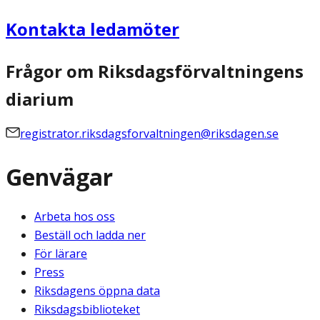
Kontakta ledamöter
Frågor om Riksdagsförvaltningens
diarium
registrator.riksdagsforvaltningen@riksdagen.se
Genvägar
Arbeta hos oss
Beställ och ladda ner
För lärare
Press
Riksdagens öppna data
Riksdagsbiblioteket