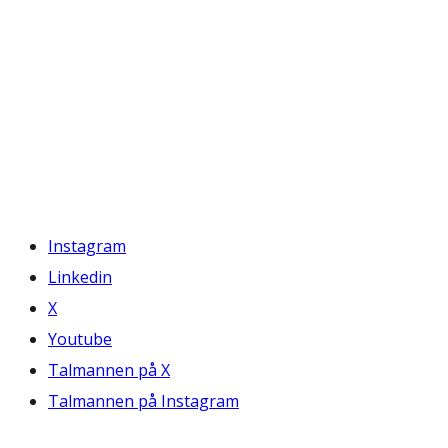
Instagram
Linkedin
X
Youtube
Talmannen på X
Talmannen på Instagram