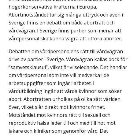
högerkonservativa krafterna i Europa.
Abortmotståndet tar sig många uttryck och även i
Sverige finns en debatt om både aborträtt och
vårdvägran. I Sverige finns partier som menar att
vårdpersonal ska kunna vägra att utföra aborter.
Debatten om vårdpersonalens rätt till vårdvägran
drivs av partier i Sverige. Vårdvägran kallas dock för
”samvetsklausul”, vilket är vilseledande. Det handlar
om vårdpersonal som inte vill medverka i de
arbetsuppgifter som ingår i arbetet. I
vårdutbildning ingår att vårda kvinnor som söker
abort. Aborträtten urholkas på olika sätt världen
över, vilket slår direkt mot kvinnors frihet.
Motståndet mot kvinnors rätt till sexuell och
reproduktiv hälsa leder till och med till hot mot
läkare och kliniker som genomför vård. Det