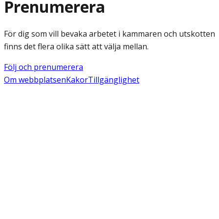
Prenumerera
För dig som vill bevaka arbetet i kammaren och utskotten
finns det flera olika sätt att välja mellan.
Följ och prenumerera
Om webbplatsen
Kakor
Tillgänglighet