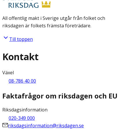
All offentlig makt i Sverige utgår från folket och
riksdagen är folkets främsta företrädare.
Till toppen
Kontakt
Växel
08-786 40 00
Faktafrågor om riksdagen och EU
Riksdagsinformation
020-349 000
riksdagsinformation@riksdagen.se