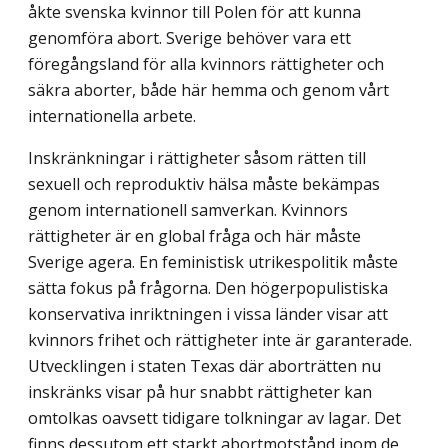
åkte svenska kvinnor till Polen för att kunna
genomföra abort. Sverige behöver vara ett
föregångsland för alla kvinnors rättigheter och
säkra aborter, både här hemma och genom vårt
internationella arbete.
Inskränkningar i rättigheter såsom rätten till
sexuell och reproduktiv hälsa måste bekämpas
genom internationell samverkan. Kvinnors
rättigheter är en global fråga och här måste
Sverige agera. En feministisk utrikespolitik måste
sätta fokus på frågorna. Den högerpopulistiska
konservativa inriktningen i vissa länder visar att
kvinnors frihet och rättigheter inte är garanterade.
Utvecklingen i staten Texas där aborträtten nu
inskränks visar på hur snabbt rättigheter kan
omtolkas oavsett tidigare tolkningar av lagar. Det
finns dessutom ett starkt abortmotstånd inom de