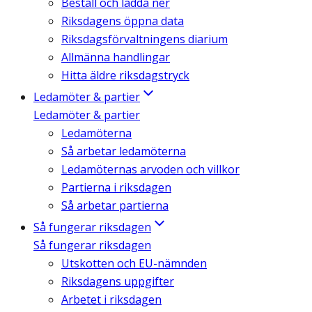
Beställ och ladda ner
Riksdagens öppna data
Riksdagsförvaltningens diarium
Allmänna handlingar
Hitta äldre riksdagstryck
Ledamöter & partier
Ledamöter & partier
Ledamöterna
Så arbetar ledamöterna
Ledamöternas arvoden och villkor
Partierna i riksdagen
Så arbetar partierna
Så fungerar riksdagen
Så fungerar riksdagen
Utskotten och EU-nämnden
Riksdagens uppgifter
Arbetet i riksdagen