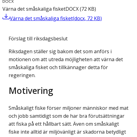
DOCX
Värna det småskaliga fisket
DOCX
(
72
KB
)
Värna det småskaliga fisket
(
docx
,
72
KB
)
Förslag till riksdagsbeslut
Riksdagen ställer sig bakom det som anförs i
motionen om att utreda möjligheten att värna det
småskaliga fisket och tillkännager detta för
regeringen.
Motivering
Småskaligt fiske förser miljoner människor med mat
och jobb samtidigt som de har bra förutsättningar
att fiska på ett hållbart sätt. Även om småskaligt
fiske inte alltid är miljö­vänligt är skadorna betydligt