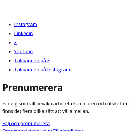
Instagram
Linkedin
X
Youtube
Talmannen på X
Talmannen på Instagram
Prenumerera
För dig som vill bevaka arbetet i kammaren och utskotten
finns det flera olika sätt att välja mellan.
Följ och prenumerera
Om webbplatsen
Kakor
Tillgänglighet