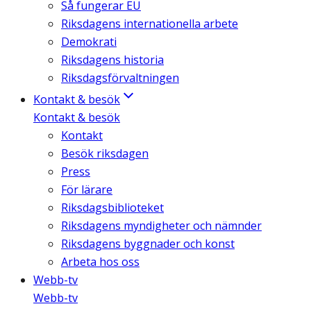
Så fungerar EU
Riksdagens internationella arbete
Demokrati
Riksdagens historia
Riksdagsförvaltningen
Kontakt & besök
Kontakt & besök
Kontakt
Besök riksdagen
Press
För lärare
Riksdagsbiblioteket
Riksdagens myndigheter och nämnder
Riksdagens byggnader och konst
Arbeta hos oss
Webb-tv
Webb-tv