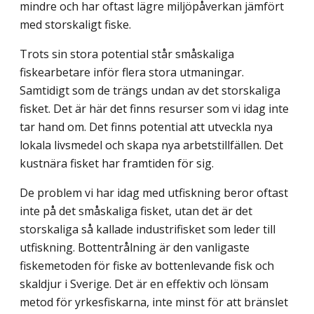
mindre och har oftast lägre miljöpåverkan jämfört
med storskaligt fiske.
Trots sin stora potential står småskaliga
fiskearbetare inför flera stora utmaningar.
Samtidigt som de trängs undan av det storskaliga
fisket. Det är här det finns resurser som vi idag inte
tar hand om. Det finns potential att utveckla nya
lokala livsmedel och skapa nya arbetstillfällen. Det
kustnära fisket har framtiden för sig.
De problem vi har idag med utfiskning beror oftast
inte på det småskaliga fisket, utan det är det
storskaliga så kallade industrifisket som leder till
utfiskning. Bottentrålning är den vanligaste
fiskemetoden för fiske av bottenlevande fisk och
skaldjur i Sverige. Det är en effektiv och lönsam
metod för yrkesfiskarna, inte minst för att bränslet