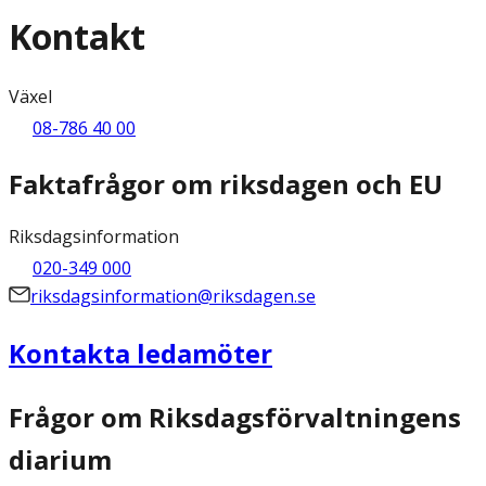
Kontakt
Växel
08-786 40 00
Faktafrågor om riksdagen och EU
Riksdagsinformation
020-349 000
riksdagsinformation@riksdagen.se
Kontakta ledamöter
Frågor om Riksdagsförvaltningens
diarium