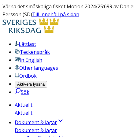
Värna det småskaliga fisket Motion 2024/25:699 av Daniel
Persson (SD)
Till innehåll på sidan
Lättläst
Teckenspråk
In English
Other languages
Ordbok
Aktivera lyssna
Sök
Aktuellt
Aktuellt
Dokument & lagar
Dokument & lagar