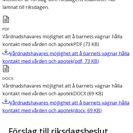
lämnat till riksdagen.
PDF
Vårdnadshavares möjlighet att å barnets vägnar hålla
kontakt med vården och apotek
PDF
(
73
KB
)
Vårdnadshavares möjlighet att å barnets vägnar hålla
kontakt med vården och apotek
(
pdf
,
73
KB
)
DOCX
Vårdnadshavares möjlighet att å barnets vägnar hålla
kontakt med vården och apotek
DOCX
(
69
KB
)
Vårdnadshavares möjlighet att å barnets vägnar hålla
kontakt med vården och apotek
(
docx
,
69
KB
)
Förslag till riksdagsbeslut