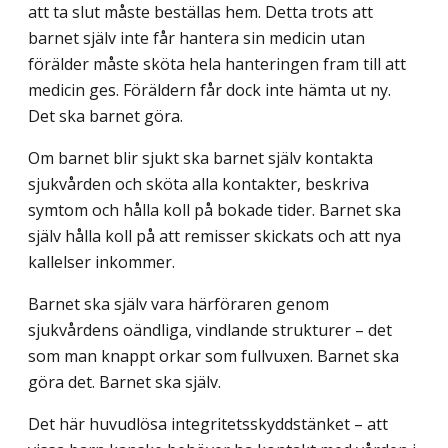
att ta slut måste beställas hem. Detta trots att
barnet själv inte får hantera sin medicin utan
förälder måste sköta hela hanteringen fram till att
medicin ges. Föräldern får dock inte hämta ut ny.
Det ska barnet göra.
Om barnet blir sjukt ska barnet själv kontakta
sjukvården och sköta alla kontakter, beskriva
symtom och hålla koll på bokade tider. Barnet ska
själv hålla koll på att remisser skickats och att nya
kallelser inkommer.
Barnet ska själv vara härföraren genom
sjukvårdens oändliga, vindlande strukturer – det
som man knappt orkar som fullvuxen. Barnet ska
göra det. Barnet ska själv.
Det här huvudlösa integritetsskyddstänket – att