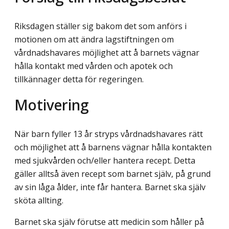
Riksdagen ställer sig bakom det som anförs i
motionen om att ändra lagstiftningen om
vårdnadshavares möjlighet att å barnets vägnar
hålla kontakt med vården och apotek och
tillkännager detta för regeringen.
Motivering
När barn fyller 13 år stryps vårdnadshavares rätt
och möjlighet att å barnens vägnar hålla kontakten
med sjukvården och/eller hantera recept. Detta
gäller alltså även recept som barnet själv, på grund
av sin låga ålder, inte får hantera. Barnet ska själv
sköta allting.
Barnet ska själv förutse att medicin som håller på