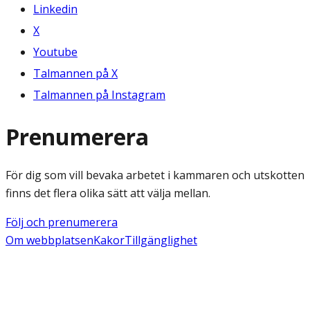
Linkedin
X
Youtube
Talmannen på X
Talmannen på Instagram
Prenumerera
För dig som vill bevaka arbetet i kammaren och utskotten
finns det flera olika sätt att välja mellan.
Följ och prenumerera
Om webbplatsen
Kakor
Tillgänglighet