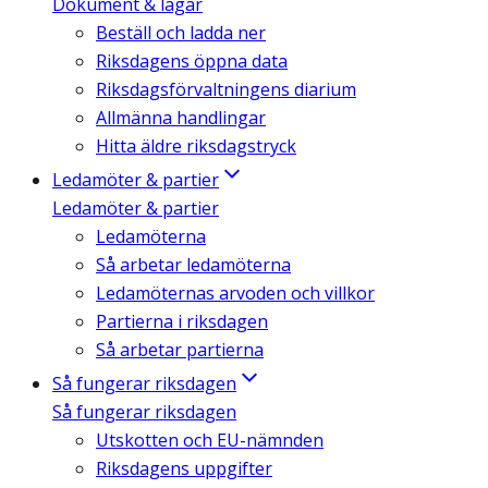
Dokument & lagar
Beställ och ladda ner
Riksdagens öppna data
Riksdagsförvaltningens diarium
Allmänna handlingar
Hitta äldre riksdagstryck
Ledamöter & partier
Ledamöter & partier
Ledamöterna
Så arbetar ledamöterna
Ledamöternas arvoden och villkor
Partierna i riksdagen
Så arbetar partierna
Så fungerar riksdagen
Så fungerar riksdagen
Utskotten och EU-nämnden
Riksdagens uppgifter