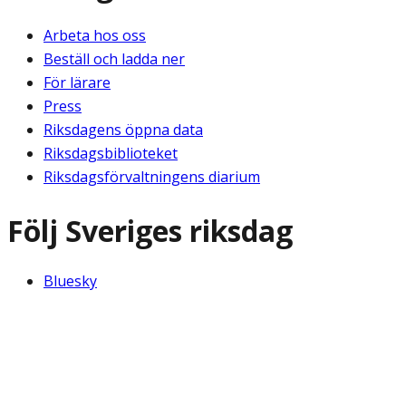
Arbeta hos oss
Beställ och ladda ner
För lärare
Press
Riksdagens öppna data
Riksdagsbiblioteket
Riksdagsförvaltningens diarium
Följ Sveriges riksdag
Bluesky