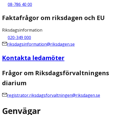
08-786 40 00
Faktafrågor om riksdagen och EU
Riksdagsinformation
020-349 000
riksdagsinformation@riksdagen.se
Kontakta ledamöter
Frågor om Riksdagsförvaltningens
diarium
registrator.riksdagsforvaltningen@riksdagen.se
Genvägar