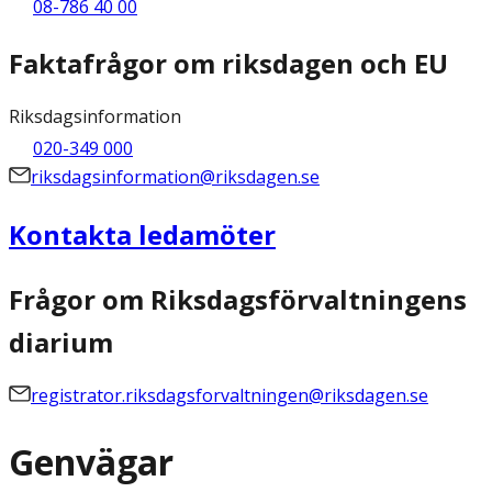
08-786 40 00
Faktafrågor om riksdagen och EU
Riksdagsinformation
020-349 000
riksdagsinformation@riksdagen.se
Kontakta ledamöter
Frågor om Riksdagsförvaltningens
diarium
registrator.riksdagsforvaltningen@riksdagen.se
Genvägar