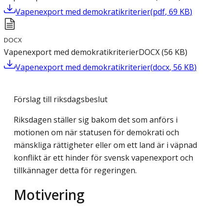
Vapenexport med demokratikriterier
(
pdf
,
69
KB
)
DOCX
Vapenexport med demokratikriterier
DOCX
(
56
KB
)
Vapenexport med demokratikriterier
(
docx
,
56
KB
)
Förslag till riksdagsbeslut
Riksdagen ställer sig bakom det som anförs i
motionen om när statusen för demokrati och
mänskliga rättigheter eller om ett land är i väpnad
konflikt är ett hinder för svensk vapenexport och
tillkännager detta för regeringen.
Motivering