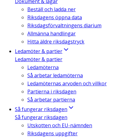
Dokument & lagar
Beställ och ladda ner
Riksdagens öppna data
Riksdagsförvaltningens diarium
Allmänna handlingar
Hitta äldre riksdagstryck
Ledamöter & partier
Ledamöter & partier
Ledamöterna
Så arbetar ledamöterna
Ledamöternas arvoden och villkor
Partierna i riksdagen
Så arbetar partierna
Så fungerar riksdagen
Så fungerar riksdagen
Utskotten och EU-nämnden
Riksdagens uppgifter