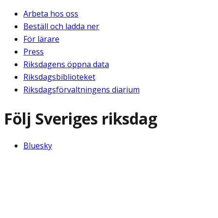
Arbeta hos oss
Beställ och ladda ner
För lärare
Press
Riksdagens öppna data
Riksdagsbiblioteket
Riksdagsförvaltningens diarium
Följ Sveriges riksdag
Bluesky