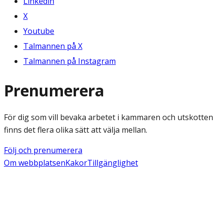
Linkedin
X
Youtube
Talmannen på X
Talmannen på Instagram
Prenumerera
För dig som vill bevaka arbetet i kammaren och utskotten
finns det flera olika sätt att välja mellan.
Följ och prenumerera
Om webbplatsen
Kakor
Tillgänglighet