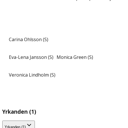
Carina Ohlsson (S)
Eva-Lena Jansson (S)
Monica Green (S)
Veronica Lindholm (S)
Yrkanden (1)
Yrkanden (1)