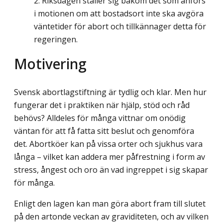
Riksdagen ställer sig bakom det som anförs
i motionen om att bostadsort inte ska avgöra
väntetider för abort och tillkännager detta för
regeringen.
Motivering
Svensk abortlagstiftning är tydlig och klar. Men hur
fungerar det i praktiken när hjälp, stöd och råd
behövs? Alldeles för många vittnar om onödig
väntan för att få fatta sitt beslut och genomföra
det. Abortköer kan på vissa orter och sjukhus vara
långa – vilket kan addera mer påfrestning i form av
stress, ångest och oro än vad ingreppet i sig skapar
för många.
Enligt den lagen kan man göra abort fram till slutet
på den artonde veckan av graviditeten, och av vilken