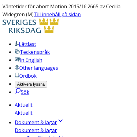
Väntetider för abort Motion 2015/16:2665 av Cecilia
Widegren (M)
Till innehåll på sidan
Lättläst
Teckenspråk
In English
Other languages
Ordbok
Aktivera lyssna
Sök
Aktuellt
Aktuellt
Dokument & lagar
Dokument & lagar