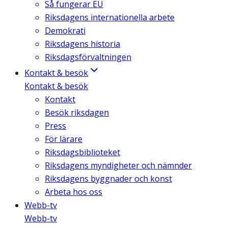
Så fungerar EU
Riksdagens internationella arbete
Demokrati
Riksdagens historia
Riksdagsförvaltningen
Kontakt & besök
Kontakt & besök
Kontakt
Besök riksdagen
Press
För lärare
Riksdagsbiblioteket
Riksdagens myndigheter och nämnder
Riksdagens byggnader och konst
Arbeta hos oss
Webb-tv
Webb-tv