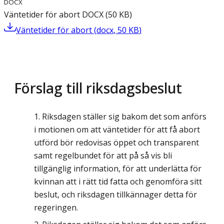
DOCX
Väntetider för abort
DOCX
(
50
KB
)
Väntetider för abort
(
docx
,
50
KB
)
Förslag till riksdagsbeslut
Riksdagen ställer sig bakom det som anförs
i motionen om att väntetider för att få abort
utförd bör redovisas öppet och transparent
samt regelbundet för att på så vis bli
tillgänglig information, för att underlätta för
kvinnan att i rätt tid fatta och genomföra sitt
beslut, och riksdagen tillkännager detta för
regeringen.