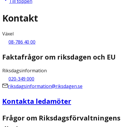
Till toppen
Kontakt
Växel
08-786 40 00
Faktafrågor om riksdagen och EU
Riksdagsinformation
020-349 000
riksdagsinformation@riksdagen.se
Kontakta ledamöter
Frågor om Riksdagsförvaltningens