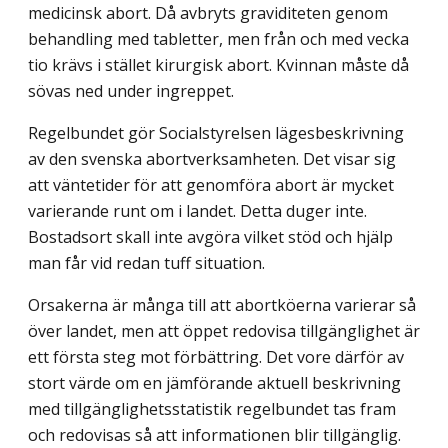
medicinsk abort. Då avbryts graviditeten genom
behandling med tabletter, men från och med vecka
tio krävs i stället kirurgisk abort. Kvinnan måste då
sövas ned under ingreppet.
Regelbundet gör Socialstyrelsen lägesbeskrivning
av den svenska abortverksamheten. Det visar sig
att väntetider för att genomföra abort är mycket
varierande runt om i landet. Detta duger inte.
Bostadsort skall inte avgöra vilket stöd och hjälp
man får vid redan tuff situation.
Orsakerna är många till att abortköerna varierar så
över landet, men att öppet redovisa tillgänglighet är
ett första steg mot förbättring. Det vore därför av
stort värde om en jämförande aktuell beskrivning
med tillgänglighetsstatistik regelbundet tas fram
och redovisas så att informationen blir tillgänglig.