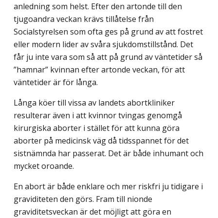
anledning som helst. Efter den artonde till den
tjugoandra veckan krävs tillåtelse från
Socialstyrelsen som ofta ges på grund av att fostret
eller modern lider av svåra sjukdomstillstånd. Det
får ju inte vara som så att på grund av väntetider så
”hamnar” kvinnan efter artonde veckan, för att
väntetider är för långa.
Långa köer till vissa av landets abortkliniker
resulterar även i att kvinnor tvingas genomgå
kirurgiska aborter i stället för att kunna göra
aborter på medicinsk väg då tidsspannet för det
sistnämnda har passerat. Det är både inhumant och
mycket oroande.
En abort är både enklare och mer riskfri ju tidigare i
graviditeten den görs. Fram till nionde
graviditetsveckan är det möjligt att göra en