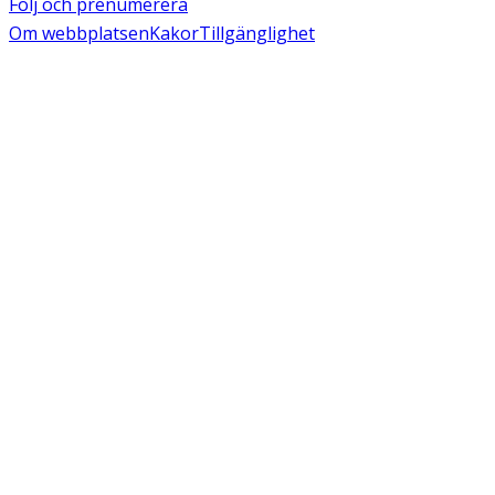
Följ och prenumerera
Om webbplatsen
Kakor
Tillgänglighet