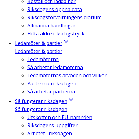
Beställ och ladda ner
Riksdagens öppna data
Riksdagsförvaltningens diarium
Allmänna handlingar
Hitta äldre riksdagstryck
Ledamöter & partier
Ledamöter & partier
Ledamöterna
Så arbetar ledamöterna
Ledamöternas arvoden och villkor
Partierna i riksdagen
Så arbetar partierna
Så fungerar riksdagen
Så fungerar riksdagen
Utskotten och EU-nämnden
Riksdagens uppgifter
Arbetet i riksdagen