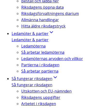
Beställ och ladda ner
Riksdagens öppna data
Riksdagsförvaltningens diarium
Allmänna handlingar
Hitta äldre riksdagstryck
Ledamöter & partier
Ledamöter & partier
Ledamöterna
Så arbetar ledamöterna
Ledamöternas arvoden och villkor
Partierna i riksdagen
Så arbetar partierna
Så fungerar riksdagen
Så fungerar riksdagen
Utskotten och EU-nämnden
Riksdagens uppgifter
Arbetet i riksdagen