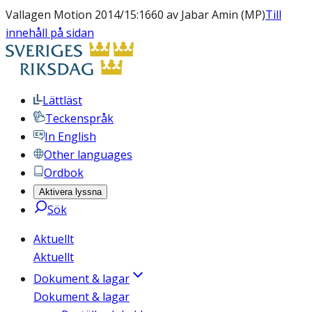
Vallagen Motion 2014/15:1660 av Jabar Amin (MP)
Till
innehåll på sidan
Lättläst
Teckenspråk
In English
Other languages
Ordbok
Aktivera lyssna
Sök
Aktuellt
Aktuellt
Dokument & lagar
Dokument & lagar