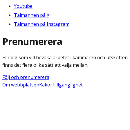
Youtube
Talmannen på X
Talmannen på Instagram
Prenumerera
För dig som vill bevaka arbetet i kammaren och utskotten
finns det flera olika sätt att välja mellan.
Följ och prenumerera
Om webbplatsen
Kakor
Tillgänglighet