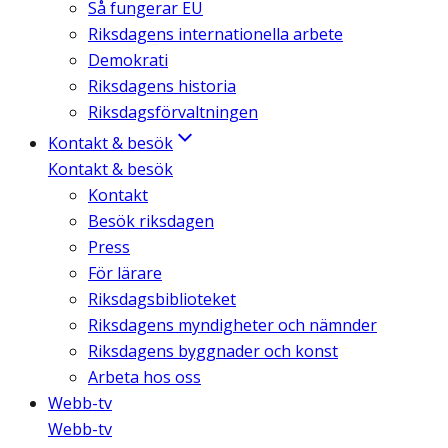
Så fungerar EU
Riksdagens internationella arbete
Demokrati
Riksdagens historia
Riksdagsförvaltningen
Kontakt & besök
Kontakt & besök
Kontakt
Besök riksdagen
Press
För lärare
Riksdagsbiblioteket
Riksdagens myndigheter och nämnder
Riksdagens byggnader och konst
Arbeta hos oss
Webb-tv
Webb-tv