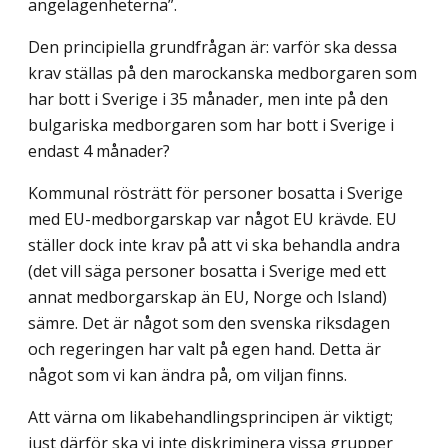
angelägenheterna”.
Den principiella grundfrågan är: varför ska dessa
krav ställas på den marockanska medborgaren som
har bott i Sverige i 35 månader, men inte på den
bulgariska medborgaren som har bott i Sverige i
endast 4 månader?
Kommunal rösträtt för personer bosatta i Sverige
med EU-medborgarskap var något EU krävde. EU
ställer dock inte krav på att vi ska behandla andra
(det vill säga personer bosatta i Sverige med ett
annat medborgarskap än EU, Norge och Island)
sämre. Det är något som den svenska riksdagen
och regeringen har valt på egen hand. Detta är
något som vi kan ändra på, om viljan finns.
Att värna om likabehandlingsprincipen är viktigt;
just därför ska vi inte diskriminera vissa grupper