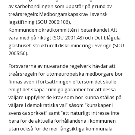
av särbehandlingen som uppstår på grund av
treårsregeln: Medborgarskapskrav i svensk
lagstiftning (SOU 2000:106),
Kommundemokratikommittén i betänkandet Att
vara med på riktigt (SOU 2001:48) och Det blågula
glashuset: strukturell diskriminering i Sverige (SOU
2005:56).
Försvararna av nuvarande regelverk hävdar att
treårsregeln för utomeuropeiska medborgare bör
finnas även i fortsättningen eftersom det skulle
enligt det skapa ”rimliga garantier för att dessa
väljare uppfyller de krav som bör kunna ställas på
väljare i demokratiska val” såsom ”kunskaper i
svenska språket” samt ”ett naturligt intresse inte
bara för de aktuella förhållandena i kommunen
utan också för de mer långsiktiga kommunala