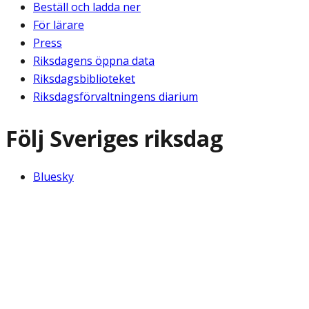
Beställ och ladda ner
För lärare
Press
Riksdagens öppna data
Riksdagsbiblioteket
Riksdagsförvaltningens diarium
Följ Sveriges riksdag
Bluesky