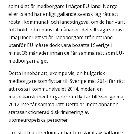
samtidigt är medborgare i något EU-land, Norge
eller Island har enligt gällande svensk lag rätt att
rösta i kommunal- och landstingsval om de har varit
folkbokförda i minst 4 månader, det vill säga senast
i maj under ett valår. Medborgare från ett land
utanför EU måste dock vara bosatta i Sverige i
minst 36 månader innan de får samma rätt som EU-
medborgarna ges.
Detta innebär att, exempelvis, en bulgarisk
medborgare som flyttar till Sverige maj 2014 får rätt
att rösta i kommunalvalet 2014, medan en
marockansk medborgare som flyttar till Sverige maj
2012 inte får samma rätt. Detta är inget annat än
statssanktionerad diskriminering av
utomeuropeiska personer.
Tre statliga utredningar har föreslagit avskaffandet