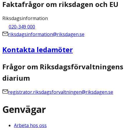
Faktafrågor om riksdagen och EU
Riksdagsinformation
020-349 000
riksdagsinformation@riksdagen.se
Kontakta ledamöter
Frågor om Riksdagsförvaltningens
diarium
registrator.riksdagsforvaltningen@riksdagen.se
Genvägar
Arbeta hos oss