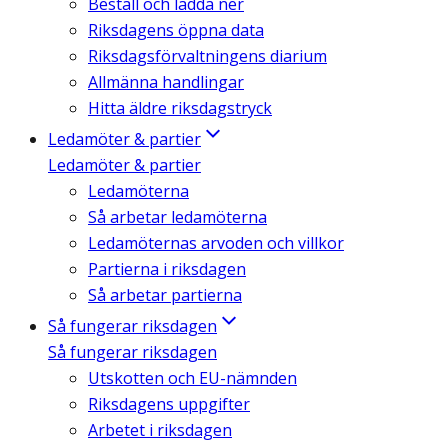
Beställ och ladda ner
Riksdagens öppna data
Riksdagsförvaltningens diarium
Allmänna handlingar
Hitta äldre riksdagstryck
Ledamöter & partier
Ledamöter & partier
Ledamöterna
Så arbetar ledamöterna
Ledamöternas arvoden och villkor
Partierna i riksdagen
Så arbetar partierna
Så fungerar riksdagen
Så fungerar riksdagen
Utskotten och EU-nämnden
Riksdagens uppgifter
Arbetet i riksdagen