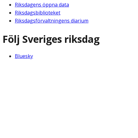
Riksdagens öppna data
Riksdagsbiblioteket
Riksdagsförvaltningens diarium
Följ Sveriges riksdag
Bluesky