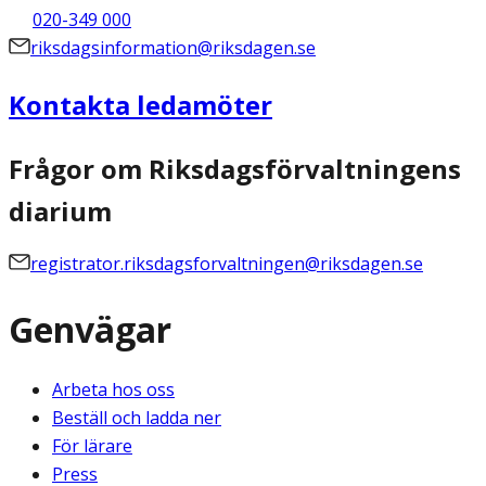
020-349 000
riksdagsinformation@riksdagen.se
Kontakta ledamöter
Frågor om Riksdagsförvaltningens
diarium
registrator.riksdagsforvaltningen@riksdagen.se
Genvägar
Arbeta hos oss
Beställ och ladda ner
För lärare
Press