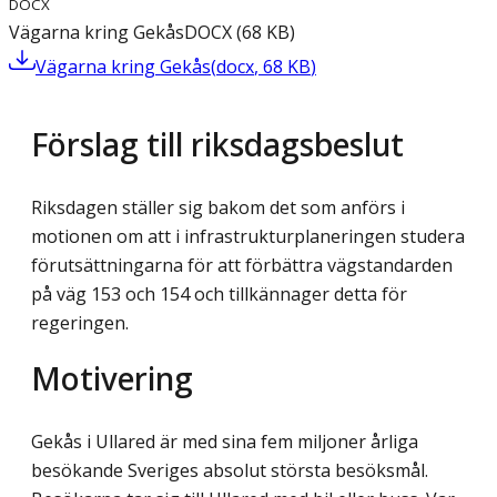
DOCX
Vägarna kring Gekås
DOCX
(
68
KB
)
Vägarna kring Gekås
(
docx
,
68
KB
)
Förslag till riksdagsbeslut
Riksdagen ställer sig bakom det som anförs i
motionen om att i infrastrukturplaneringen studera
förutsättningarna för att förbättra vägstandarden
på väg 153 och 154 och tillkännager detta för
regeringen.
Motivering
Gekås i Ullared är med sina fem miljoner årliga
besökande Sveriges absolut största besöksmål.