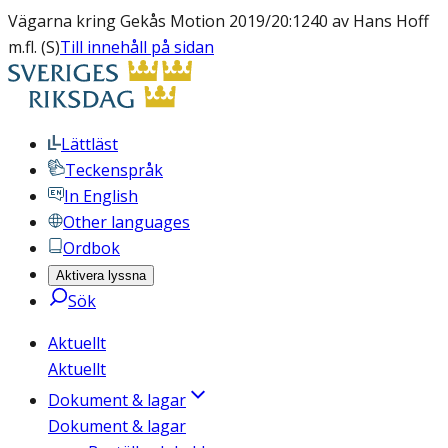
Vägarna kring Gekås Motion 2019/20:1240 av Hans Hoff
m.fl. (S)
Till innehåll på sidan
Lättläst
Teckenspråk
In English
Other languages
Ordbok
Aktivera lyssna
Sök
Aktuellt
Aktuellt
Dokument & lagar
Dokument & lagar