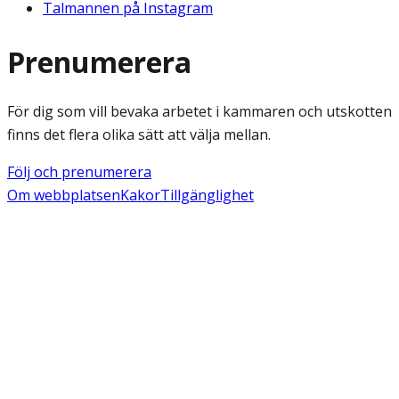
Talmannen på Instagram
Prenumerera
För dig som vill bevaka arbetet i kammaren och utskotten
finns det flera olika sätt att välja mellan.
Följ och prenumerera
Om webbplatsen
Kakor
Tillgänglighet