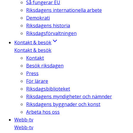
Så fungerar EU
Riksdagens internationella arbete
Demokrati
Riksdagens historia
Riksdagsförvaltningen
Kontakt & besök
Kontakt & besök
Kontakt
Besök riksdagen
Press
För lärare
Riksdagsbiblioteket
Riksdagens myndigheter och nämnder
Riksdagens byggnader och konst
Arbeta hos oss
Webb-tv
Webb-tv