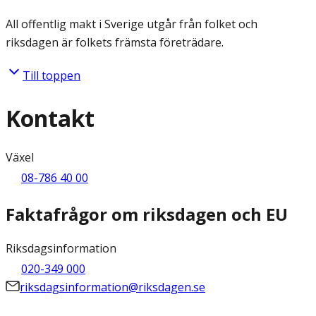
All offentlig makt i Sverige utgår från folket och
riksdagen är folkets främsta företrädare.
Till toppen
Kontakt
Växel
08-786 40 00
Faktafrågor om riksdagen och EU
Riksdagsinformation
020-349 000
riksdagsinformation@riksdagen.se