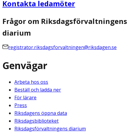
Kontakta ledamöter
Frågor om Riksdagsförvaltningens
diarium
registrator.riksdagsforvaltningen@riksdagen.se
Genvägar
Arbeta hos oss
Beställ och ladda ner
För lärare
Press
Riksdagens öppna data
Riksdagsbiblioteket
Riksdagsförvaltningens diarium