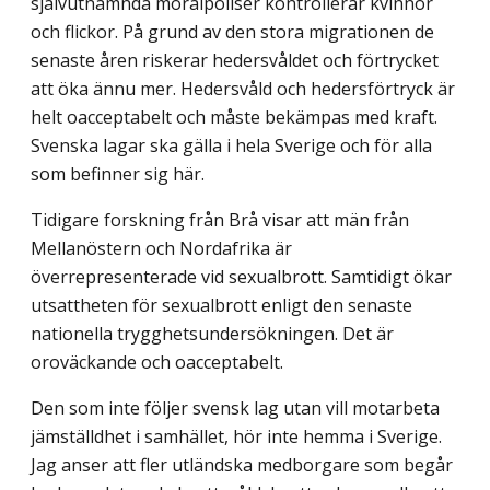
självutnämnda moralpoliser kontrollerar kvinnor
och flickor. På grund av den stora migrationen de
senaste åren riskerar hedersvåldet och förtrycket
att öka ännu mer. Hedersvåld och hedersförtryck är
helt oacceptabelt och måste bekämpas med kraft.
Svenska lagar ska gälla i hela Sverige och för alla
som befinner sig här.
Tidigare forskning från Brå visar att män från
Mellanöstern och Nordafrika är
överrepresenterade vid sexualbrott. Samtidigt ökar
utsattheten för sexualbrott enligt den senaste
nationella trygghetsundersökningen. Det är
oroväckande och oacceptabelt.
Den som inte följer svensk lag utan vill motarbeta
jämställdhet i samhället, hör inte hemma i Sverige.
Jag anser att fler utländska medborgare som begår