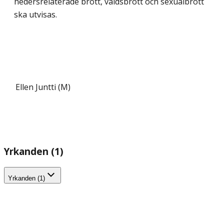
hedersrelaterade brott, våldsbrott och sexualbrott
ska utvisas.
Ellen Juntti (M)
Yrkanden (1)
Yrkanden (1)