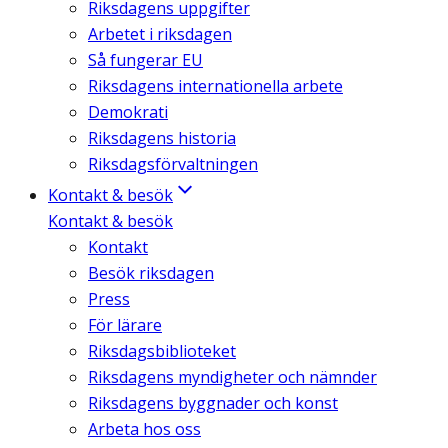
Riksdagens uppgifter
Arbetet i riksdagen
Så fungerar EU
Riksdagens internationella arbete
Demokrati
Riksdagens historia
Riksdagsförvaltningen
Kontakt & besök
Kontakt & besök
Kontakt
Besök riksdagen
Press
För lärare
Riksdagsbiblioteket
Riksdagens myndigheter och nämnder
Riksdagens byggnader och konst
Arbeta hos oss