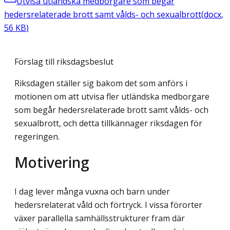
Utvisa utländska medborgare som begår
hedersrelaterade brott samt vålds- och sexualbrott
(
docx
,
56
KB
)
Förslag till riksdagsbeslut
Riksdagen ställer sig bakom det som anförs i
motionen om att utvisa fler utländska medborgare
som begår hedersrelaterade brott samt vålds- och
sexualbrott, och detta tillkännager riksdagen för
regeringen.
Motivering
I dag lever många vuxna och barn under
hedersrelaterat våld och förtryck. I vissa förorter
växer parallella samhällsstrukturer fram där