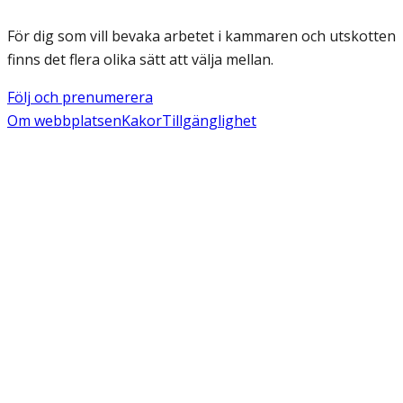
För dig som vill bevaka arbetet i kammaren och utskotten
finns det flera olika sätt att välja mellan.
Följ och prenumerera
Om webbplatsen
Kakor
Tillgänglighet