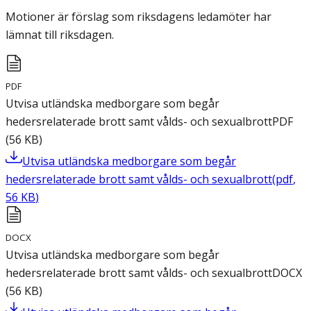
Motioner är förslag som riksdagens ledamöter har
lämnat till riksdagen.
PDF
Utvisa utländska medborgare som begår
hedersrelaterade brott samt vålds- och sexualbrott
PDF
(
56
KB
)
Utvisa utländska medborgare som begår
hedersrelaterade brott samt vålds- och sexualbrott
(
pdf
,
56
KB
)
DOCX
Utvisa utländska medborgare som begår
hedersrelaterade brott samt vålds- och sexualbrott
DOCX
(
56
KB
)