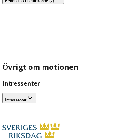
Behandlas i betänkande (2)
Övrigt om motionen
Intressenter
Intressenter