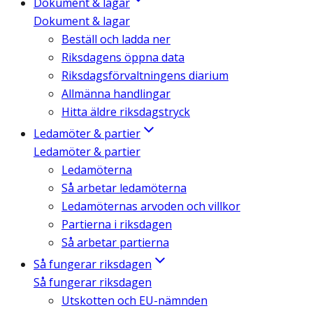
Dokument & lagar
Dokument & lagar
Beställ och ladda ner
Riksdagens öppna data
Riksdagsförvaltningens diarium
Allmänna handlingar
Hitta äldre riksdagstryck
Ledamöter & partier
Ledamöter & partier
Ledamöterna
Så arbetar ledamöterna
Ledamöternas arvoden och villkor
Partierna i riksdagen
Så arbetar partierna
Så fungerar riksdagen
Så fungerar riksdagen
Utskotten och EU-nämnden