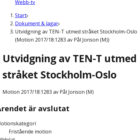
Webb-tv
Start
Dokument & lagar
Utvidgning av TEN-T utmed stråket Stockholm-Oslo
(Motion 2017/18:1283 av Pål Jonson (M))
Utvidgning av TEN-T utmed
stråket Stockholm-Oslo
Motion
2017/18:1283 av Pål Jonson (M)
Ärendet är avslutat
otionskategori
Fristående motion
illdelat