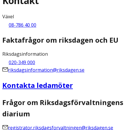
Kontakt
Växel
08-786 40 00
Faktafrågor om riksdagen och EU
Riksdagsinformation
020-349 000
riksdagsinformation@riksdagen.se
Kontakta ledamöter
Frågor om Riksdagsförvaltningens
diarium
registrator.riksdagsforvaltningen@riksdagen.se