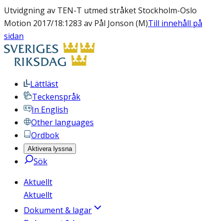
Utvidgning av TEN-T utmed stråket Stockholm-Oslo
Motion 2017/18:1283 av Pål Jonson (M)
Till innehåll på
sidan
Lättläst
Teckenspråk
In English
Other languages
Ordbok
Aktivera lyssna
Sök
Aktuellt
Aktuellt
Dokument & lagar