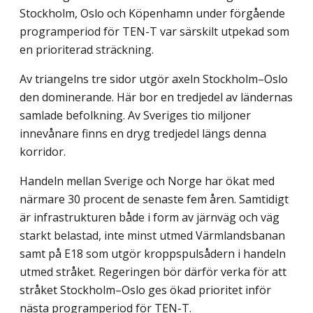
Stockholm, Oslo och Köpenhamn under förgående
programperiod för TEN-T var särskilt utpekad som
en prioriterad sträckning.
Av triangelns tre sidor utgör axeln Stockholm–Oslo
den dominerande. Här bor en tredjedel av ländernas
samlade befolkning. Av Sveriges tio miljoner
innevånare finns en dryg tredjedel längs denna
korridor.
Handeln mellan Sverige och Norge har ökat med
närmare 30 procent de senaste fem åren. Samtidigt
är infrastrukturen både i form av järnväg och väg
starkt belastad, inte minst utmed Värmlandsbanan
samt på E18 som utgör kroppspulsådern i handeln
utmed stråket. Regeringen bör därför verka för att
stråket Stockholm–Oslo ges ökad prioritet inför
nästa programperiod för TEN-T.