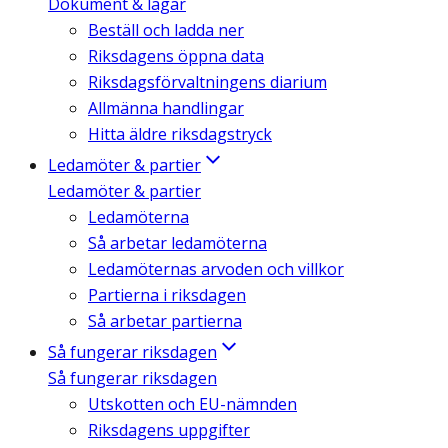
Dokument & lagar
Beställ och ladda ner
Riksdagens öppna data
Riksdagsförvaltningens diarium
Allmänna handlingar
Hitta äldre riksdagstryck
Ledamöter & partier
Ledamöter & partier
Ledamöterna
Så arbetar ledamöterna
Ledamöternas arvoden och villkor
Partierna i riksdagen
Så arbetar partierna
Så fungerar riksdagen
Så fungerar riksdagen
Utskotten och EU-nämnden
Riksdagens uppgifter