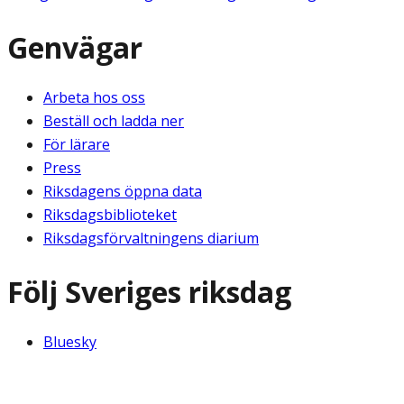
Genvägar
Arbeta hos oss
Beställ och ladda ner
För lärare
Press
Riksdagens öppna data
Riksdagsbiblioteket
Riksdagsförvaltningens diarium
Följ Sveriges riksdag
Bluesky