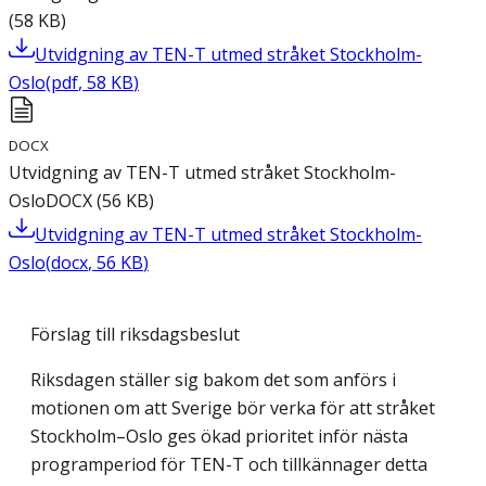
(
58
KB
)
Utvidgning av TEN-T utmed stråket Stockholm-
Oslo
(
pdf
,
58
KB
)
DOCX
Utvidgning av TEN-T utmed stråket Stockholm-
Oslo
DOCX
(
56
KB
)
Utvidgning av TEN-T utmed stråket Stockholm-
Oslo
(
docx
,
56
KB
)
Förslag till riksdagsbeslut
Riksdagen ställer sig bakom det som anförs i
motionen om att Sverige bör verka för att stråket
Stockholm–Oslo ges ökad prioritet inför nästa
programperiod för TEN-T och tillkännager detta