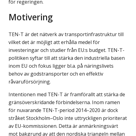
för regeringen.
Motivering
TEN-T är det nätverk av transportinfrastruktur till
vilket det är möjligt att erhålla medel för
investeringar och studier från EU:s budget. TEN-T-
politiken syftar till att stärka den industriella basen
inom EU och fokus ligger bl.a. på näringslivets
behov av godstransporter och en effektiv
råvaruförsörjning.
Intentionen med TEN-T är framförallt att stärka de
gränsöverskridande förbindelserna. Inom ramen
för nuvarande TEN-T-period 2014–2020 är dock
stråket Stockholm–Oslo inte uttryckligen prioriterat
av EU-kommissionen. Detta är anmärkningsvärt
mot bakgrund av att den nordiska triangeln mellan