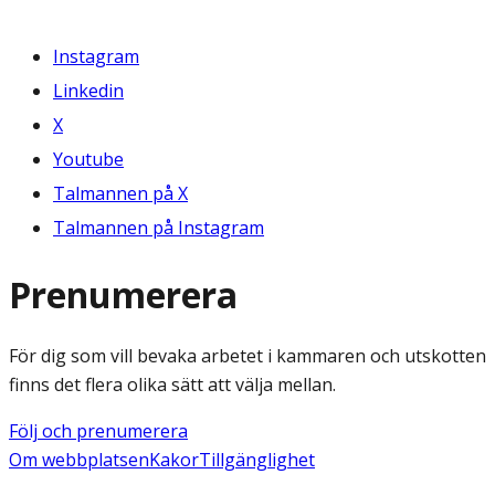
Instagram
Linkedin
X
Youtube
Talmannen på X
Talmannen på Instagram
Prenumerera
För dig som vill bevaka arbetet i kammaren och utskotten
finns det flera olika sätt att välja mellan.
Följ och prenumerera
Om webbplatsen
Kakor
Tillgänglighet