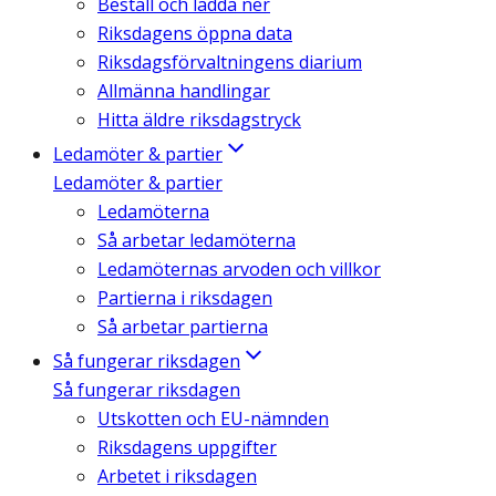
Beställ och ladda ner
Riksdagens öppna data
Riksdagsförvaltningens diarium
Allmänna handlingar
Hitta äldre riksdagstryck
Ledamöter & partier
Ledamöter & partier
Ledamöterna
Så arbetar ledamöterna
Ledamöternas arvoden och villkor
Partierna i riksdagen
Så arbetar partierna
Så fungerar riksdagen
Så fungerar riksdagen
Utskotten och EU-nämnden
Riksdagens uppgifter
Arbetet i riksdagen