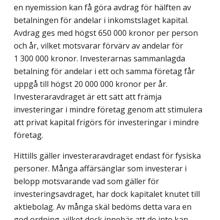
en nyemission kan få göra avdrag för hälften av
betalningen för andelar i inkomstslaget kapital.
Avdrag ges med högst 650 000 kronor per person
och år, vilket motsvarar förvärv av andelar för
1 300 000 kronor. Investerarnas sammanlagda
betalning för andelar i ett och samma företag får
uppgå till högst 20 000 000 kronor per år.
Investeraravdraget är ett sätt att främja
investeringar i mindre företag genom att stimulera
att privat kapital frigörs för investeringar i mindre
företag.
Hittills gäller investeraravdraget endast för fysiska
personer. Många affärsänglar som investerar i
belopp motsvarande vad som gäller för
investeringsavdraget, har dock kapitalet knutet till
aktiebolag. Av många skäl bedöms detta vara en
god ordning, vilket dock innebär att de inte kan