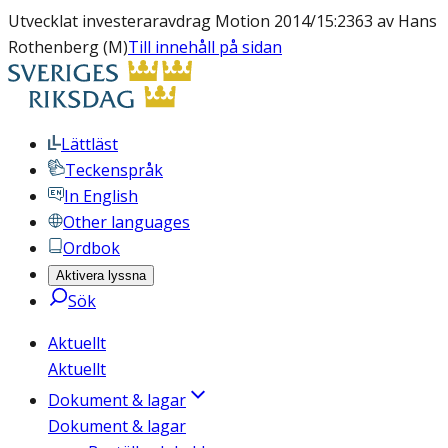
Utvecklat investeraravdrag Motion 2014/15:2363 av Hans
Rothenberg (M)
Till innehåll på sidan
Lättläst
Teckenspråk
In English
Other languages
Ordbok
Aktivera lyssna
Sök
Aktuellt
Aktuellt
Dokument & lagar
Dokument & lagar