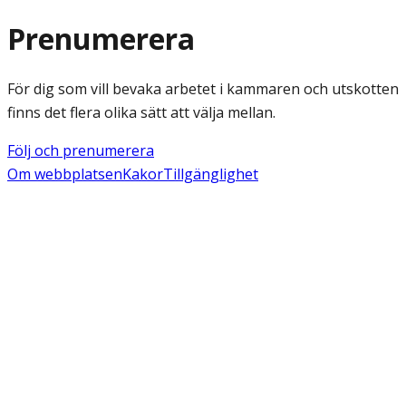
Prenumerera
För dig som vill bevaka arbetet i kammaren och utskotten
finns det flera olika sätt att välja mellan.
Följ och prenumerera
Om webbplatsen
Kakor
Tillgänglighet