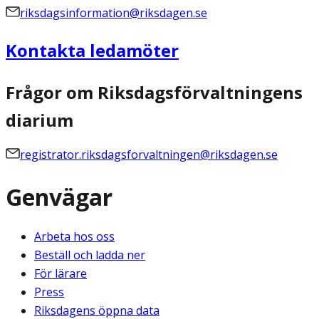
riksdagsinformation@riksdagen.se
Kontakta ledamöter
Frågor om Riksdagsförvaltningens
diarium
registrator.riksdagsforvaltningen@riksdagen.se
Genvägar
Arbeta hos oss
Beställ och ladda ner
För lärare
Press
Riksdagens öppna data