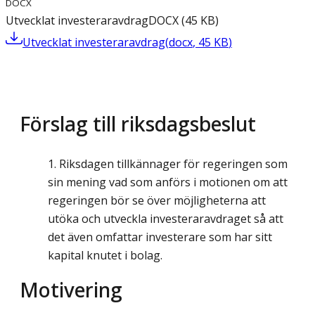
DOCX
Utvecklat investeraravdrag
DOCX
(
45
KB
)
Utvecklat investeraravdrag
(
docx
,
45
KB
)
Förslag till riksdagsbeslut
Riksdagen tillkännager för regeringen som
sin mening vad som anförs i motionen om att
regeringen bör se över möjligheterna att
utöka och utveckla investeraravdraget så att
det även omfattar investerare som har sitt
kapital knutet i bolag.
Motivering