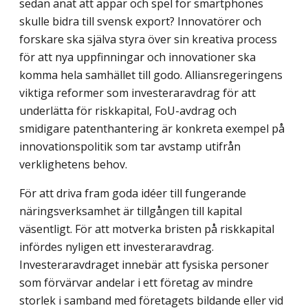
sedan anat att appar och spel för smartphones
skulle bidra till svensk export? Innovatörer och
forskare ska själva styra över sin kreativa process
för att nya uppfinningar och innovationer ska
komma hela samhället till godo. Alliansregeringens
viktiga reformer som investeraravdrag för att
underlätta för riskkapital, FoU-avdrag och
smidigare patenthantering är konkreta exempel på
innovationspolitik som tar avstamp utifrån
verklighetens behov.
För att driva fram goda idéer till fungerande
näringsverksamhet är tillgången till kapital
väsentligt. För att motverka bristen på riskkapital
infördes nyligen ett investeraravdrag.
Investeraravdraget innebär att fysiska personer
som förvärvar andelar i ett företag av mindre
storlek i samband med företagets bildande eller vid