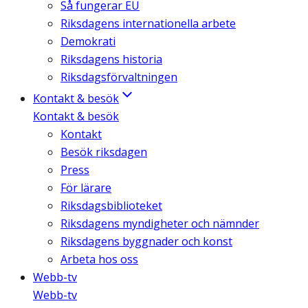
Så fungerar EU
Riksdagens internationella arbete
Demokrati
Riksdagens historia
Riksdagsförvaltningen
Kontakt & besök
Kontakt & besök
Kontakt
Besök riksdagen
Press
För lärare
Riksdagsbiblioteket
Riksdagens myndigheter och nämnder
Riksdagens byggnader och konst
Arbeta hos oss
Webb-tv
Webb-tv