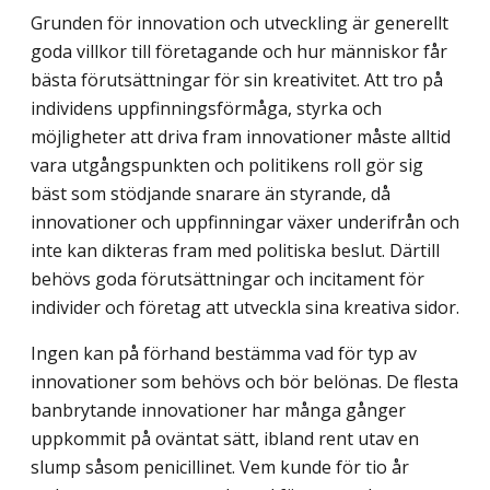
Grunden för innovation och utveckling är generellt
goda villkor till företagande och hur människor får
bästa förutsättningar för sin kreativitet. Att tro på
individens uppfinningsförmåga, styrka och
möjligheter att driva fram innovationer måste alltid
vara utgångspunkten och politikens roll gör sig
bäst som stödjande snarare än styrande, då
innovationer och uppfinningar växer underifrån och
inte kan dikteras fram med politiska beslut. Därtill
behövs goda förutsättningar och incitament för
individer och företag att utveckla sina kreativa sidor.
Ingen kan på förhand bestämma vad för typ av
innovationer som behövs och bör belönas. De flesta
banbrytande innovationer har många gånger
uppkommit på oväntat sätt, ibland rent utav en
slump såsom penicillinet. Vem kunde för tio år