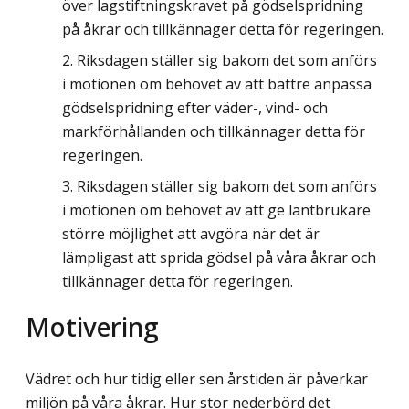
över lagstiftningskravet på gödselspridning
på åkrar och tillkännager detta för regeringen.
Riksdagen ställer sig bakom det som anförs
i motionen om behovet av att bättre anpassa
gödselspridning efter väder-, vind- och
markförhållanden och tillkännager detta för
regeringen.
Riksdagen ställer sig bakom det som anförs
i motionen om behovet av att ge lantbrukare
större möjlighet att avgöra när det är
lämpligast att sprida gödsel på våra åkrar och
tillkännager detta för regeringen.
Motivering
Vädret och hur tidig eller sen årstiden är påverkar
miljön på våra åkrar. Hur stor nederbörd det