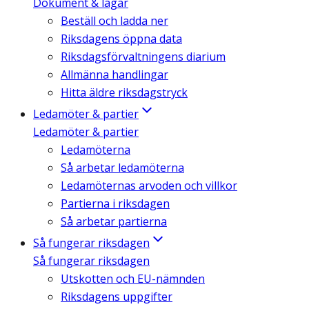
Dokument & lagar
Beställ och ladda ner
Riksdagens öppna data
Riksdagsförvaltningens diarium
Allmänna handlingar
Hitta äldre riksdagstryck
Ledamöter & partier
Ledamöter & partier
Ledamöterna
Så arbetar ledamöterna
Ledamöternas arvoden och villkor
Partierna i riksdagen
Så arbetar partierna
Så fungerar riksdagen
Så fungerar riksdagen
Utskotten och EU-nämnden
Riksdagens uppgifter