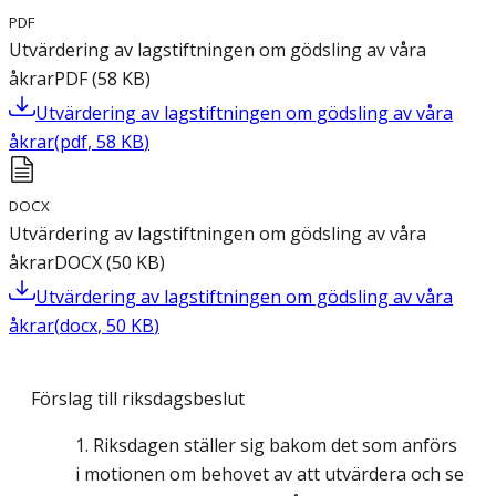
PDF
Utvärdering av lagstiftningen om gödsling av våra
åkrar
PDF
(
58
KB
)
Utvärdering av lagstiftningen om gödsling av våra
åkrar
(
pdf
,
58
KB
)
DOCX
Utvärdering av lagstiftningen om gödsling av våra
åkrar
DOCX
(
50
KB
)
Utvärdering av lagstiftningen om gödsling av våra
åkrar
(
docx
,
50
KB
)
Förslag till riksdagsbeslut
Riksdagen ställer sig bakom det som anförs
i motionen om behovet av att utvärdera och se