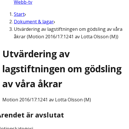
Webb-tv
Start
Dokument & lagar
Utvärdering av lagstiftningen om gödsling av våra
åkrar (Motion 2016/17:1241 av Lotta Olsson (M))
Utvärdering av
lagstiftningen om gödsling
av våra åkrar
Motion
2016/17:1241 av Lotta Olsson (M)
Ärendet är avslutat
otionskategori