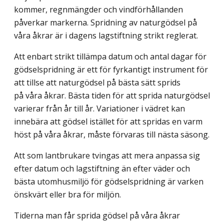
kommer, regnmängder och vindförhållanden
påverkar markerna. Spridning av naturgödsel på
våra åkrar är i dagens lagstiftning strikt reglerat.
Att enbart strikt tillämpa datum och antal dagar för
gödselspridning är ett för fyrkantigt instrument för
att tillse att naturgödsel på bästa sätt sprids
på våra åkrar. Bästa tiden för att sprida naturgödsel
varierar från år till år. Variationer i vädret kan
innebära att gödsel istället för att spridas en varm
höst på våra åkrar, måste förvaras till nästa säsong.
Att som lantbrukare tvingas att mera anpassa sig
efter datum och lagstiftning än efter väder och
bästa utomhusmiljö för gödselspridning är varken
önskvärt eller bra för miljön.
Tiderna man får sprida gödsel på våra åkrar