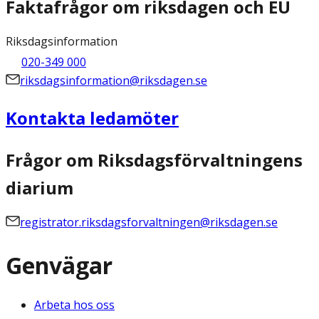
Faktafrågor om riksdagen och EU
Riksdagsinformation
020-349 000
riksdagsinformation@riksdagen.se
Kontakta ledamöter
Frågor om Riksdagsförvaltningens
diarium
registrator.riksdagsforvaltningen@riksdagen.se
Genvägar
Arbeta hos oss