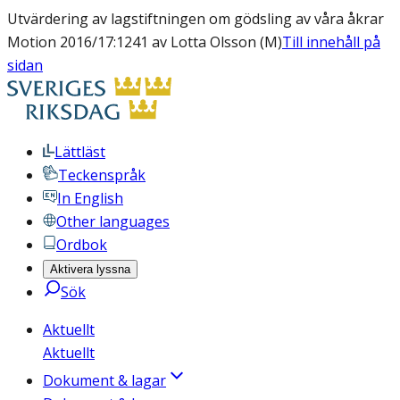
Utvärdering av lagstiftningen om gödsling av våra åkrar
Motion 2016/17:1241 av Lotta Olsson (M)
Till innehåll på
sidan
Lättläst
Teckenspråk
In English
Other languages
Ordbok
Aktivera lyssna
Sök
Aktuellt
Aktuellt
Dokument & lagar