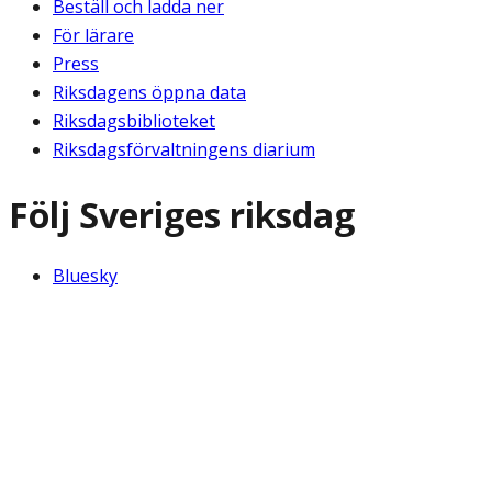
Beställ och ladda ner
För lärare
Press
Riksdagens öppna data
Riksdagsbiblioteket
Riksdagsförvaltningens diarium
Följ Sveriges riksdag
Bluesky