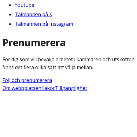
Youtube
Talmannen på X
Talmannen på Instagram
Prenumerera
För dig som vill bevaka arbetet i kammaren och utskotten
finns det flera olika sätt att välja mellan.
Följ och prenumerera
Om webbplatsen
Kakor
Tillgänglighet